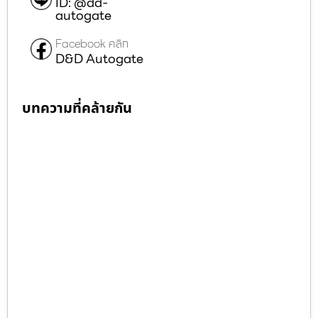
ID: @dd-
autogate
Facebook คลิก
D&D Autogate
บทความที่คล้ายกัน