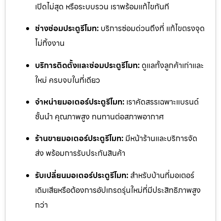
เปิดไม่สุด หรือระบบรวน เราพร้อมแก้ไขทันที
ช่างซ่อมประตูรีโมท:
บริการซ่อมด่วนถึงที่ แก้ไขตรงจุด
ไม่ทิ้งงาน
บริการติดตั้งและซ่อมประตูรีโมท:
ดูแลทั้งลูกค้าเก่าและ
ใหม่ ครบจบในที่เดียว
จำหน่ายมอเตอร์ประตูรีโมท:
เราคัดสรรเฉพาะแบรนด์
ชั้นนำ คุณภาพสูง ทนทานต่อสภาพอากาศ
ร้านขายมอเตอร์ประตูรีโมท:
มีหน้าร้านและบริการจัด
ส่ง พร้อมการรับประกันสินค้า
รับเปลี่ยนมอเตอร์ประตูรีโมท:
สำหรับบ้านที่มอเตอร์
เดิมเสียหรือต้องการอัปเกรดรุ่นใหม่ที่มีประสิทธิภาพสูง
กว่า