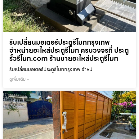
รับเปลี่ยนมอเตอร์ประตูรีโมทกรุงเทพ
จำหน่ายอะไหล่ประตูรีโมท ครบวงจรที่ ประตู
รั้วรีโมท.com ร้านขายอะไหล่ประตูรีโมท
รับเปลี่ยนมอเตอร์ประตูรีโมทกรุงเทพ จำหน่
ดูเพิ่มเติม »