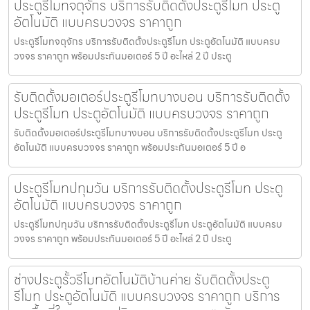
ประตูรีโมทจตุจักร บริการรับติดตั้งประตูรีโมท ประตู
อัตโนมัติ แบบครบวงจร ราคาถูก
ประตูรีโมทจตุจักร บริการรับติดตั้งประตูรีโมท ประตูอัตโนมัติ แบบครบ
วงจร ราคาถูก พร้อมประกันมอเตอร์ 5 ปี อะไหล่ 2 ปี ประตู
รับติดตั้งมอเตอร์ประตูรีโมทบางบอน บริการรับติดตั้ง
ประตูรีโมท ประตูอัตโนมัติ แบบครบวงจร ราคาถูก
รับติดตั้งมอเตอร์ประตูรีโมทบางบอน บริการรับติดตั้งประตูรีโมท ประตู
อัตโนมัติ แบบครบวงจร ราคาถูก พร้อมประกันมอเตอร์ 5 ปี อ
ประตูรีโมทปทุมวัน บริการรับติดตั้งประตูรีโมท ประตู
อัตโนมัติ แบบครบวงจร ราคาถูก
ประตูรีโมทปทุมวัน บริการรับติดตั้งประตูรีโมท ประตูอัตโนมัติ แบบครบ
วงจร ราคาถูก พร้อมประกันมอเตอร์ 5 ปี อะไหล่ 2 ปี ประตู
ช่างประตูรั้วรีโมทอัตโนมัติบ้านค่าย รับติดตั้งประตู
รีโมท ประตูอัตโนมัติ แบบครบวงจร ราคาถูก บริการ