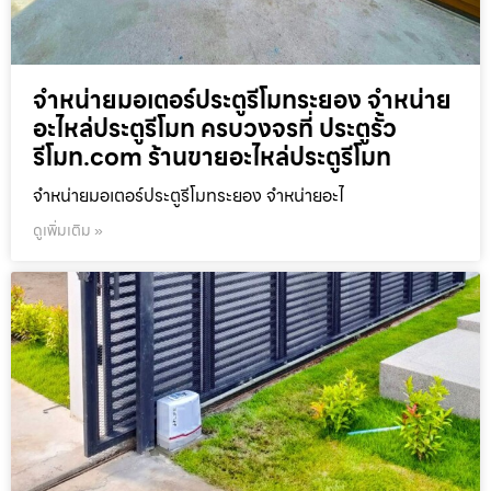
จำหน่ายมอเตอร์ประตูรีโมทระยอง จำหน่าย
อะไหล่ประตูรีโมท ครบวงจรที่ ประตูรั้ว
รีโมท.com ร้านขายอะไหล่ประตูรีโมท
จำหน่ายมอเตอร์ประตูรีโมทระยอง จำหน่ายอะไ
ดูเพิ่มเติม »