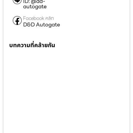
ID: @dd-
autogate
Facebook คลิก
D&D Autogate
บทความที่คล้ายกัน