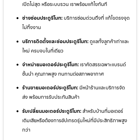
เปิดไม่สุด หรือระบบรวน เราพร้อมแก้ไขทันที
ช่างซ่อมประตูรีโมท:
บริการซ่อมด่วนถึงที่ แก้ไขตรงจุด
ไม่ทิ้งงาน
บริการติดตั้งและซ่อมประตูรีโมท:
ดูแลทั้งลูกค้าเก่าและ
ใหม่ ครบจบในที่เดียว
จำหน่ายมอเตอร์ประตูรีโมท:
เราคัดสรรเฉพาะแบรนด์
ชั้นนำ คุณภาพสูง ทนทานต่อสภาพอากาศ
ร้านขายมอเตอร์ประตูรีโมท:
มีหน้าร้านและบริการจัด
ส่ง พร้อมการรับประกันสินค้า
รับเปลี่ยนมอเตอร์ประตูรีโมท:
สำหรับบ้านที่มอเตอร์
เดิมเสียหรือต้องการอัปเกรดรุ่นใหม่ที่มีประสิทธิภาพสูง
กว่า