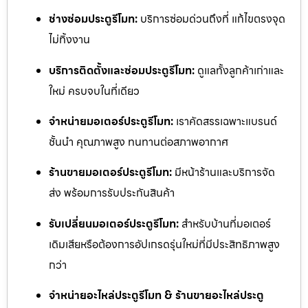
ช่างซ่อมประตูรีโมท:
บริการซ่อมด่วนถึงที่ แก้ไขตรงจุด
ไม่ทิ้งงาน
บริการติดตั้งและซ่อมประตูรีโมท:
ดูแลทั้งลูกค้าเก่าและ
ใหม่ ครบจบในที่เดียว
จำหน่ายมอเตอร์ประตูรีโมท:
เราคัดสรรเฉพาะแบรนด์
ชั้นนำ คุณภาพสูง ทนทานต่อสภาพอากาศ
ร้านขายมอเตอร์ประตูรีโมท:
มีหน้าร้านและบริการจัด
ส่ง พร้อมการรับประกันสินค้า
รับเปลี่ยนมอเตอร์ประตูรีโมท:
สำหรับบ้านที่มอเตอร์
เดิมเสียหรือต้องการอัปเกรดรุ่นใหม่ที่มีประสิทธิภาพสูง
กว่า
จำหน่ายอะไหล่ประตูรีโมท & ร้านขายอะไหล่ประตู