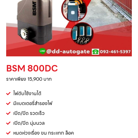
BSM 800DC
ราคาเพียง 15,900 บาท
ไฟดับใช้งานได้
มีแบตเตอรี่สำรองไฟ
เปิด/ปิด รวดเร็ว
เปิด/ปิด นุ่มนวล
หมดห่วงเรื่อง ขน กระแทก ล็อค