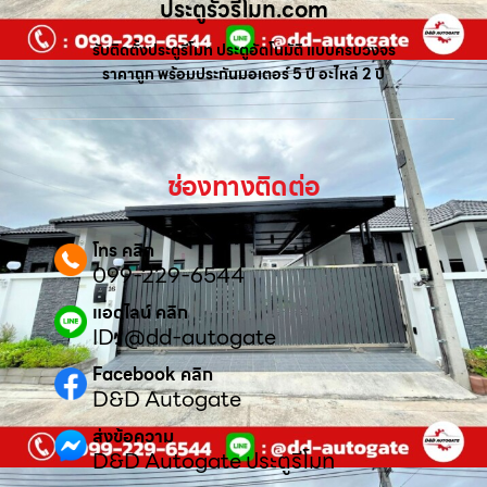
ประตูรั้วรีโมท.com
รับติดตั้งประตูรีโมท ประตูอัตโนมัติ แบบครบวงจร
ราคาถูก พร้อมประกันมอเตอร์ 5 ปี อะไหล่ 2 ปี
ช่องทางติดต่อ
โทร คลิก
099-229-6544
แอดไลน์ คลิก
ID: @dd-autogate
Facebook คลิก
D&D Autogate
ส่งข้อความ
D&D Autogate ประตูรีโมท