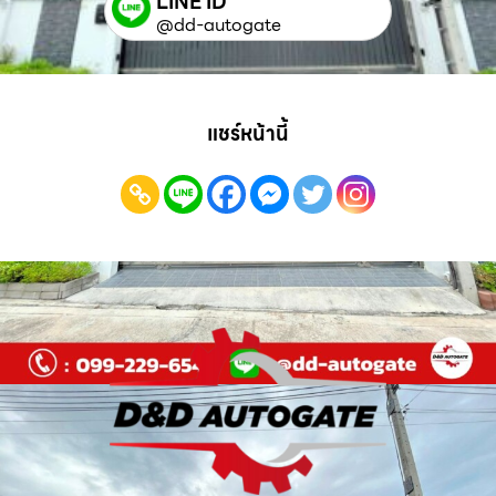
LINE ID
@dd-autogate
แชร์หน้านี้