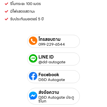
รีโมทระยะ 100 เมตร
มีไฟแสดงสถานะ
รับประกันมอเตอร์ 5 ปี
โทรสอบถาม
099-229-6544
LINE ID
@dd-autogate
Facebook
D&D Autogate
ส่งข้อความ
D&D Autogate ประตู
รีโมท