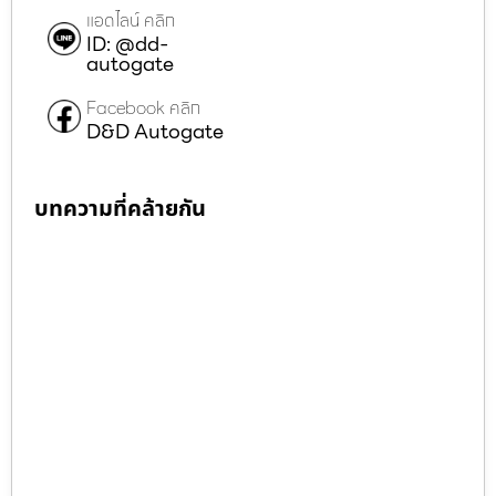
แอดไลน์ คลิก
ID: @dd-
autogate
Facebook คลิก
D&D Autogate
บทความที่คล้ายกัน