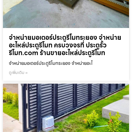
จำหน่ายมอเตอร์ประตูรีโมทระยอง จำหน่าย
อะไหล่ประตูรีโมท ครบวงจรที่ ประตูรั้ว
รีโมท.com ร้านขายอะไหล่ประตูรีโมท
จำหน่ายมอเตอร์ประตูรีโมทระยอง จำหน่ายอะไ
ดูเพิ่มเติม »