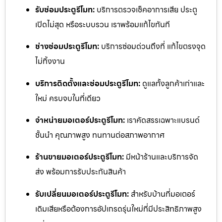
รับซ่อมประตูรีโมท:
บริการตรวจเช็คอาการเสีย ประตู
เปิดไม่สุด หรือระบบรวน เราพร้อมแก้ไขทันที
ช่างซ่อมประตูรีโมท:
บริการซ่อมด่วนถึงที่ แก้ไขตรงจุด
ไม่ทิ้งงาน
บริการติดตั้งและซ่อมประตูรีโมท:
ดูแลทั้งลูกค้าเก่าและ
ใหม่ ครบจบในที่เดียว
จำหน่ายมอเตอร์ประตูรีโมท:
เราคัดสรรเฉพาะแบรนด์
ชั้นนำ คุณภาพสูง ทนทานต่อสภาพอากาศ
ร้านขายมอเตอร์ประตูรีโมท:
มีหน้าร้านและบริการจัด
ส่ง พร้อมการรับประกันสินค้า
รับเปลี่ยนมอเตอร์ประตูรีโมท:
สำหรับบ้านที่มอเตอร์
เดิมเสียหรือต้องการอัปเกรดรุ่นใหม่ที่มีประสิทธิภาพสูง