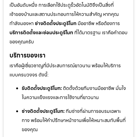
เป็นอันดับหนึ่ง การเลือกใช้ประตูรั้วอัตโนมัติจึงเป็นสิ่งที่
เจ้าของบ้านและสถานประกอบการให้ความสำคัญ หากคุณ
กำลังมองหา
ช่างติดตั้งประตูรีโมท
มืออาชีพ หรือต้องการ
บริการติดตั้งและซ่อมประตูรีโมท
ที่ได้มาตรฐาน เราคือคำตอบ
ของคุณครับ
บริการของเรา
เราคือผู้เชี่ยวชาญที่มีประสบการณ์ยาวนาน พร้อมให้บริการ
แบบครบวงจร ดังนี้:
รับติดตั้งประตูรีโมท:
ติดตั้งด้วยทีมงานมืออาชีพ มั่นใจ
ในความแข็งแรงและการใช้งานที่ยาวนาน
ช่างติดตั้งประตูรีโมท:
ทีมช่างที่ผ่านการอบรมเฉพาะ
ทาง พร้อมให้คำปรึกษาหน้างานเพื่อให้เหมาะสมกับพื้นที่
ของคุณ