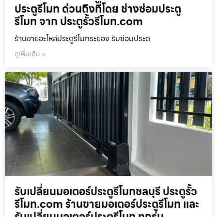
ประตูรีโมท ด่วนถึงที่โดย ช่างซ่อมประตู
รีโมท จาก ประตูรั้วรีโมท.com
ร้านขายอะไหล่ประตูรีโมทระยอง รับซ่อมประต
ดูเพิ่มเติม »
รับเปลี่ยนมอเตอร์ประตูรีโมทชลบุรี ประตูรั้ว
รีโมท.com ร้านขายมอเตอร์ประตูรีโมท และ
รับเปลี่ยนมอเตอร์ประตูรีโมท ทุกรุ่น