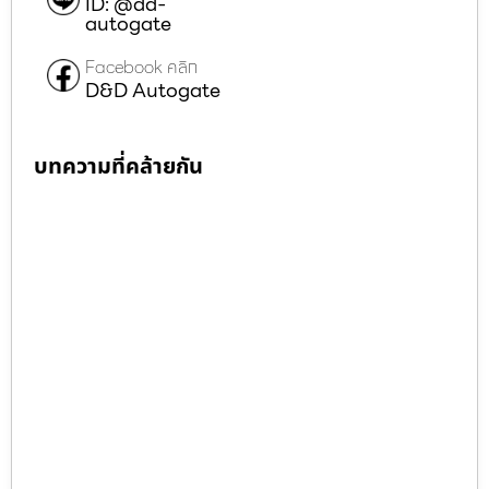
ID: @dd-
autogate
Facebook คลิก
D&D Autogate
บทความที่คล้ายกัน