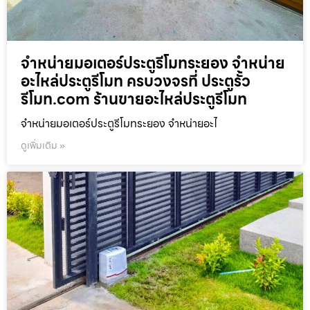
จำหน่ายมอเตอร์ประตูรีโมทระยอง จำหน่าย
อะไหล่ประตูรีโมท ครบวงจรที่ ประตูรั้ว
รีโมท.com ร้านขายอะไหล่ประตูรีโมท
จำหน่ายมอเตอร์ประตูรีโมทระยอง จำหน่ายอะไ
ดูเพิ่มเติม »