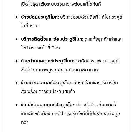
เปิดไม่สุด หรือระบบรวน เราพร้อมแก้ไขทันที
ช่างซ่อมประตูรีโมท:
บริการซ่อมด่วนถึงที่ แก้ไขตรงจุด
ไม่ทิ้งงาน
บริการติดตั้งและซ่อมประตูรีโมท:
ดูแลทั้งลูกค้าเก่าและ
ใหม่ ครบจบในที่เดียว
จำหน่ายมอเตอร์ประตูรีโมท:
เราคัดสรรเฉพาะแบรนด์
ชั้นนำ คุณภาพสูง ทนทานต่อสภาพอากาศ
ร้านขายมอเตอร์ประตูรีโมท:
มีหน้าร้านและบริการจัด
ส่ง พร้อมการรับประกันสินค้า
รับเปลี่ยนมอเตอร์ประตูรีโมท:
สำหรับบ้านที่มอเตอร์
เดิมเสียหรือต้องการอัปเกรดรุ่นใหม่ที่มีประสิทธิภาพสูง
กว่า