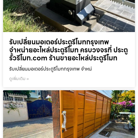
รับเปลี่ยนมอเตอร์ประตูรีโมทกรุงเทพ
จำหน่ายอะไหล่ประตูรีโมท ครบวงจรที่ ประตู
รั้วรีโมท.com ร้านขายอะไหล่ประตูรีโมท
รับเปลี่ยนมอเตอร์ประตูรีโมทกรุงเทพ จำหน่
ดูเพิ่มเติม »