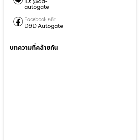
ID: @dd-
autogate
Facebook คลิก
D&D Autogate
บทความที่คล้ายกัน