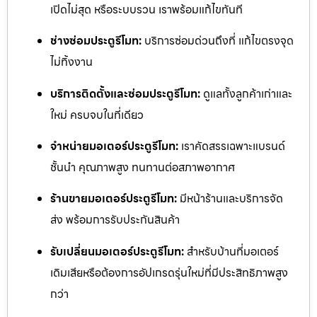
เปิดไม่สุด หรือระบบรวน เราพร้อมแก้ไขทันที
ช่างซ่อมประตูรีโมท:
บริการซ่อมด่วนถึงที่ แก้ไขตรงจุด
ไม่ทิ้งงาน
บริการติดตั้งและซ่อมประตูรีโมท:
ดูแลทั้งลูกค้าเก่าและ
ใหม่ ครบจบในที่เดียว
จำหน่ายมอเตอร์ประตูรีโมท:
เราคัดสรรเฉพาะแบรนด์
ชั้นนำ คุณภาพสูง ทนทานต่อสภาพอากาศ
ร้านขายมอเตอร์ประตูรีโมท:
มีหน้าร้านและบริการจัด
ส่ง พร้อมการรับประกันสินค้า
รับเปลี่ยนมอเตอร์ประตูรีโมท:
สำหรับบ้านที่มอเตอร์
เดิมเสียหรือต้องการอัปเกรดรุ่นใหม่ที่มีประสิทธิภาพสูง
กว่า