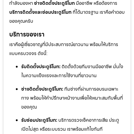
กำลังมองหา
ช่างติดตั้งประตูรีโมท
มืออาชีพ หรือต้องการ
บริการติดตั้งและซ่อมประตูรีโมท
ที่ได้มาตรฐาน เราคือคำตอบ
ของคุณครับ
บริการของเรา
เราคือผู้เชี่ยวชาญที่มีประสบการณ์ยาวนาน พร้อมให้บริการ
แบบครบวงจร ดังนี้:
รับติดตั้งประตูรีโมท:
ติดตั้งด้วยทีมงานมืออาชีพ มั่นใจ
ในความแข็งแรงและการใช้งานที่ยาวนาน
ช่างติดตั้งประตูรีโมท:
ทีมช่างที่ผ่านการอบรมเฉพาะ
ทาง พร้อมให้คำปรึกษาหน้างานเพื่อให้เหมาะสมกับพื้นที่
ของคุณ
รับซ่อมประตูรีโมท:
บริการตรวจเช็คอาการเสีย ประตู
เปิดไม่สุด หรือระบบรวน เราพร้อมแก้ไขทันที