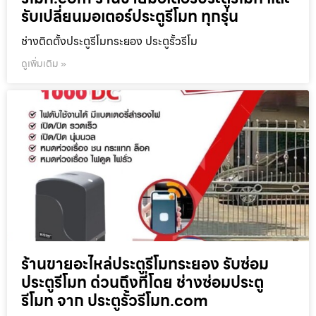
รับเปลี่ยนมอเตอร์ประตูรีโมท ทุกรุ่น
ช่างติดตั้งประตูรีโมทระยอง ประตูรั้วรีโม
ดูเพิ่มเติม »
ร้านขายอะไหล่ประตูรีโมทระยอง รับซ่อม
ประตูรีโมท ด่วนถึงที่โดย ช่างซ่อมประตู
รีโมท จาก ประตูรั้วรีโมท.com