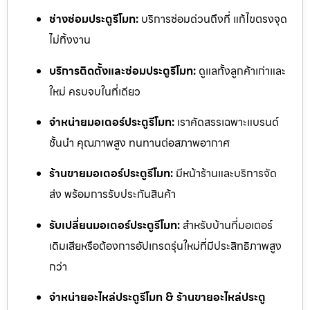
ช่างซ่อมประตูรีโมท:
บริการซ่อมด่วนถึงที่ แก้ไขตรงจุด
ไม่ทิ้งงาน
บริการติดตั้งและซ่อมประตูรีโมท:
ดูแลทั้งลูกค้าเก่าและ
ใหม่ ครบจบในที่เดียว
จำหน่ายมอเตอร์ประตูรีโมท:
เราคัดสรรเฉพาะแบรนด์
ชั้นนำ คุณภาพสูง ทนทานต่อสภาพอากาศ
ร้านขายมอเตอร์ประตูรีโมท:
มีหน้าร้านและบริการจัด
ส่ง พร้อมการรับประกันสินค้า
รับเปลี่ยนมอเตอร์ประตูรีโมท:
สำหรับบ้านที่มอเตอร์
เดิมเสียหรือต้องการอัปเกรดรุ่นใหม่ที่มีประสิทธิภาพสูง
กว่า
จำหน่ายอะไหล่ประตูรีโมท & ร้านขายอะไหล่ประตู