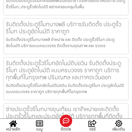
รับติดตั้งประตูรั้วรีโมทเครือสหพัฒน์ศรีราชา บริษัทของเราให้บริการ ประตู
รั้วรีโมท, ประตูรั้วอัตโนมัติ อย่างครอบคลุมในพื้น
รับติดตั้งประตูรีโมทบางพลี บริการรับติดตั้ง ประตูรั้ว
รีโมท ประตูอัตโนมัติ ราคาถูก
รับติดตั้งประตูรีโมทบางพลี จำหน่าย และ ติดตั้ง ประตูรั้วรีโมท ประตู
อัตโนมัติ บริการแบบครบวงจร ติดตั้งงานคุณภาพ และ รวดเร
รับติดตั้งประตูรั้วรีโมทอัตโนมัติบ่อวิน รับติดตั้งประตู
รีโมท ประตูอัตโนมัติ แบบครบวงจร ราคาถูก บริการ
ทุกพื้นที่ในกรุงเทพ ปริมณฑล และภาคตะวันออก
รับติดตั้งประตูรั้วรีโมทอัตโนมัติบ่อวิน รับติดตั้งประตูรีโมท ประตูอัตโนมัติ
แบบครบวงจร ราคาถูก บริการทุกพื้นที่ในกรุงเทพ
ช่างประตูรั้วรีโมทบางขุนเทียน เราจำหน่ายและติดตั้ง
ประตูรั้วรีโมทและประตูอัตโนมัติ บริการทุกพื้นที่ติดตั้ง
โดยทีมช่างมืออาชีพที่มีประสบการณ์ตรงในงาน
มากกว่า 10 ปี
หน้าหลัก
เมนู
ติดต่อ
แชร์
เพิ่มเติม