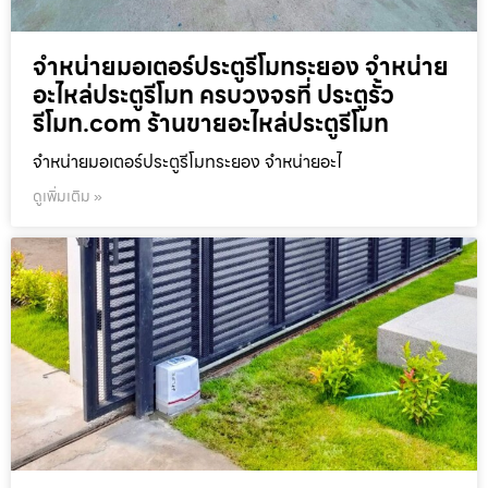
จำหน่ายมอเตอร์ประตูรีโมทระยอง จำหน่าย
อะไหล่ประตูรีโมท ครบวงจรที่ ประตูรั้ว
รีโมท.com ร้านขายอะไหล่ประตูรีโมท
จำหน่ายมอเตอร์ประตูรีโมทระยอง จำหน่ายอะไ
ดูเพิ่มเติม »