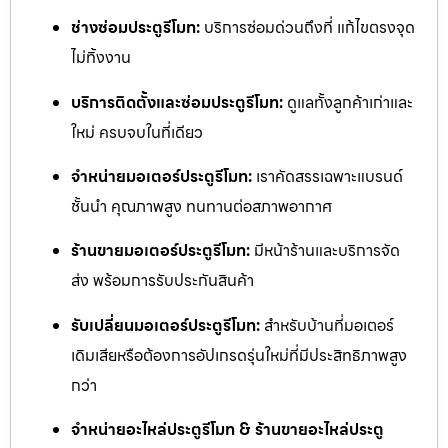
ช่างซ่อมประตูรีโมท:
บริการซ่อมด่วนถึงที่ แก้ไขตรงจุด
ไม่ทิ้งงาน
บริการติดตั้งและซ่อมประตูรีโมท:
ดูแลทั้งลูกค้าเก่าและ
ใหม่ ครบจบในที่เดียว
จำหน่ายมอเตอร์ประตูรีโมท:
เราคัดสรรเฉพาะแบรนด์
ชั้นนำ คุณภาพสูง ทนทานต่อสภาพอากาศ
ร้านขายมอเตอร์ประตูรีโมท:
มีหน้าร้านและบริการจัด
ส่ง พร้อมการรับประกันสินค้า
รับเปลี่ยนมอเตอร์ประตูรีโมท:
สำหรับบ้านที่มอเตอร์
เดิมเสียหรือต้องการอัปเกรดรุ่นใหม่ที่มีประสิทธิภาพสูง
กว่า
จำหน่ายอะไหล่ประตูรีโมท & ร้านขายอะไหล่ประตู