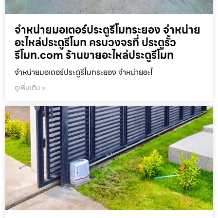
จำหน่ายมอเตอร์ประตูรีโมทระยอง จำหน่าย
อะไหล่ประตูรีโมท ครบวงจรที่ ประตูรั้ว
รีโมท.com ร้านขายอะไหล่ประตูรีโมท
จำหน่ายมอเตอร์ประตูรีโมทระยอง จำหน่ายอะไ
ดูเพิ่มเติม »