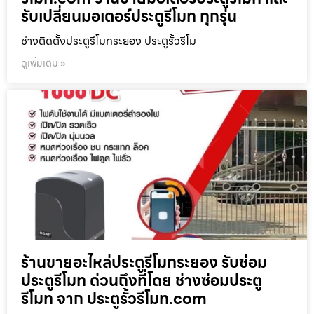
รับเปลี่ยนมอเตอร์ประตูรีโมท ทุกรุ่น
ช่างติดตั้งประตูรีโมทระยอง ประตูรั้วรีโม
ดูเพิ่มเติม »
ร้านขายอะไหล่ประตูรีโมทระยอง รับซ่อม
ประตูรีโมท ด่วนถึงที่โดย ช่างซ่อมประตู
รีโมท จาก ประตูรั้วรีโมท.com