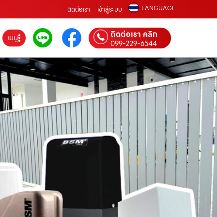
LANGUAGE
ติดต่อเรา
เข้าสู่ระบบ
ติดต่อเรา คลิก
เมนู
099-229-6544