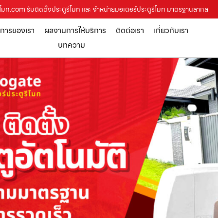
้วรีโมท.com รับติดตั้งประตูรีโมท และ จำหน่ายมอเตอร์ประตูรีโมท มาตรฐานสากล
ิการของเรา
ผลงานการให้บริการ
ติดต่อเรา
เกี่ยวกับเรา
บทความ