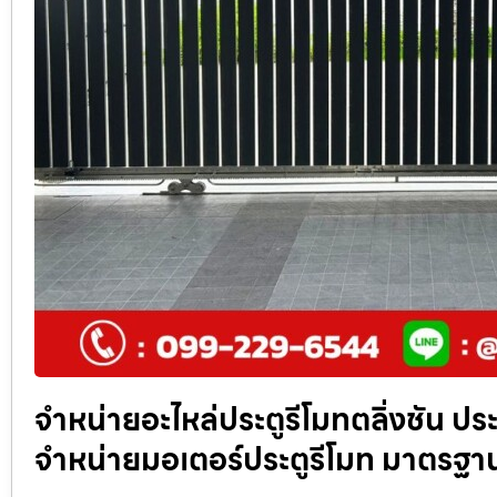
จำหน่ายอะไหล่ประตูรีโมทตลิ่งชัน ประต
จำหน่ายมอเตอร์ประตูรีโมท มาตรฐ