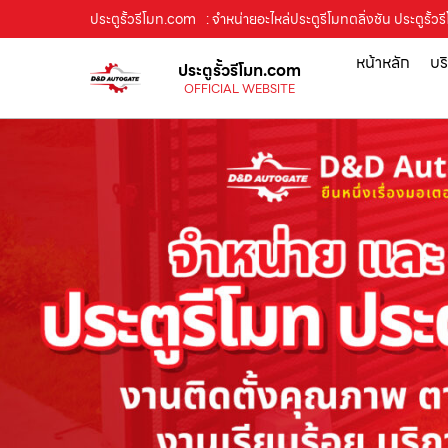
ประตูรั้วรีโมท.com
: จำหน่ายอะไหล่ประตูรีโมทตลิ่งชัน ประตูรั
หน้าหลัก
บร
ประตูรั้วรีโมท.com
OFFICIAL WEBSITE