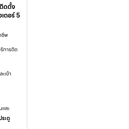
ิดตั้ง
อเตอร์ 5
าชีพ
บริการติด
ละเข้า
านและ
ประตู