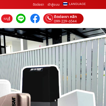
LANGUAGE
ติดต่อเรา
เข้าสู่ระบบ
ติดต่อเรา คลิก
เมนู
099-229-6544