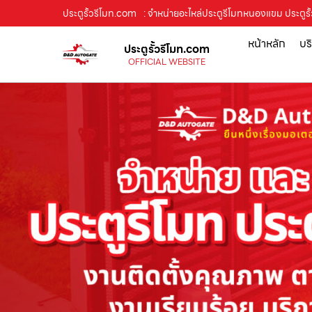
ประตูรั้วรีโมท.com
: จำหน่ายอะไหล่ประตูรีโมทหนองแขม ประตูรั้
หน้าหลัก
บร
ประตูรั้วรีโมท.com
OFFICIAL WEBSITE