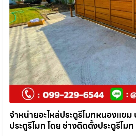
จำหน่ายอะไหล่ประตูรีโมทหนองแขม ปร
ประตูรีโมท โดย ช่างติดตั้งประตูรีโมท