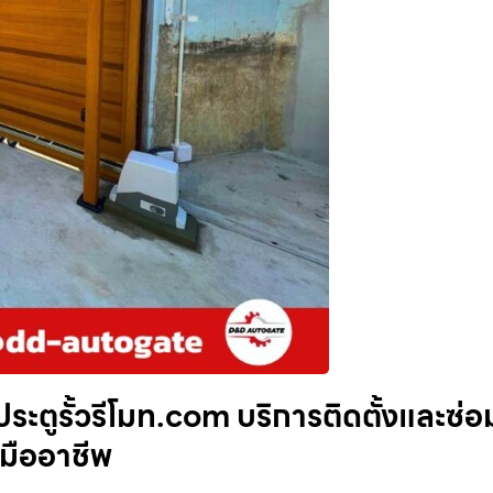
ะตูรั้วรีโมท.com บริการติดตั้งและซ่อ
 มืออาชีพ