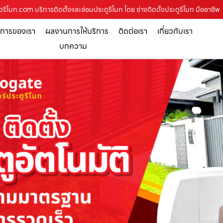
วรีโมท.com บริการติดตั้งและซ่อมประตูรีโมท โดย ช่างติดตั้งประตูรีโมท มืออาชีพ
ิการของเรา
ผลงานการให้บริการ
ติดต่อเรา
เกี่ยวกับเรา
บทความ