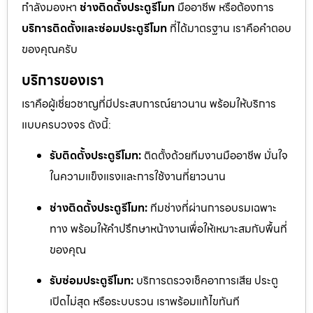
กำลังมองหา
ช่างติดตั้งประตูรีโมท
มืออาชีพ หรือต้องการ
บริการติดตั้งและซ่อมประตูรีโมท
ที่ได้มาตรฐาน เราคือคำตอบ
ของคุณครับ
บริการของเรา
เราคือผู้เชี่ยวชาญที่มีประสบการณ์ยาวนาน พร้อมให้บริการ
แบบครบวงจร ดังนี้:
รับติดตั้งประตูรีโมท:
ติดตั้งด้วยทีมงานมืออาชีพ มั่นใจ
ในความแข็งแรงและการใช้งานที่ยาวนาน
ช่างติดตั้งประตูรีโมท:
ทีมช่างที่ผ่านการอบรมเฉพาะ
ทาง พร้อมให้คำปรึกษาหน้างานเพื่อให้เหมาะสมกับพื้นที่
ของคุณ
รับซ่อมประตูรีโมท:
บริการตรวจเช็คอาการเสีย ประตู
เปิดไม่สุด หรือระบบรวน เราพร้อมแก้ไขทันที