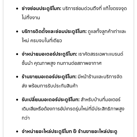
ช่างซ่อมประตูรีโมท:
บริการซ่อมด่วนถึงที่ แก้ไขตรงจุด
ไม่ทิ้งงาน
บริการติดตั้งและซ่อมประตูรีโมท:
ดูแลทั้งลูกค้าเก่าและ
ใหม่ ครบจบในที่เดียว
จำหน่ายมอเตอร์ประตูรีโมท:
เราคัดสรรเฉพาะแบรนด์
ชั้นนำ คุณภาพสูง ทนทานต่อสภาพอากาศ
ร้านขายมอเตอร์ประตูรีโมท:
มีหน้าร้านและบริการจัด
ส่ง พร้อมการรับประกันสินค้า
รับเปลี่ยนมอเตอร์ประตูรีโมท:
สำหรับบ้านที่มอเตอร์
เดิมเสียหรือต้องการอัปเกรดรุ่นใหม่ที่มีประสิทธิภาพสูง
กว่า
จำหน่ายอะไหล่ประตูรีโมท & ร้านขายอะไหล่ประตู