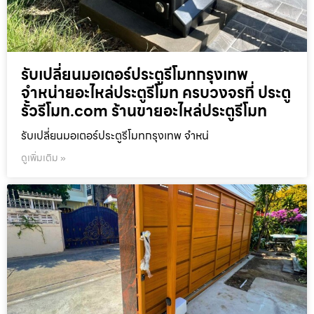
รับเปลี่ยนมอเตอร์ประตูรีโมทกรุงเทพ
จำหน่ายอะไหล่ประตูรีโมท ครบวงจรที่ ประตู
รั้วรีโมท.com ร้านขายอะไหล่ประตูรีโมท
รับเปลี่ยนมอเตอร์ประตูรีโมทกรุงเทพ จำหน่
ดูเพิ่มเติม »