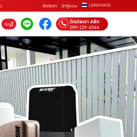
LANGUAGE
่น
ติดต่อเรา
เข้าสู่ระบบ
ติดต่อเรา คลิก
เมนู
099-229-6544