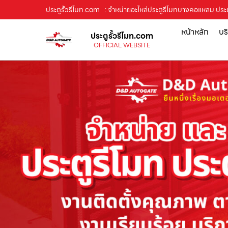
ประตูรั้วรีโมท.com
: จำหน่ายอะไหล่ประตูรีโมทบางคอแหลม ประตูร
หน้าหลัก
บร
ประตูรั้วรีโมท.com
OFFICIAL WEBSITE