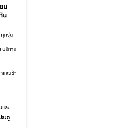
่ยน
กัน
ทุกรุ่น
น บริการ
าและเข้า
านและ
ประตู