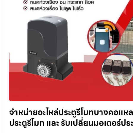
จำหน่ายอะไหล่ประตูรีโมทบางคอแหลม
ประตูรีโมท และ รับเปลี่ยนมอเตอร์ประต