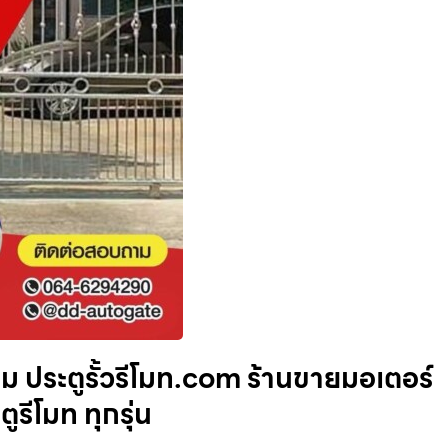
 ประตูรั้วรีโมท.com ร้านขายมอเตอร์
ูรีโมท ทุกรุ่น