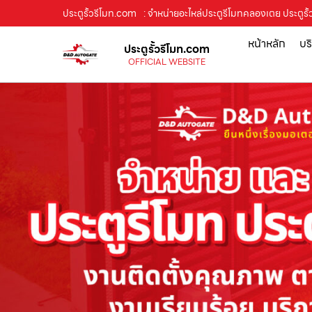
ประตูรั้วรีโมท.com
: จำหน่ายอะไหล่ประตูรีโมทคลองเตย ประตูรั้
หน้าหลัก
บร
ประตูรั้วรีโมท.com
OFFICIAL WEBSITE