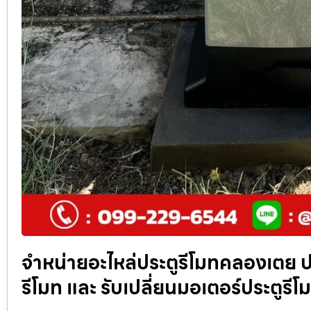
จำหน่ายอะไหล่ประตูรีโมทคลองเตย ปร
รีโมท และ รับเปลี่ยนมอเตอร์ประตูรีโม