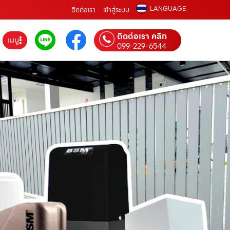
LANGUAGE
ติดต่อเรา
เข้าสู่ระบบ
ติดต่อเรา คลิก
เมนู
099-229-6544