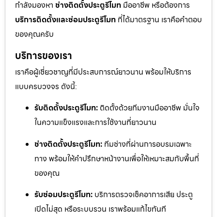
กำลังมองหา
ช่างติดตั้งประตูรีโมท
มืออาชีพ หรือต้องการ
บริการติดตั้งและซ่อมประตูรีโมท
ที่ได้มาตรฐาน เราคือคำตอบ
ของคุณครับ
บริการของเรา
เราคือผู้เชี่ยวชาญที่มีประสบการณ์ยาวนาน พร้อมให้บริการ
แบบครบวงจร ดังนี้:
รับติดตั้งประตูรีโมท:
ติดตั้งด้วยทีมงานมืออาชีพ มั่นใจ
ในความแข็งแรงและการใช้งานที่ยาวนาน
ช่างติดตั้งประตูรีโมท:
ทีมช่างที่ผ่านการอบรมเฉพาะ
ทาง พร้อมให้คำปรึกษาหน้างานเพื่อให้เหมาะสมกับพื้นที่
ของคุณ
รับซ่อมประตูรีโมท:
บริการตรวจเช็คอาการเสีย ประตู
เปิดไม่สุด หรือระบบรวน เราพร้อมแก้ไขทันที