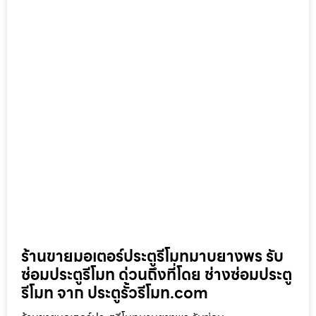
ร้านขายมอเตอร์ประตูรีโมทมาบยางพร รับ
ซ่อมประตูรีโมท ด่วนถึงที่โดย ช่างซ่อมประตู
รีโมท จาก ประตูรั้วรีโมท.com