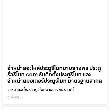
จำหน่ายอะไหล่ประตูรีโมทมาบยางพร ประตู
รั้วรีโมท.com รับติดตั้งประตูรีโมท และ
จำหน่ายมอเตอร์ประตูรีโมท มาตรฐานสากล
จำหน่ายอะไหล่ประตูรีโมทมาบยางพร ประตูรั้
ดูเพิ่มเติม »