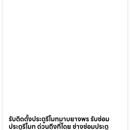
รับติดตั้งประตูรีโมทมาบยางพร รับซ่อม
ประตูรีโมท ด่วนถึงที่โดย ช่างซ่อมประตู