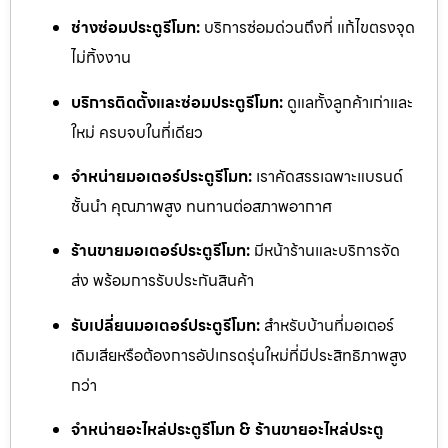
ช่างซ่อมประตูรีโมท:
บริการซ่อมด่วนถึงที่ แก้ไขตรงจุด
ไม่ทิ้งงาน
บริการติดตั้งและซ่อมประตูรีโมท:
ดูแลทั้งลูกค้าเก่าและ
ใหม่ ครบจบในที่เดียว
จำหน่ายมอเตอร์ประตูรีโมท:
เราคัดสรรเฉพาะแบรนด์
ชั้นนำ คุณภาพสูง ทนทานต่อสภาพอากาศ
ร้านขายมอเตอร์ประตูรีโมท:
มีหน้าร้านและบริการจัด
ส่ง พร้อมการรับประกันสินค้า
รับเปลี่ยนมอเตอร์ประตูรีโมท:
สำหรับบ้านที่มอเตอร์
เดิมเสียหรือต้องการอัปเกรดรุ่นใหม่ที่มีประสิทธิภาพสูง
กว่า
จำหน่ายอะไหล่ประตูรีโมท & ร้านขายอะไหล่ประตู