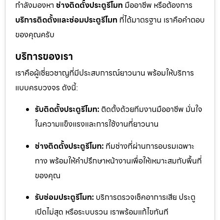
กำลังมองหา
ช่างติดตั้งประตูรีโมท
มืออาชีพ หรือต้องการ
บริการติดตั้งและซ่อมประตูรีโมท
ที่ได้มาตรฐาน เราคือคำตอบ
ของคุณครับ
บริการของเรา
เราคือผู้เชี่ยวชาญที่มีประสบการณ์ยาวนาน พร้อมให้บริการ
แบบครบวงจร ดังนี้:
รับติดตั้งประตูรีโมท:
ติดตั้งด้วยทีมงานมืออาชีพ มั่นใจ
ในความแข็งแรงและการใช้งานที่ยาวนาน
ช่างติดตั้งประตูรีโมท:
ทีมช่างที่ผ่านการอบรมเฉพาะ
ทาง พร้อมให้คำปรึกษาหน้างานเพื่อให้เหมาะสมกับพื้นที่
ของคุณ
รับซ่อมประตูรีโมท:
บริการตรวจเช็คอาการเสีย ประตู
เปิดไม่สุด หรือระบบรวน เราพร้อมแก้ไขทันที