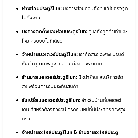
ช่างซ่อมประตูรีโมท:
บริการซ่อมด่วนถึงที่ แก้ไขตรงจุด
ไม่ทิ้งงาน
บริการติดตั้งและซ่อมประตูรีโมท:
ดูแลทั้งลูกค้าเก่าและ
ใหม่ ครบจบในที่เดียว
จำหน่ายมอเตอร์ประตูรีโมท:
เราคัดสรรเฉพาะแบรนด์
ชั้นนำ คุณภาพสูง ทนทานต่อสภาพอากาศ
ร้านขายมอเตอร์ประตูรีโมท:
มีหน้าร้านและบริการจัด
ส่ง พร้อมการรับประกันสินค้า
รับเปลี่ยนมอเตอร์ประตูรีโมท:
สำหรับบ้านที่มอเตอร์
เดิมเสียหรือต้องการอัปเกรดรุ่นใหม่ที่มีประสิทธิภาพสูง
กว่า
จำหน่ายอะไหล่ประตูรีโมท & ร้านขายอะไหล่ประตู