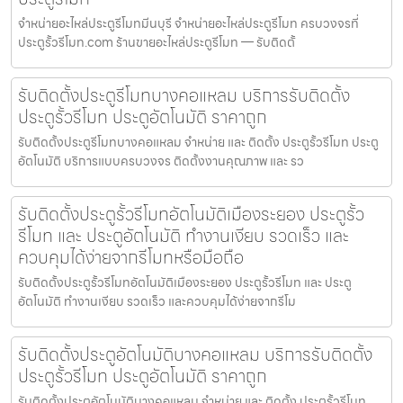
จำหน่ายอะไหล่ประตูรีโมทมีนบุรี จำหน่ายอะไหล่ประตูรีโมท ครบวงจรที่
ประตูรั้วรีโมท.com ร้านขายอะไหล่ประตูรีโมท — รับติดตั้
รับติดตั้งประตูรีโมทบางคอแหลม บริการรับติดตั้ง
ประตูรั้วรีโมท ประตูอัตโนมัติ ราคาถูก
รับติดตั้งประตูรีโมทบางคอแหลม จำหน่าย และ ติดตั้ง ประตูรั้วรีโมท ประตู
อัตโนมัติ บริการแบบครบวงจร ติดตั้งงานคุณภาพ และ รว
รับติดตั้งประตูรั้วรีโมทอัตโนมัติเมืองระยอง ประตูรั้ว
รีโมท และ ประตูอัตโนมัติ ทำงานเงียบ รวดเร็ว และ
ควบคุมได้ง่ายจากรีโมทหรือมือถือ
รับติดตั้งประตูรั้วรีโมทอัตโนมัติเมืองระยอง ประตูรั้วรีโมท และ ประตู
อัตโนมัติ ทำงานเงียบ รวดเร็ว และควบคุมได้ง่ายจากรีโม
รับติดตั้งประตูอัตโนมัติบางคอแหลม บริการรับติดตั้ง
ประตูรั้วรีโมท ประตูอัตโนมัติ ราคาถูก
รับติดตั้งประตูอัตโนมัติบางคอแหลม จำหน่าย และ ติดตั้ง ประตูรั้วรีโมท