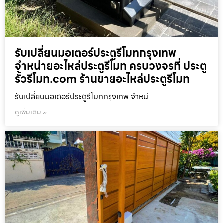
รับเปลี่ยนมอเตอร์ประตูรีโมทกรุงเทพ
จำหน่ายอะไหล่ประตูรีโมท ครบวงจรที่ ประตู
รั้วรีโมท.com ร้านขายอะไหล่ประตูรีโมท
รับเปลี่ยนมอเตอร์ประตูรีโมทกรุงเทพ จำหน่
ดูเพิ่มเติม »