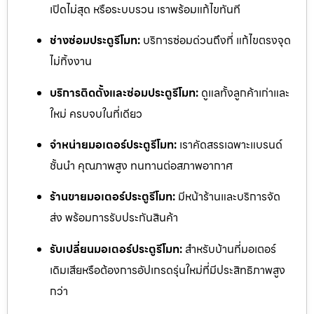
เปิดไม่สุด หรือระบบรวน เราพร้อมแก้ไขทันที
ช่างซ่อมประตูรีโมท:
บริการซ่อมด่วนถึงที่ แก้ไขตรงจุด
ไม่ทิ้งงาน
บริการติดตั้งและซ่อมประตูรีโมท:
ดูแลทั้งลูกค้าเก่าและ
ใหม่ ครบจบในที่เดียว
จำหน่ายมอเตอร์ประตูรีโมท:
เราคัดสรรเฉพาะแบรนด์
ชั้นนำ คุณภาพสูง ทนทานต่อสภาพอากาศ
ร้านขายมอเตอร์ประตูรีโมท:
มีหน้าร้านและบริการจัด
ส่ง พร้อมการรับประกันสินค้า
รับเปลี่ยนมอเตอร์ประตูรีโมท:
สำหรับบ้านที่มอเตอร์
เดิมเสียหรือต้องการอัปเกรดรุ่นใหม่ที่มีประสิทธิภาพสูง
กว่า