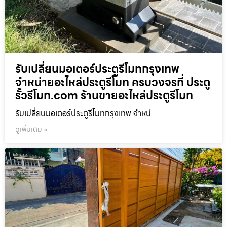
รับเปลี่ยนมอเตอร์ประตูรีโมทกรุงเทพ
จำหน่ายอะไหล่ประตูรีโมท ครบวงจรที่ ประตู
รั้วรีโมท.com ร้านขายอะไหล่ประตูรีโมท
รับเปลี่ยนมอเตอร์ประตูรีโมทกรุงเทพ จำหน่
ดูเพิ่มเติม »