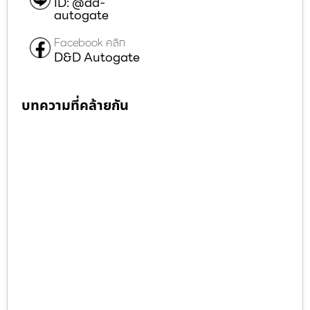
ID: @dd-
autogate
Facebook คลิก
D&D Autogate
บทความที่คล้ายกัน