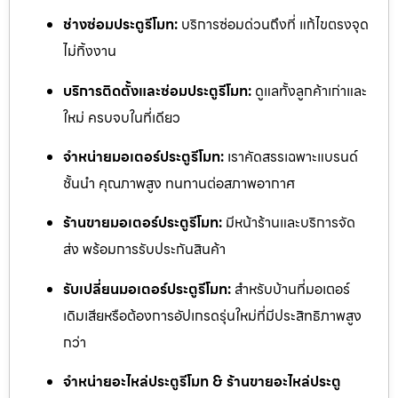
ช่างซ่อมประตูรีโมท:
บริการซ่อมด่วนถึงที่ แก้ไขตรงจุด
ไม่ทิ้งงาน
บริการติดตั้งและซ่อมประตูรีโมท:
ดูแลทั้งลูกค้าเก่าและ
ใหม่ ครบจบในที่เดียว
จำหน่ายมอเตอร์ประตูรีโมท:
เราคัดสรรเฉพาะแบรนด์
ชั้นนำ คุณภาพสูง ทนทานต่อสภาพอากาศ
ร้านขายมอเตอร์ประตูรีโมท:
มีหน้าร้านและบริการจัด
ส่ง พร้อมการรับประกันสินค้า
รับเปลี่ยนมอเตอร์ประตูรีโมท:
สำหรับบ้านที่มอเตอร์
เดิมเสียหรือต้องการอัปเกรดรุ่นใหม่ที่มีประสิทธิภาพสูง
กว่า
จำหน่ายอะไหล่ประตูรีโมท & ร้านขายอะไหล่ประตู