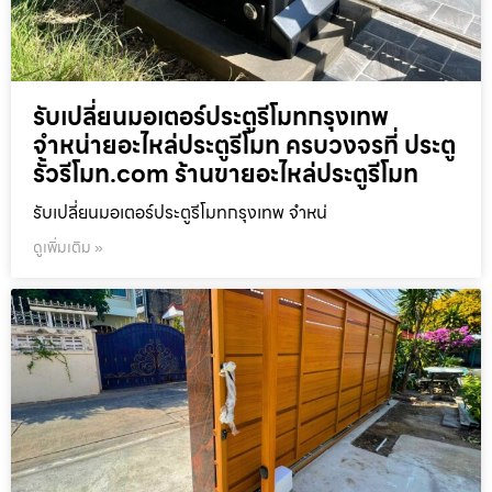
รับเปลี่ยนมอเตอร์ประตูรีโมทกรุงเทพ
จำหน่ายอะไหล่ประตูรีโมท ครบวงจรที่ ประตู
รั้วรีโมท.com ร้านขายอะไหล่ประตูรีโมท
รับเปลี่ยนมอเตอร์ประตูรีโมทกรุงเทพ จำหน่
ดูเพิ่มเติม »