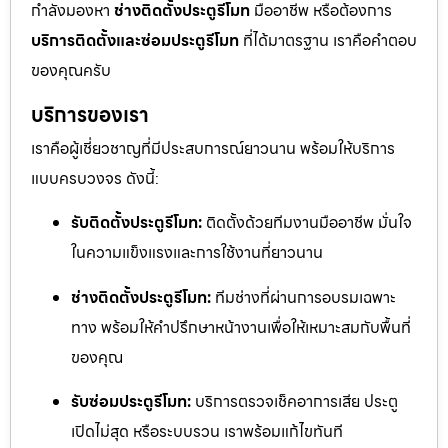
กำลังมองหา
ช่างติดตั้งประตูรีโมท
มืออาชีพ หรือต้องการ
บริการติดตั้งและซ่อมประตูรีโมท
ที่ได้มาตรฐาน เราคือคำตอบ
ของคุณครับ
บริการของเรา
เราคือผู้เชี่ยวชาญที่มีประสบการณ์ยาวนาน พร้อมให้บริการ
แบบครบวงจร ดังนี้:
รับติดตั้งประตูรีโมท:
ติดตั้งด้วยทีมงานมืออาชีพ มั่นใจ
ในความแข็งแรงและการใช้งานที่ยาวนาน
ช่างติดตั้งประตูรีโมท:
ทีมช่างที่ผ่านการอบรมเฉพาะ
ทาง พร้อมให้คำปรึกษาหน้างานเพื่อให้เหมาะสมกับพื้นที่
ของคุณ
รับซ่อมประตูรีโมท:
บริการตรวจเช็คอาการเสีย ประตู
เปิดไม่สุด หรือระบบรวน เราพร้อมแก้ไขทันที