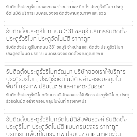
รับติดตั้งประตูรั้วแกลงระยอง จำหน่าย และ ติดตั้ง ประตูรั้วรีโมท ประตู
อัตโนมัติ บริการแบบครบวงจร ติดตั้งงานคุณภาพ และ รวด
รับติดตั้งประตูรีโมทถนน 331 ชลบุรี บริการรับติดตั้ง
ประตูรั้วรีโมท ประตูอัตโนมัติ ราคาถูก
รับติดตั้งประตูรีโมทถนน 331 ชลบุรี จำหน่าย และ ติดตั้ง ประตูรั้วรีโมท
ประตูอัตโนมัติ บริการแบบครบวงจร ติดตั้งงานคุณภาพ แ
รับติดตั้งประตูรั้วรีโมทวัฒนา บริษัทของเราให้บริการ
ประตูรั้วรีโมท, ประตูรั้วอัตโนมัติ อย่างครอบคลุมใน
พื้นที่ กรุงเทพ ปริมณฑล และภาคตะวันออก
รับติดตั้งประตูรั้วรีโมทวัฒนา บริษัทของเราให้บริการ ประตูรั้วรีโมท, ประตู
รั้วอัตโนมัติ อย่างครอบคลุมในพื้นที่ กรุงเทพ ปร
รับติดตั้งประตูรั้วรีโมทอัตโนมัติสัมพันธวงศ์ รับติดตั้ง
ประตูรีโมท ประตูอัตโนมัติ แบบครบวงจร ราคาถูก
บริการทุกพื้นที่ในกรุงเทพ ปริมณฑล และภาคตะวัน