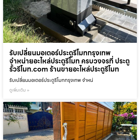
รับเปลี่ยนมอเตอร์ประตูรีโมทกรุงเทพ
จำหน่ายอะไหล่ประตูรีโมท ครบวงจรที่ ประตู
รั้วรีโมท.com ร้านขายอะไหล่ประตูรีโมท
รับเปลี่ยนมอเตอร์ประตูรีโมทกรุงเทพ จำหน่
ดูเพิ่มเติม »