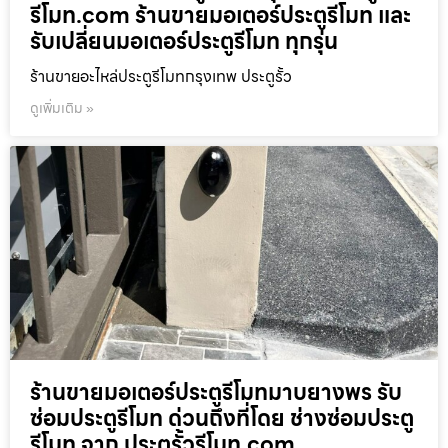
รีโมท.com ร้านขายมอเตอร์ประตูรีโมท และ
รับเปลี่ยนมอเตอร์ประตูรีโมท ทุกรุ่น
ร้านขายอะไหล่ประตูรีโมทกรุงเทพ ประตูรั้ว
ดูเพิ่มเติม »
ร้านขายมอเตอร์ประตูรีโมทมาบยางพร รับ
ซ่อมประตูรีโมท ด่วนถึงที่โดย ช่างซ่อมประตู
รีโมท จาก ประตูรั้วรีโมท.com