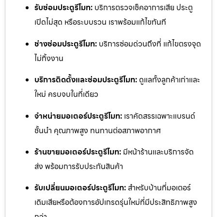
รับซ่อมประตูรีโมท:
บริการตรวจเช็คอาการเสีย ประตู
เปิดไม่สุด หรือระบบรวน เราพร้อมแก้ไขทันที
ช่างซ่อมประตูรีโมท:
บริการซ่อมด่วนถึงที่ แก้ไขตรงจุด
ไม่ทิ้งงาน
บริการติดตั้งและซ่อมประตูรีโมท:
ดูแลทั้งลูกค้าเก่าและ
ใหม่ ครบจบในที่เดียว
จำหน่ายมอเตอร์ประตูรีโมท:
เราคัดสรรเฉพาะแบรนด์
ชั้นนำ คุณภาพสูง ทนทานต่อสภาพอากาศ
ร้านขายมอเตอร์ประตูรีโมท:
มีหน้าร้านและบริการจัด
ส่ง พร้อมการรับประกันสินค้า
รับเปลี่ยนมอเตอร์ประตูรีโมท:
สำหรับบ้านที่มอเตอร์
เดิมเสียหรือต้องการอัปเกรดรุ่นใหม่ที่มีประสิทธิภาพสูง
กว่า