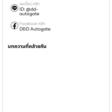
แอดไลน์ คลิก
ID: @dd-
autogate
Facebook คลิก
D&D Autogate
บทความที่คล้ายกัน