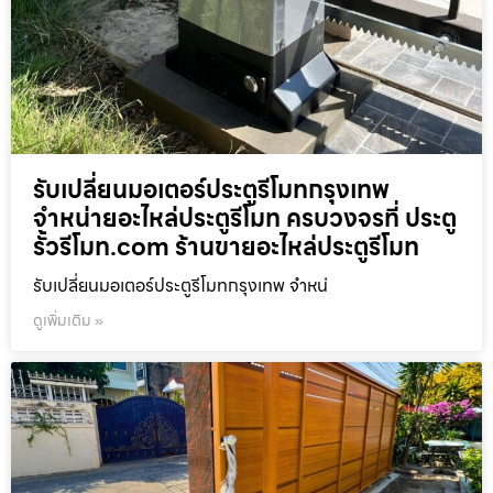
รับเปลี่ยนมอเตอร์ประตูรีโมทกรุงเทพ
จำหน่ายอะไหล่ประตูรีโมท ครบวงจรที่ ประตู
รั้วรีโมท.com ร้านขายอะไหล่ประตูรีโมท
รับเปลี่ยนมอเตอร์ประตูรีโมทกรุงเทพ จำหน่
ดูเพิ่มเติม »