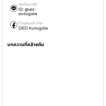
แอดไลน์ คลิก
ID: @dd-
autogate
Facebook คลิก
D&D Autogate
บทความที่คล้ายกัน