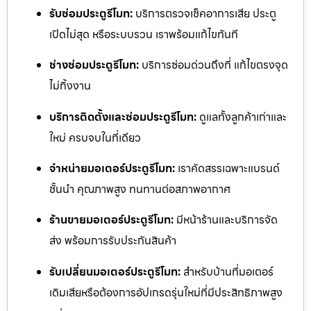
รับซ่อมประตูรีโมท:
บริการตรวจเช็คอาการเสีย ประตู
เปิดไม่สุด หรือระบบรวน เราพร้อมแก้ไขทันที
ช่างซ่อมประตูรีโมท:
บริการซ่อมด่วนถึงที่ แก้ไขตรงจุด
ไม่ทิ้งงาน
บริการติดตั้งและซ่อมประตูรีโมท:
ดูแลทั้งลูกค้าเก่าและ
ใหม่ ครบจบในที่เดียว
จำหน่ายมอเตอร์ประตูรีโมท:
เราคัดสรรเฉพาะแบรนด์
ชั้นนำ คุณภาพสูง ทนทานต่อสภาพอากาศ
ร้านขายมอเตอร์ประตูรีโมท:
มีหน้าร้านและบริการจัด
ส่ง พร้อมการรับประกันสินค้า
รับเปลี่ยนมอเตอร์ประตูรีโมท:
สำหรับบ้านที่มอเตอร์
เดิมเสียหรือต้องการอัปเกรดรุ่นใหม่ที่มีประสิทธิภาพสูง