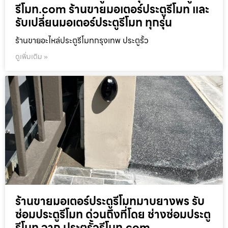
รีโมท.com ร้านขายมอเตอร์ประตูรีโมท และ
รับเปลี่ยนมอเตอร์ประตูรีโมท ทุกรุ่น
ร้านขายอะไหล่ประตูรีโมทกรุงเทพ ประตูรั้ว
ดูเพิ่มเติม »
ร้านขายมอเตอร์ประตูรีโมทมาบยางพร รับ
ซ่อมประตูรีโมท ด่วนถึงที่โดย ช่างซ่อมประตู
รีโมท จาก ประตูรั้วรีโมท.com