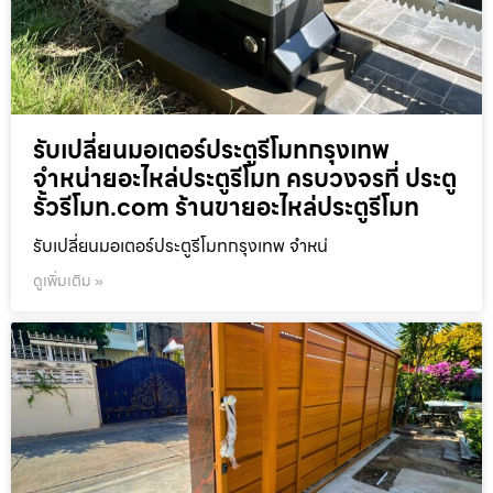
รับเปลี่ยนมอเตอร์ประตูรีโมทกรุงเทพ
จำหน่ายอะไหล่ประตูรีโมท ครบวงจรที่ ประตู
รั้วรีโมท.com ร้านขายอะไหล่ประตูรีโมท
รับเปลี่ยนมอเตอร์ประตูรีโมทกรุงเทพ จำหน่
ดูเพิ่มเติม »