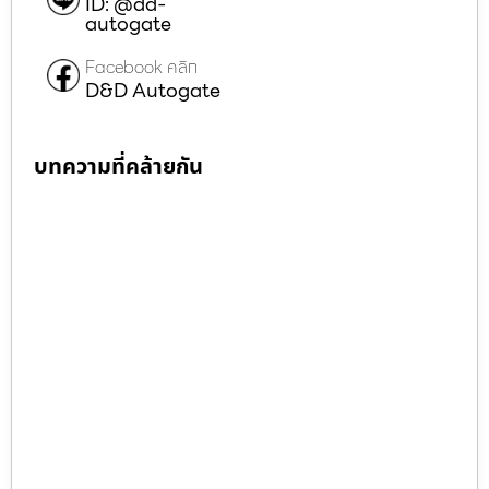
ID: @dd-
autogate
Facebook คลิก
D&D Autogate
บทความที่คล้ายกัน