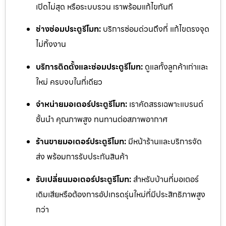
เปิดไม่สุด หรือระบบรวน เราพร้อมแก้ไขทันที
ช่างซ่อมประตูรีโมท:
บริการซ่อมด่วนถึงที่ แก้ไขตรงจุด
ไม่ทิ้งงาน
บริการติดตั้งและซ่อมประตูรีโมท:
ดูแลทั้งลูกค้าเก่าและ
ใหม่ ครบจบในที่เดียว
จำหน่ายมอเตอร์ประตูรีโมท:
เราคัดสรรเฉพาะแบรนด์
ชั้นนำ คุณภาพสูง ทนทานต่อสภาพอากาศ
ร้านขายมอเตอร์ประตูรีโมท:
มีหน้าร้านและบริการจัด
ส่ง พร้อมการรับประกันสินค้า
รับเปลี่ยนมอเตอร์ประตูรีโมท:
สำหรับบ้านที่มอเตอร์
เดิมเสียหรือต้องการอัปเกรดรุ่นใหม่ที่มีประสิทธิภาพสูง
กว่า