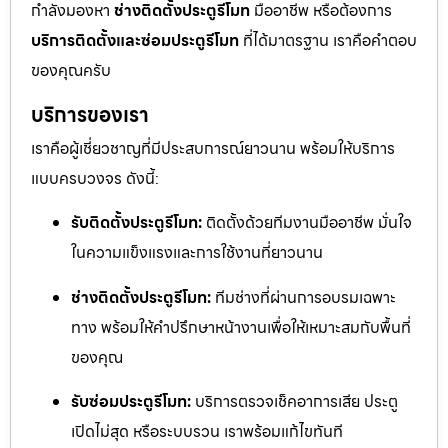
กำลังมองหา
ช่างติดตั้งประตูรีโมท
มืออาชีพ หรือต้องการ
บริการติดตั้งและซ่อมประตูรีโมท
ที่ได้มาตรฐาน เราคือคำตอบ
ของคุณครับ
บริการของเรา
เราคือผู้เชี่ยวชาญที่มีประสบการณ์ยาวนาน พร้อมให้บริการ
แบบครบวงจร ดังนี้:
รับติดตั้งประตูรีโมท:
ติดตั้งด้วยทีมงานมืออาชีพ มั่นใจ
ในความแข็งแรงและการใช้งานที่ยาวนาน
ช่างติดตั้งประตูรีโมท:
ทีมช่างที่ผ่านการอบรมเฉพาะ
ทาง พร้อมให้คำปรึกษาหน้างานเพื่อให้เหมาะสมกับพื้นที่
ของคุณ
รับซ่อมประตูรีโมท:
บริการตรวจเช็คอาการเสีย ประตู
เปิดไม่สุด หรือระบบรวน เราพร้อมแก้ไขทันที