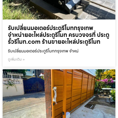
รับเปลี่ยนมอเตอร์ประตูรีโมทกรุงเทพ
จำหน่ายอะไหล่ประตูรีโมท ครบวงจรที่ ประตู
รั้วรีโมท.com ร้านขายอะไหล่ประตูรีโมท
รับเปลี่ยนมอเตอร์ประตูรีโมทกรุงเทพ จำหน่
ดูเพิ่มเติม »