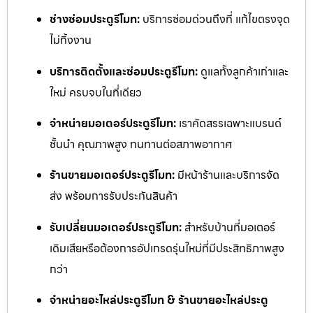
ช่างซ่อมประตูรีโมท:
บริการซ่อมด่วนถึงที่ แก้ไขตรงจุด
ไม่ทิ้งงาน
บริการติดตั้งและซ่อมประตูรีโมท:
ดูแลทั้งลูกค้าเก่าและ
ใหม่ ครบจบในที่เดียว
จำหน่ายมอเตอร์ประตูรีโมท:
เราคัดสรรเฉพาะแบรนด์
ชั้นนำ คุณภาพสูง ทนทานต่อสภาพอากาศ
ร้านขายมอเตอร์ประตูรีโมท:
มีหน้าร้านและบริการจัด
ส่ง พร้อมการรับประกันสินค้า
รับเปลี่ยนมอเตอร์ประตูรีโมท:
สำหรับบ้านที่มอเตอร์
เดิมเสียหรือต้องการอัปเกรดรุ่นใหม่ที่มีประสิทธิภาพสูง
กว่า
จำหน่ายอะไหล่ประตูรีโมท & ร้านขายอะไหล่ประตู