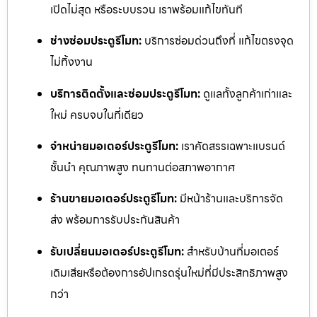
เปิดไม่สุด หรือระบบรวน เราพร้อมแก้ไขทันที
ช่างซ่อมประตูรีโมท:
บริการซ่อมด่วนถึงที่ แก้ไขตรงจุด
ไม่ทิ้งงาน
บริการติดตั้งและซ่อมประตูรีโมท:
ดูแลทั้งลูกค้าเก่าและ
ใหม่ ครบจบในที่เดียว
จำหน่ายมอเตอร์ประตูรีโมท:
เราคัดสรรเฉพาะแบรนด์
ชั้นนำ คุณภาพสูง ทนทานต่อสภาพอากาศ
ร้านขายมอเตอร์ประตูรีโมท:
มีหน้าร้านและบริการจัด
ส่ง พร้อมการรับประกันสินค้า
รับเปลี่ยนมอเตอร์ประตูรีโมท:
สำหรับบ้านที่มอเตอร์
เดิมเสียหรือต้องการอัปเกรดรุ่นใหม่ที่มีประสิทธิภาพสูง
กว่า