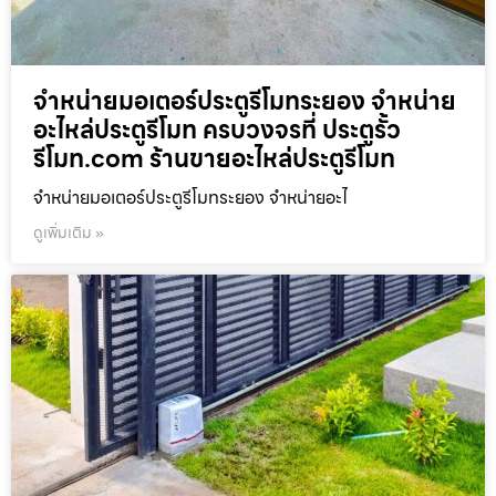
จำหน่ายมอเตอร์ประตูรีโมทระยอง จำหน่าย
อะไหล่ประตูรีโมท ครบวงจรที่ ประตูรั้ว
รีโมท.com ร้านขายอะไหล่ประตูรีโมท
จำหน่ายมอเตอร์ประตูรีโมทระยอง จำหน่ายอะไ
ดูเพิ่มเติม »