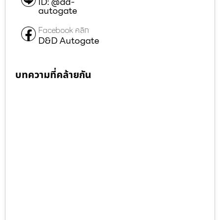
ID: @dd-
autogate
Facebook คลิก
D&D Autogate
บทความที่คล้ายกัน