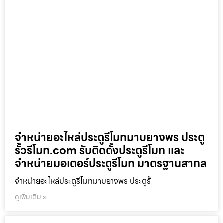
จำหน่ายอะไหล่ประตูรีโมทมาบยางพร ประตู
รั้วรีโมท.com รับติดตั้งประตูรีโมท และ
จำหน่ายมอเตอร์ประตูรีโมท มาตรฐานสากล
จำหน่ายอะไหล่ประตูรีโมทมาบยางพร ประตูรั้
ดูเพิ่มเติม »