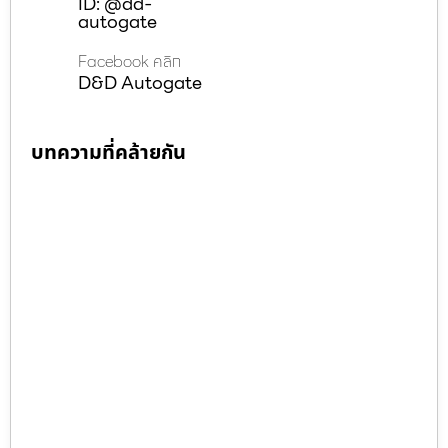
ID: @dd-
autogate
Facebook คลิก
D&D Autogate
บทความที่คล้ายกัน