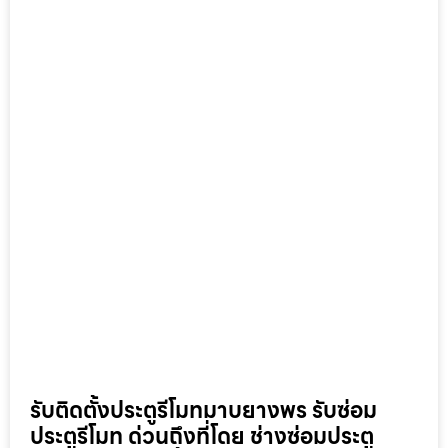
รับติดตั้งประตูรีโมทมาบยางพร รับซ่อม
ประตูรีโมท ด่วนถึงที่โดย ช่างซ่อมประตู