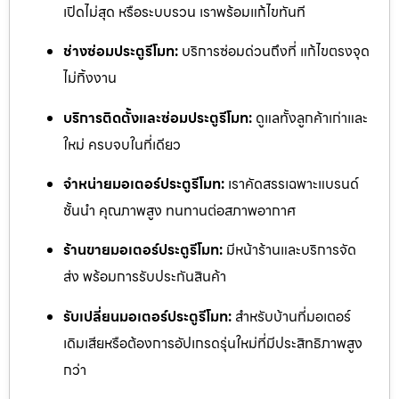
เปิดไม่สุด หรือระบบรวน เราพร้อมแก้ไขทันที
ช่างซ่อมประตูรีโมท:
บริการซ่อมด่วนถึงที่ แก้ไขตรงจุด
ไม่ทิ้งงาน
บริการติดตั้งและซ่อมประตูรีโมท:
ดูแลทั้งลูกค้าเก่าและ
ใหม่ ครบจบในที่เดียว
จำหน่ายมอเตอร์ประตูรีโมท:
เราคัดสรรเฉพาะแบรนด์
ชั้นนำ คุณภาพสูง ทนทานต่อสภาพอากาศ
ร้านขายมอเตอร์ประตูรีโมท:
มีหน้าร้านและบริการจัด
ส่ง พร้อมการรับประกันสินค้า
รับเปลี่ยนมอเตอร์ประตูรีโมท:
สำหรับบ้านที่มอเตอร์
เดิมเสียหรือต้องการอัปเกรดรุ่นใหม่ที่มีประสิทธิภาพสูง
กว่า