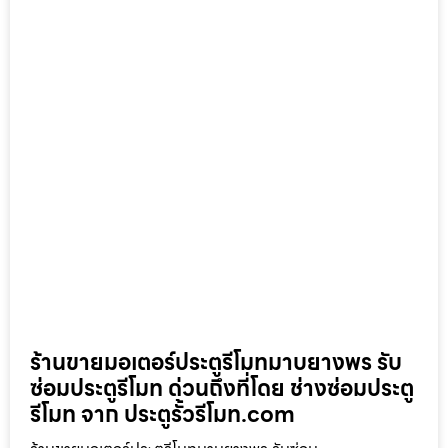
ร้านขายมอเตอร์ประตูรีโมทมาบยางพร รับ
ซ่อมประตูรีโมท ด่วนถึงที่โดย ช่างซ่อมประตู
รีโมท จาก ประตูรั้วรีโมท.com