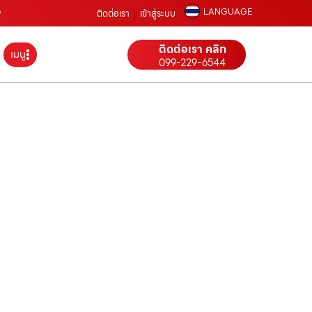
LANGUAGE
พ
ติดต่อเรา
เข้าสู่ระบบ
ติดต่อเรา คลิก
เมนู
099-229-6544