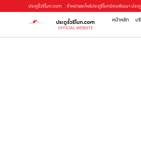
ประตูรั้วรีโมท.com
: จำหน่ายอะไหล่ประตูรีโมทนิคมพัฒนา ประตูร
หน้าหลัก
บร
ประตูรั้วรีโมท.com
OFFICIAL WEBSITE