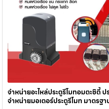
จำหน่ายอะไหล่ประตูรีโมทอมตะซิตี้ ประ
จำหน่ายมอเตอร์ประตูรีโมท มาตรฐ