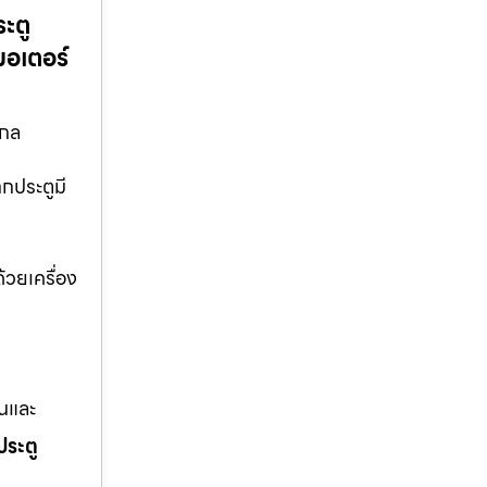
ระตู
มอเตอร์
ากล
ากประตูมี
้วยเครื่อง
านและ
ประตู