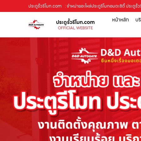
ประตูรั้วรีโมท.com
: จำหน่ายอะไหล่ประตูรีโมทอมตะซิตี้ ประตูร
หน้าหลัก
บร
ประตูรั้วรีโมท.com
OFFICIAL WEBSITE