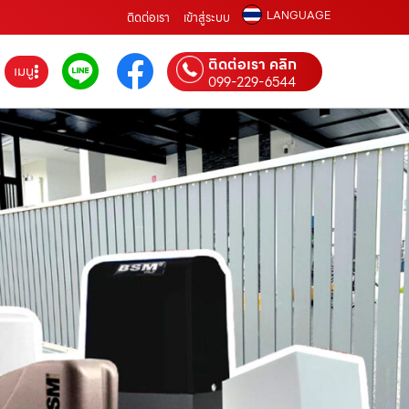
LANGUAGE
ติดต่อเรา
เข้าสู่ระบบ
ติดต่อเรา คลิก
เมนู
099-229-6544