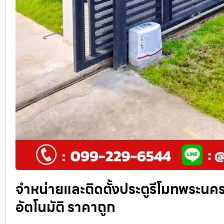
จำหน่ายและติดตั้งประตูรีโมทพระนคร บ
อัตโนมัติ ราคาถูก