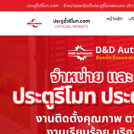
ประตูรั้วรีโมท.com
: จำหน่ายและติดตั้งประตูรีโมทพระนคร บริการ
หน้าหลัก
บร
ประตูรั้วรีโมท.com
OFFICIAL WEBSITE