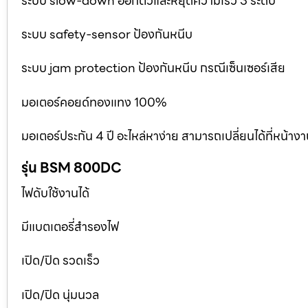
ระบบ slow-down ออกตัวและหยุดความเร็ว 3 ระดับ
ระบบ safety-sensor ป้องกันหนีบ
ระบบ jam protection ป้องกันหนีบ กรณีเซ็นเซอร์เสีย
มอเตอร์คอยด์ทองแทง 100%
มอเตอร์ประกัน 4 ปี อะไหล่หาง่าย สามารถเปลี่ยนได้ที่หน้าง
รุ่น BSM 800DC
ไฟดับใช้งานได้
มีแบตเตอรี่สำรองไฟ
เปิด/ปิด รวดเร็ว
เปิด/ปิด นุ่มนวล