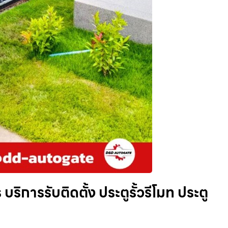
ริการรับติดตั้ง ประตูรั้วรีโมท ประตู