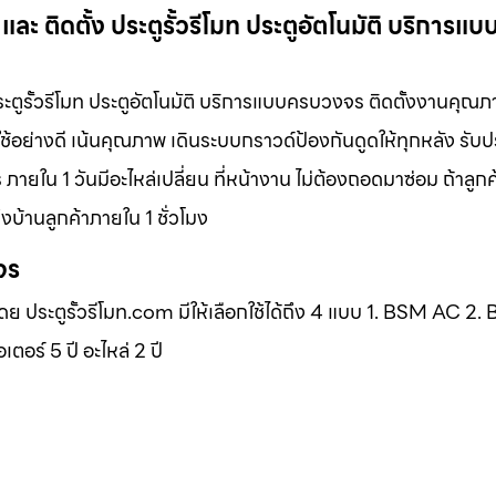
ะ ติดตั้ง ประตูรั้วรีโมท ประตูอัตโนมัติ บริการแ
ระตูรั้วรีโมท ประตูอัตโนมัติ บริการแบบครบวงจร ติดตั้งงานคุณภ
ช้อย่างดี เน้นคุณภาพ เดินระบบกราวด์ป้องกันดูดให้ทุกหลัง รับ
ภายใน 1 วันมีอะไหล่เปลี่ยน ที่หน้างาน ไม่ต้องถอดมาซ่อม ถ้าลูก
บ้านลูกค้าภายใน 1 ชั่วโมง
จร
โดย ประตูรั้วรีโมท.com มีให้เลือกใช้ได้ถึง 4 แบบ 1. BSM AC 2
ร์ 5 ปี อะไหล่ 2 ปี