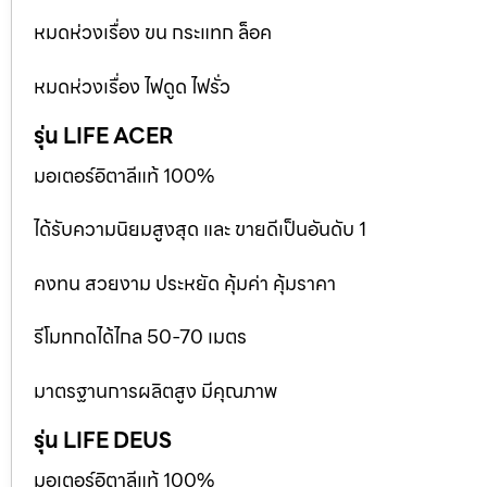
หมดห่วงเรื่อง ขน กระแทก ล็อค
หมดห่วงเรื่อง ไฟดูด ไฟรั่ว
รุ่น LIFE ACER
มอเตอร์อิตาลีแท้ 100%
ได้รับความนิยมสูงสุด และ ขายดีเป็นอันดับ 1
คงทน สวยงาม ประหยัด คุ้มค่า คุ้มราคา
รีโมทกดได้ไกล 50-70 เมตร
มาตรฐานการผลิตสูง มีคุณภาพ
รุ่น LIFE DEUS
มอเตอร์อิตาลีแท้ 100%