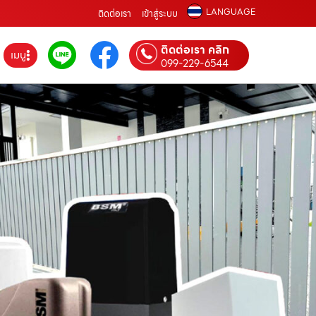
LANGUAGE
ติดต่อเรา
เข้าสู่ระบบ
ติดต่อเรา คลิก
เมนู
099-229-6544