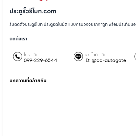
ประตูรั้วรีโมท.com
รับติดตั้งประตูรีโมท ประตูอัตโนมัติ แบบครบวงจร ราคาถูก พร้อมประกันมอเตอ
ติดต่อเรา
โทร คลิก
แอดไลน์ คลิก
099-229-6544
ID: @dd-autogate
บทความที่คล้ายกัน