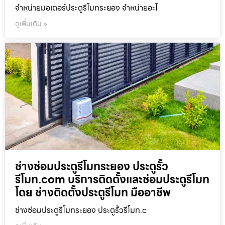
จำหน่ายมอเตอร์ประตูรีโมทระยอง จำหน่ายอะไ
ดูเพิ่มเติม »
ช่างซ่อมประตูรีโมทระยอง ประตูรั้ว
รีโมท.com บริการติดตั้งและซ่อมประตูรีโมท
โดย ช่างติดตั้งประตูรีโมท มืออาชีพ
ช่างซ่อมประตูรีโมทระยอง ประตูรั้วรีโมท.c