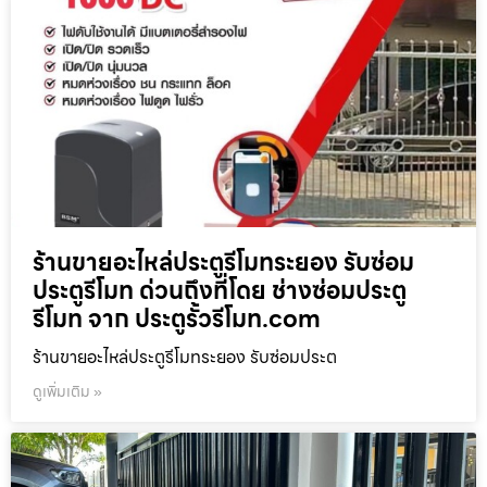
ร้านขายอะไหล่ประตูรีโมทระยอง รับซ่อม
ประตูรีโมท ด่วนถึงที่โดย ช่างซ่อมประตู
รีโมท จาก ประตูรั้วรีโมท.com
ร้านขายอะไหล่ประตูรีโมทระยอง รับซ่อมประต
ดูเพิ่มเติม »