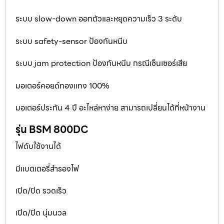
ระบบ slow-down ออกตัวและหยุดความเร็ว 3 ระดับ
ระบบ safety-sensor ป้องกันหนีบ
ระบบ jam protection ป้องกันหนีบ กรณีเซ็นเซอร์เสีย
มอเตอร์คอยด์ทองแทง 100%
มอเตอร์ประกัน 4 ปี อะไหล่หาง่าย สามารถเปลี่ยนได้ที่หน้างาน
รุ่น BSM 800DC
ไฟดับใช้งานได้
มีแบตเตอรี่สำรองไฟ
เปิด/ปิด รวดเร็ว
เปิด/ปิด นุ่มนวล