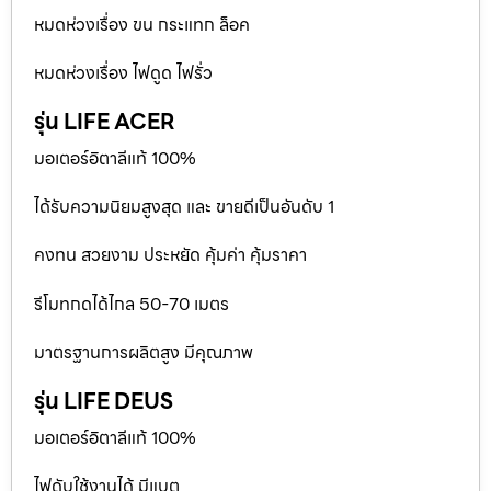
หมดห่วงเรื่อง ขน กระแทก ล็อค
หมดห่วงเรื่อง ไฟดูด ไฟรั่ว
รุ่น LIFE ACER
มอเตอร์อิตาลีแท้ 100%
ได้รับความนิยมสูงสุด และ ขายดีเป็นอันดับ 1
คงทน สวยงาม ประหยัด คุ้มค่า คุ้มราคา
รีโมทกดได้ไกล 50-70 เมตร
มาตรฐานการผลิตสูง มีคุณภาพ
รุ่น LIFE DEUS
มอเตอร์อิตาลีแท้ 100%
ไฟดับใช้งานได้ มีแบต