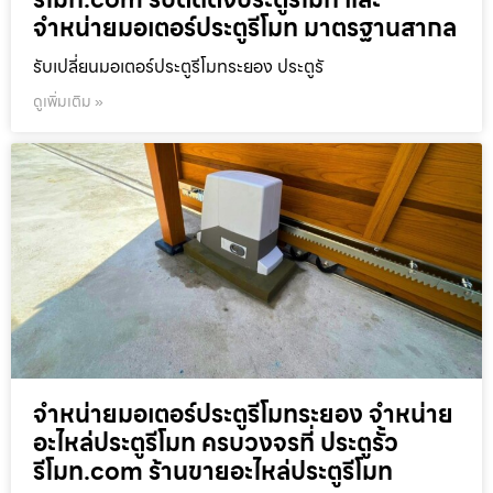
จำหน่ายมอเตอร์ประตูรีโมท มาตรฐานสากล
รับเปลี่ยนมอเตอร์ประตูรีโมทระยอง ประตูรั
ดูเพิ่มเติม »
จำหน่ายมอเตอร์ประตูรีโมทระยอง จำหน่าย
อะไหล่ประตูรีโมท ครบวงจรที่ ประตูรั้ว
รีโมท.com ร้านขายอะไหล่ประตูรีโมท