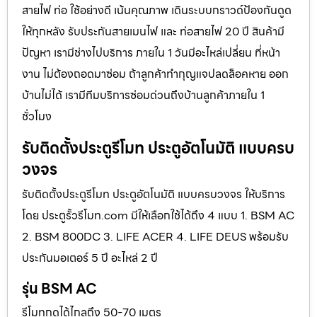
สายไฟ ท่อ ใช้อย่างดี เน้นคุณภาพ เดินระบบกราวด์ป้องกันดูด
ให้ทุกหลัง รับประกันสายเมนไฟ และ ท่อสายไฟ 20 ปี สินค้ามี
ปัญหา เรามีช่างไปบริการ ภายใน 1 วันมีอะไหล่เปลี่ยน ที่หน้า
งาน ไม่ต้องถอดมาซ่อม ถ้าลูกค้าทำกุญแจปลดล็อคหาย ออก
บ้านไม่ได้ เรามีทีมบริการซ่อมด่วนถึงบ้านลูกค้าภายใน 1
ชั่วโมง
รับติดตั้งประตูรีโมท ประตูอัตโนมัติ แบบครบ
วงจร
รับติดตั้งประตูรีโมท ประตูอัตโนมัติ แบบครบวงจร ให้บริการ
โดย ประตูรั้วรีโมท.com มีให้เลือกใช้ได้ถึง 4 แบบ 1. BSM AC
2. BSM 800DC 3. LIFE ACER 4. LIFE DEUS พร้อมรับ
ประกันมอเตอร์ 5 ปี อะไหล่ 2 ปี
รุ่น BSM AC
รีโมทกดได้ไกลถึง 50-70 เมตร