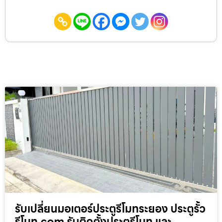
รับเปลี่ยนมอเตอร์ประตูรีโมทระยอง ประตูรั้ว
รีโมท.com รับติดตั้งประตูรีโมท และ