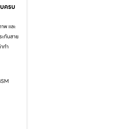
แบบครบ
ณภาพ และ
ประกันสาย
ค้าทำ
. BSM