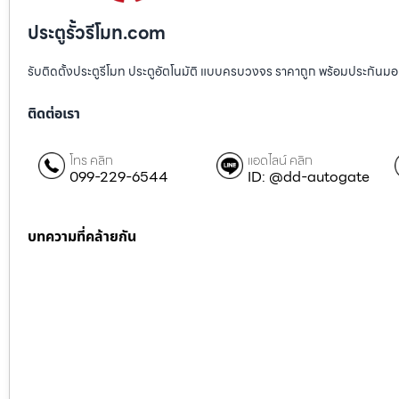
ประตูรั้วรีโมท.com
รับติดตั้งประตูรีโมท ประตูอัตโนมัติ แบบครบวงจร ราคาถูก พร้อมประกันมอเตอ
ติดต่อเรา
โทร คลิก
แอดไลน์ คลิก
099-229-6544
ID: @dd-autogate
บทความที่คล้ายกัน