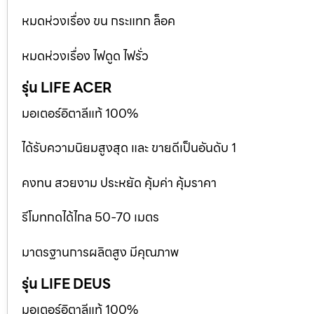
หมดห่วงเรื่อง ขน กระแทก ล็อค
หมดห่วงเรื่อง ไฟดูด ไฟรั่ว
รุ่น LIFE ACER
มอเตอร์อิตาลีแท้ 100%
ได้รับความนิยมสูงสุด และ ขายดีเป็นอันดับ 1
คงทน สวยงาม ประหยัด คุ้มค่า คุ้มราคา
รีโมทกดได้ไกล 50-70 เมตร
มาตรฐานการผลิตสูง มีคุณภาพ
รุ่น LIFE DEUS
มอเตอร์อิตาลีแท้ 100%