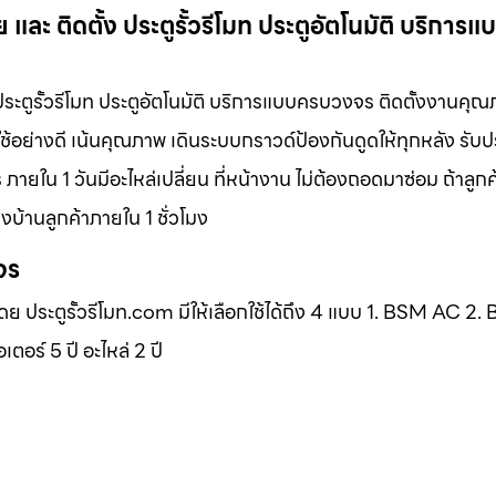
และ ติดตั้ง ประตูรั้วรีโมท ประตูอัตโนมัติ บริการ
 ประตูรั้วรีโมท ประตูอัตโนมัติ บริการแบบครบวงจร ติดตั้งงานคุ
ช้อย่างดี เน้นคุณภาพ เดินระบบกราวด์ป้องกันดูดให้ทุกหลัง รับ
ภายใน 1 วันมีอะไหล่เปลี่ยน ที่หน้างาน ไม่ต้องถอดมาซ่อม ถ้าลูก
บ้านลูกค้าภายใน 1 ชั่วโมง
จร
โดย ประตูรั้วรีโมท.com มีให้เลือกใช้ได้ถึง 4 แบบ 1. BSM AC 2
ร์ 5 ปี อะไหล่ 2 ปี