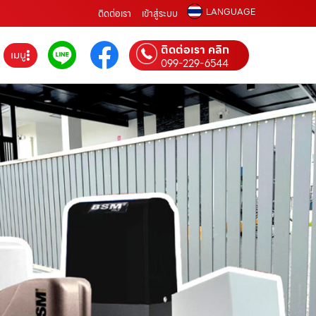
LANGUAGE
ติดต่อเรา
เข้าสู่ระบบ
ติดต่อเรา คลิก
เมนู
099-229-6544