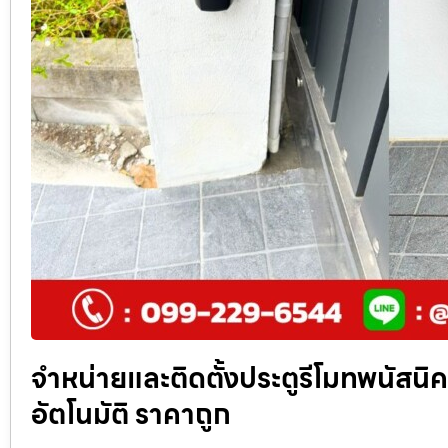
จำหน่ายและติดตั้งประตูรีโมทพนัสนิคม 
อัตโนมัติ ราคาถูก