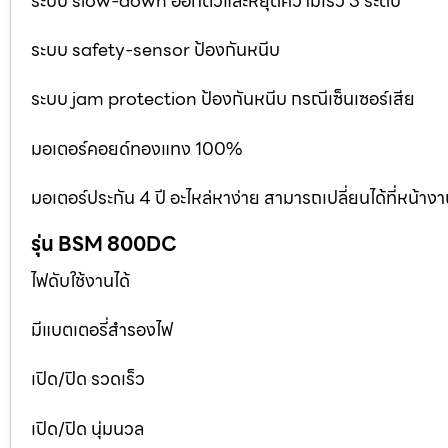
ระบบ slow-down ออกตัวและหยุดความเร็ว 3 ระดับ
ระบบ safety-sensor ป้องกันหนีบ
ระบบ jam protection ป้องกันหนีบ กรณีเซ็นเซอร์เสีย
มอเตอร์คอยด์ทองแทง 100%
มอเตอร์ประกัน 4 ปี อะไหล่หาง่าย สามารถเปลี่ยนได้ที่หน้าง
รุ่น BSM 800DC
ไฟดับใช้งานได้
มีแบตเตอรี่สำรองไฟ
เปิด/ปิด รวดเร็ว
เปิด/ปิด นุ่มนวล