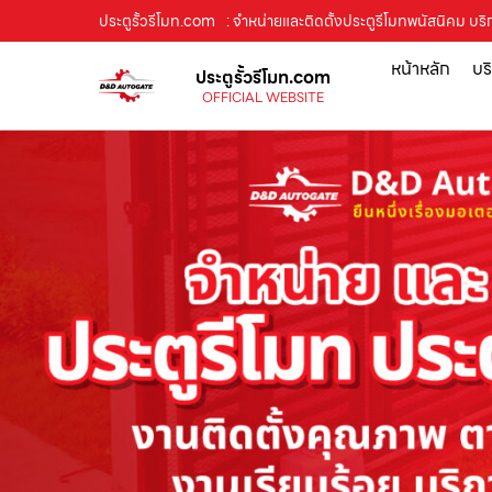
ประตูรั้วรีโมท.com
: จำหน่ายและติดตั้งประตูรีโมทพนัสนิคม บริกา
หน้าหลัก
บร
ประตูรั้วรีโมท.com
OFFICIAL WEBSITE