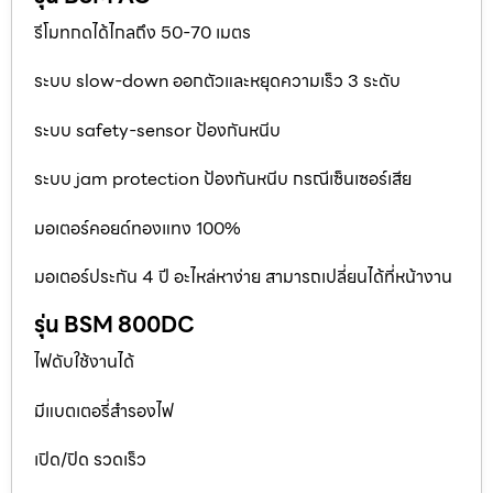
รีโมทกดได้ไกลถึง 50-70 เมตร
ระบบ slow-down ออกตัวและหยุดความเร็ว 3 ระดับ
ระบบ safety-sensor ป้องกันหนีบ
ระบบ jam protection ป้องกันหนีบ กรณีเซ็นเซอร์เสีย
มอเตอร์คอยด์ทองแทง 100%
มอเตอร์ประกัน 4 ปี อะไหล่หาง่าย สามารถเปลี่ยนได้ที่หน้างาน
รุ่น BSM 800DC
ไฟดับใช้งานได้
มีแบตเตอรี่สำรองไฟ
เปิด/ปิด รวดเร็ว