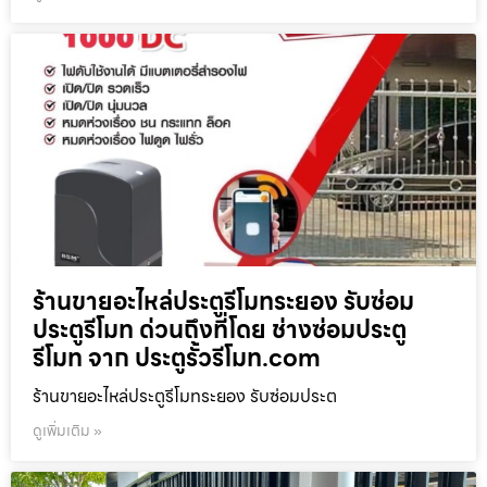
ร้านขายอะไหล่ประตูรีโมทระยอง รับซ่อม
ประตูรีโมท ด่วนถึงที่โดย ช่างซ่อมประตู
รีโมท จาก ประตูรั้วรีโมท.com
ร้านขายอะไหล่ประตูรีโมทระยอง รับซ่อมประต
ดูเพิ่มเติม »