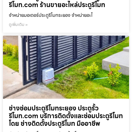
รีโมท.com ร้านขายอะไหล่ประตูรีโมท
จำหน่ายมอเตอร์ประตูรีโมทระยอง จำหน่ายอะไ
ดูเพิ่มเติม »
ช่างซ่อมประตูรีโมทระยอง ประตูรั้ว
รีโมท.com บริการติดตั้งและซ่อมประตูรีโมท
โดย ช่างติดตั้งประตูรีโมท มืออาชีพ