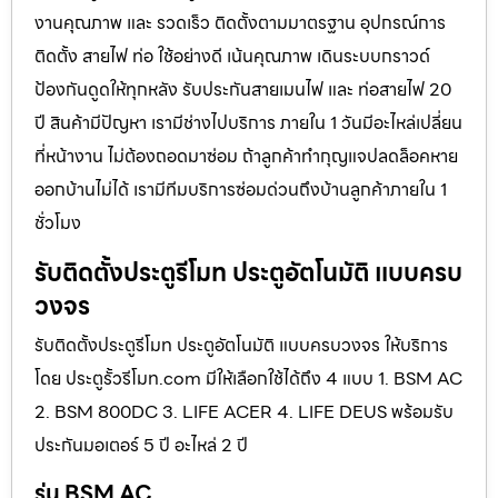
งานคุณภาพ และ รวดเร็ว ติดตั้งตามมาตรฐาน อุปกรณ์การ
ติดตั้ง สายไฟ ท่อ ใช้อย่างดี เน้นคุณภาพ เดินระบบกราวด์
ป้องกันดูดให้ทุกหลัง รับประกันสายเมนไฟ และ ท่อสายไฟ 20
ปี สินค้ามีปัญหา เรามีช่างไปบริการ ภายใน 1 วันมีอะไหล่เปลี่ยน
ที่หน้างาน ไม่ต้องถอดมาซ่อม ถ้าลูกค้าทำกุญแจปลดล็อคหาย
ออกบ้านไม่ได้ เรามีทีมบริการซ่อมด่วนถึงบ้านลูกค้าภายใน 1
ชั่วโมง
รับติดตั้งประตูรีโมท ประตูอัตโนมัติ แบบครบ
วงจร
รับติดตั้งประตูรีโมท ประตูอัตโนมัติ แบบครบวงจร ให้บริการ
โดย ประตูรั้วรีโมท.com มีให้เลือกใช้ได้ถึง 4 แบบ 1. BSM AC
2. BSM 800DC 3. LIFE ACER 4. LIFE DEUS พร้อมรับ
ประกันมอเตอร์ 5 ปี อะไหล่ 2 ปี
รุ่น BSM AC