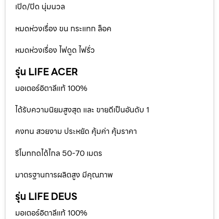
เปิด/ปิด นุ่มนวล
หมดห่วงเรื่อง ขน กระแทก ล็อค
หมดห่วงเรื่อง ไฟดูด ไฟรั่ว
รุ่น LIFE ACER
มอเตอร์อิตาลีแท้ 100%
ได้รับความนิยมสูงสุด และ ขายดีเป็นอันดับ 1
คงทน สวยงาม ประหยัด คุ้มค่า คุ้มราคา
รีโมทกดได้ไกล 50-70 เมตร
มาตรฐานการผลิตสูง มีคุณภาพ
รุ่น LIFE DEUS
มอเตอร์อิตาลีแท้ 100%