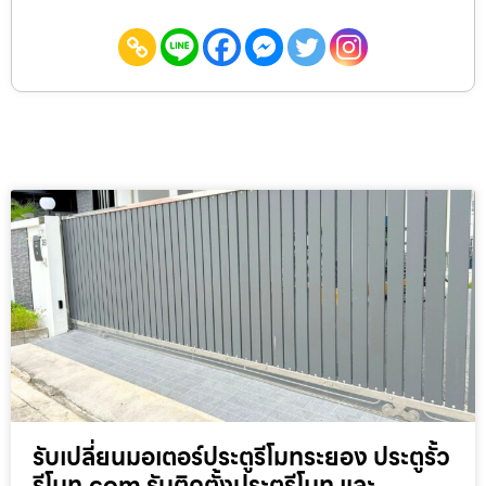
รับเปลี่ยนมอเตอร์ประตูรีโมทระยอง ประตูรั้ว
รีโมท.com รับติดตั้งประตูรีโมท และ