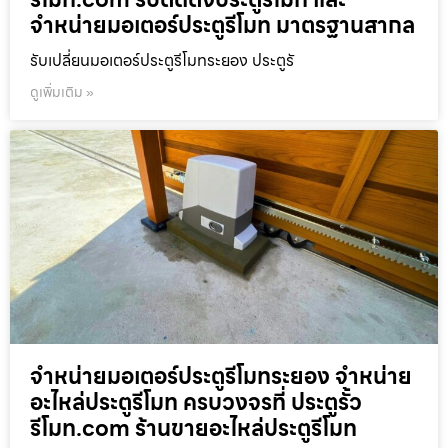
จำหน่ายมอเตอร์ประตูรีโมท มาตรฐานสากล
รับเปลี่ยนมอเตอร์ประตูรีโมทระยอง ประตูรั
ดูเพิ่มเติม »
จำหน่ายมอเตอร์ประตูรีโมทระยอง จำหน่าย
อะไหล่ประตูรีโมท ครบวงจรที่ ประตูรั้ว
รีโมท.com ร้านขายอะไหล่ประตูรีโมท