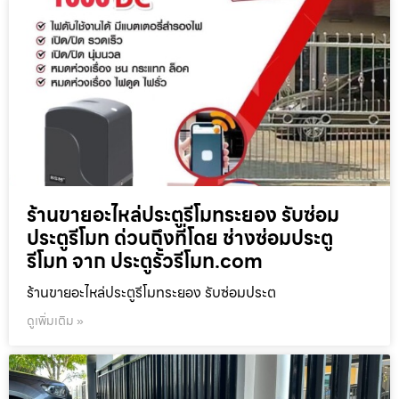
ร้านขายอะไหล่ประตูรีโมทระยอง รับซ่อม
ประตูรีโมท ด่วนถึงที่โดย ช่างซ่อมประตู
รีโมท จาก ประตูรั้วรีโมท.com
ร้านขายอะไหล่ประตูรีโมทระยอง รับซ่อมประต
ดูเพิ่มเติม »