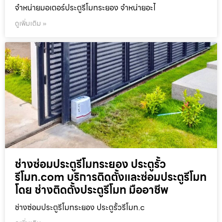
จำหน่ายมอเตอร์ประตูรีโมทระยอง จำหน่ายอะไ
ดูเพิ่มเติม »
ช่างซ่อมประตูรีโมทระยอง ประตูรั้ว
รีโมท.com บริการติดตั้งและซ่อมประตูรีโมท
โดย ช่างติดตั้งประตูรีโมท มืออาชีพ
ช่างซ่อมประตูรีโมทระยอง ประตูรั้วรีโมท.c