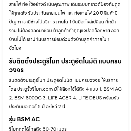
สายไฟ ท่อ ใช้อย่างดี เน้นคุณภาพ เดินระบบกราวด์ป้องกันดูด
ให้ทุกหลัง รับประกันสายเมนไฟ และ ท่อสายไฟ 20 ปี สินค้ามี
ปัญหา เรามีช่างไปบริการ ภายใน 1 วันมีอะไหล่เปลี่ยน ที่หน้า
งาน ไม่ต้องถอดมาซ่อม ถ้าลูกค้าทำกุญแจปลดล็อคหาย ออก
บ้านไม่ได้ เรามีทีมบริการซ่อมด่วนถึงบ้านลูกค้าภายใน 1
ชั่วโมง
รับติดตั้งประตูรีโมท ประตูอัตโนมัติ แบบครบ
วงจร
รับติดตั้งประตูรีโมท ประตูอัตโนมัติ แบบครบวงจร ให้บริการ
โดย ประตูรั้วรีโมท.com มีให้เลือกใช้ได้ถึง 4 แบบ 1. BSM AC
2. BSM 800DC 3. LIFE ACER 4. LIFE DEUS พร้อมรับ
ประกันมอเตอร์ 5 ปี อะไหล่ 2 ปี
รุ่น BSM AC
รีโมทกดได้ไกลถึง 50-70 เมตร