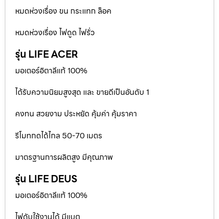
หมดห่วงเรื่อง ขน กระแทก ล็อค
หมดห่วงเรื่อง ไฟดูด ไฟรั่ว
รุ่น LIFE ACER
มอเตอร์อิตาลีแท้ 100%
ได้รับความนิยมสูงสุด และ ขายดีเป็นอันดับ 1
คงทน สวยงาม ประหยัด คุ้มค่า คุ้มราคา
รีโมทกดได้ไกล 50-70 เมตร
มาตรฐานการผลิตสูง มีคุณภาพ
รุ่น LIFE DEUS
มอเตอร์อิตาลีแท้ 100%
ไฟดับใช้งานได้ มีแบต