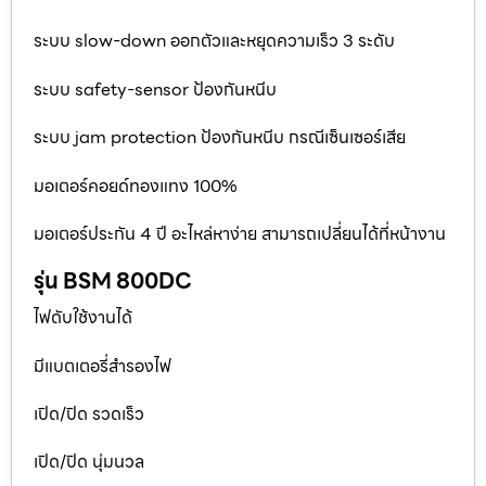
ระบบ slow-down ออกตัวและหยุดความเร็ว 3 ระดับ
ระบบ safety-sensor ป้องกันหนีบ
ระบบ jam protection ป้องกันหนีบ กรณีเซ็นเซอร์เสีย
มอเตอร์คอยด์ทองแทง 100%
มอเตอร์ประกัน 4 ปี อะไหล่หาง่าย สามารถเปลี่ยนได้ที่หน้างาน
รุ่น BSM 800DC
ไฟดับใช้งานได้
มีแบตเตอรี่สำรองไฟ
เปิด/ปิด รวดเร็ว
เปิด/ปิด นุ่มนวล