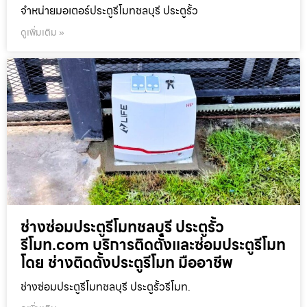
จำหน่ายมอเตอร์ประตูรีโมทชลบุรี ประตูรั้ว
ดูเพิ่มเติม »
ช่างซ่อมประตูรีโมทชลบุรี ประตูรั้ว
รีโมท.com บริการติดตั้งและซ่อมประตูรีโมท
โดย ช่างติดตั้งประตูรีโมท มืออาชีพ
ช่างซ่อมประตูรีโมทชลบุรี ประตูรั้วรีโมท.