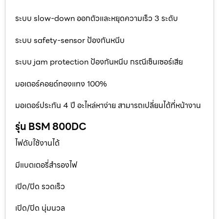
ระบบ slow-down ออกตัวและหยุดความเร็ว 3 ระดับ
ระบบ safety-sensor ป้องกันหนีบ
ระบบ jam protection ป้องกันหนีบ กรณีเซ็นเซอร์เสีย
มอเตอร์คอยด์ทองแทง 100%
มอเตอร์ประกัน 4 ปี อะไหล่หาง่าย สามารถเปลี่ยนได้ที่หน้างาน
รุ่น BSM 800DC
ไฟดับใช้งานได้
มีแบตเตอรี่สำรองไฟ
เปิด/ปิด รวดเร็ว
เปิด/ปิด นุ่มนวล