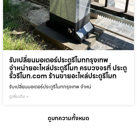
รับเปลี่ยนมอเตอร์ประตูรีโมทกรุงเทพ
จำหน่ายอะไหล่ประตูรีโมท ครบวงจรที่ ประตู
รั้วรีโมท.com ร้านขายอะไหล่ประตูรีโมท
รับเปลี่ยนมอเตอร์ประตูรีโมทกรุงเทพ จำหน่
ดูเพิ่มเติม »
ดูบทความทั้งหมด