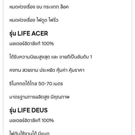
หมดห่วงเรื่อง ขน กระแทก ล็อค
หมดห่วงเรื่อง ไฟดูด ไฟรั่ว
รุ่น LIFE ACER
มอเตอร์อิตาลีแท้ 100%
ได้รับความนิยมสูงสุด และ ขายดีเป็นอันดับ 1
คงทน สวยงาม ประหยัด คุ้มค่า คุ้มราคา
รีโมทกดได้ไกล 50-70 เมตร
มาตรฐานการผลิตสูง มีคุณภาพ
รุ่น LIFE DEUS
มอเตอร์อิตาลีแท้ 100%
ไฟดับใช้งานได้ มีแบต