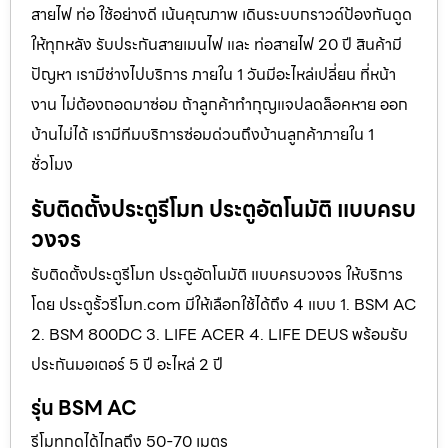
สายไฟ ท่อ ใช้อย่างดี เน้นคุณภาพ เดินระบบกราวด์ป้องกันดูด
ให้ทุกหลัง รับประกันสายเมนไฟ และ ท่อสายไฟ 20 ปี สินค้ามี
ปัญหา เรามีช่างไปบริการ ภายใน 1 วันมีอะไหล่เปลี่ยน ที่หน้า
งาน ไม่ต้องถอดมาซ่อม ถ้าลูกค้าทำกุญแจปลดล็อคหาย ออก
บ้านไม่ได้ เรามีทีมบริการซ่อมด่วนถึงบ้านลูกค้าภายใน 1
ชั่วโมง
รับติดตั้งประตูรีโมท ประตูอัตโนมัติ แบบครบ
วงจร
รับติดตั้งประตูรีโมท ประตูอัตโนมัติ แบบครบวงจร ให้บริการ
โดย ประตูรั้วรีโมท.com มีให้เลือกใช้ได้ถึง 4 แบบ 1. BSM AC
2. BSM 800DC 3. LIFE ACER 4. LIFE DEUS พร้อมรับ
ประกันมอเตอร์ 5 ปี อะไหล่ 2 ปี
รุ่น BSM AC
รีโมทกดได้ไกลถึง 50-70 เมตร