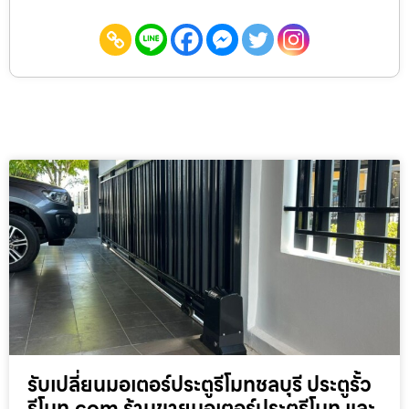
รับเปลี่ยนมอเตอร์ประตูรีโมทชลบุรี ประตูรั้ว
รีโมท.com ร้านขายมอเตอร์ประตูรีโมท และ