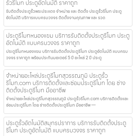
รั้วรีโมท ประตูอัตโนมัติ ราคาถูก
รับติดตั้งประตูรั้วพระประแดง จำหน่าย และ ติดตั้ง ประตูรั้วรีโมท ประตู
อัตโนมัติ บริการแบบครบวงจร ติดตั้งงานคุณภาพ และ รวด
ประตูรีโมทหนองแขม บริการรับติดตั้งประตูรีโมท ประตู
อัตโนมัติ แบบครบวงจร ราคาถูก
ประตูรีโมทหนองแขม บริการรับติดตั้งประตูรีโมท ประตูอัตโนมัติ แบบครบ
วงจร ราคาถูก พร้อมประกันมอเตอร์ 5 ปี อะไหล่ 2 ปี ประตู
จำหน่ายอะไหล่ประตูรีโมทสุวรรณภูมิ ประตูรั้ว
รีโมท.com บริการติดตั้งและซ่อมประตูรีโมท โดย ช่าง
ติดตั้งประตูรีโมท มืออาชีพ
จำหน่ายอะไหล่ประตูรีโมทสุวรรณภูมิ ประตูรั้วรีโมท.com บริการติดตั้งและ
ซ่อมประตูรีโมท โดย ช่างติดตั้งประตูรีโมท มืออาชีพ —
ประตูรั้วอัตโนมัติสมุทรปราการ บริการรับติดตั้งประตู
รีโมท ประตูอัตโนมัติ แบบครบวงจร ราคาถูก