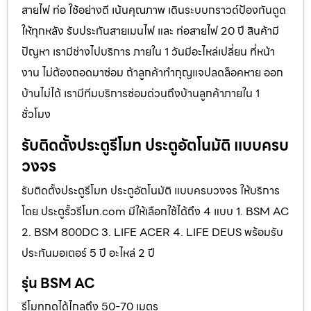
สายไฟ ท่อ ใช้อย่างดี เน้นคุณภาพ เดินระบบกราวด์ป้องกันดูด
ให้ทุกหลัง รับประกันสายเมนไฟ และ ท่อสายไฟ 20 ปี สินค้ามี
ปัญหา เรามีช่างไปบริการ ภายใน 1 วันมีอะไหล่เปลี่ยน ที่หน้า
งาน ไม่ต้องถอดมาซ่อม ถ้าลูกค้าทำกุญแจปลดล็อคหาย ออก
บ้านไม่ได้ เรามีทีมบริการซ่อมด่วนถึงบ้านลูกค้าภายใน 1
ชั่วโมง
รับติดตั้งประตูรีโมท ประตูอัตโนมัติ แบบครบ
วงจร
รับติดตั้งประตูรีโมท ประตูอัตโนมัติ แบบครบวงจร ให้บริการ
โดย ประตูรั้วรีโมท.com มีให้เลือกใช้ได้ถึง 4 แบบ 1. BSM AC
2. BSM 800DC 3. LIFE ACER 4. LIFE DEUS พร้อมรับ
ประกันมอเตอร์ 5 ปี อะไหล่ 2 ปี
รุ่น BSM AC
รีโมทกดได้ไกลถึง 50-70 เมตร