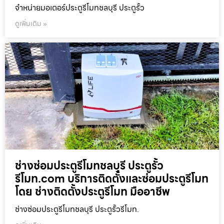
จำหน่ายมอเตอร์ประตูรีโมทชลบุรี ประตูรั้ว
ดูเพิ่มเติม »
ช่างซ่อมประตูรีโมทชลบุรี ประตูรั้ว
รีโมท.com บริการติดตั้งและซ่อมประตูรีโมท
โดย ช่างติดตั้งประตูรีโมท มืออาชีพ
ช่างซ่อมประตูรีโมทชลบุรี ประตูรั้วรีโมท.