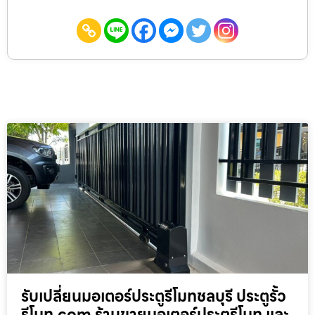
รับเปลี่ยนมอเตอร์ประตูรีโมทชลบุรี ประตูรั้ว
รีโมท.com ร้านขายมอเตอร์ประตูรีโมท และ