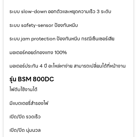
ระบบ slow-down ออกตัวและหยุดความเร็ว 3 ระดับ
ระบบ safety-sensor ป้องกันหนีบ
ระบบ jam protection ป้องกันหนีบ กรณีเซ็นเซอร์เสีย
มอเตอร์คอยด์ทองแทง 100%
มอเตอร์ประกัน 4 ปี อะไหล่หาง่าย สามารถเปลี่ยนได้ที่หน้างาน
รุ่น BSM 800DC
ไฟดับใช้งานได้
มีแบตเตอรี่สำรองไฟ
เปิด/ปิด รวดเร็ว
เปิด/ปิด นุ่มนวล