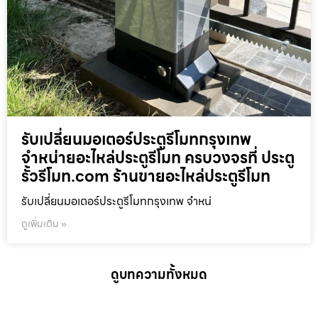
รับเปลี่ยนมอเตอร์ประตูรีโมทกรุงเทพ
จำหน่ายอะไหล่ประตูรีโมท ครบวงจรที่ ประตู
รั้วรีโมท.com ร้านขายอะไหล่ประตูรีโมท
รับเปลี่ยนมอเตอร์ประตูรีโมทกรุงเทพ จำหน่
ดูเพิ่มเติม »
ดูบทความทั้งหมด