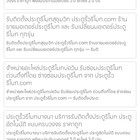
วงจร ราคาถูก พร้อมประกันมอเตอร์ 5 ปี อะไหล่ 2 ปี ปร
รับติดตั้งประตูรีโมทสุขุมวิท ประตูรั้วรีโมท.com ร้าน
ขายมอเตอร์ประตูรีโมท และ รับเปลี่ยนมอเตอร์ประตู
รีโมท ทุกรุ่น
รับติดตั้งประตูรีโมทสุขุมวิท ประตูรั้วรีโมท.com ร้านขายมอเตอร์ประตู
รีโมท และ รับเปลี่ยนมอเตอร์ประตูรีโมท ทุกรุ่น — รับติ
จำหน่ายอะไหล่ประตูรีโมทบ่อวิน รับซ่อมประตูรีโมท
ด่วนถึงที่โดย ช่างซ่อมประตูรีโมท จาก ประตูรั้ว
รีโมท.com
จำหน่ายอะไหล่ประตูรีโมทบ่อวิน รับซ่อมประตูรีโมท ด่วนถึงที่โดย ช่างซ่อม
ประตูรีโมท จาก ประตูรั้วรีโมท.com — รับติดตั้งประต
ประตูรั้วรีโมทบางนา บริการรับติดตั้งประตูรีโมท ประตู
อัตโนมัติ แบบครบวงจร ราคาถูก
ประตูรั้วรีโมทบางนา บริการรับติดตั้งประตูรีโมท ประตูอัตโนมัติ แบบครบ
วงจร ราคาถูก พร้อมประกันมอเตอร์ 5 ปี อะไหล่ 2 ปี ประ