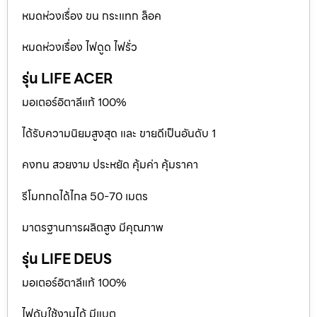
หมดห่วงเรื่อง ขน กระแทก ล็อค
หมดห่วงเรื่อง ไฟดูด ไฟรั่ว
รุ่น LIFE ACER
มอเตอร์อิตาลีแท้ 100%
ได้รับความนิยมสูงสุด และ ขายดีเป็นอันดับ 1
คงทน สวยงาม ประหยัด คุ้มค่า คุ้มราคา
รีโมทกดได้ไกล 50-70 เมตร
มาตรฐานการผลิตสูง มีคุณภาพ
รุ่น LIFE DEUS
มอเตอร์อิตาลีแท้ 100%
ไฟดับใช้งานได้ มีแบต