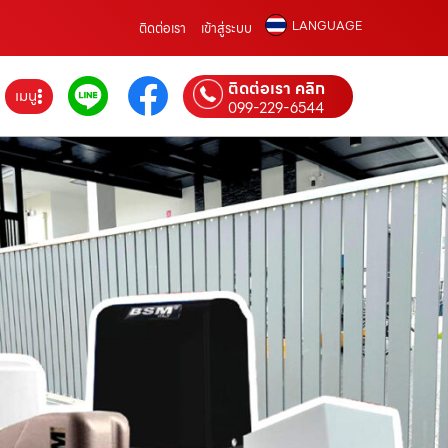
LANGUAGE
ติดต่อเรา
เข้าสู่ระบบ
ติดต่อเรา คลิก
เมนู
099-229-6544