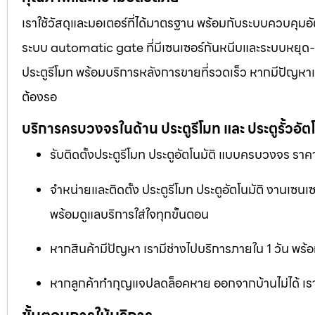
เราใช้วัสดุและมอเตอร์ที่ได้มาตรฐาน พร้อมกับระบบควบคุมอั
ระบบ automatic gate ที่มีเซนเซอร์กันหนีบและระบบหยุด-เปิด
ประตูรีโมท พร้อมบริการหลังการขายที่รวดเร็ว หากมีปัญหาเร
ต้องรอ
บริการครบวงจรในด้าน ประตูรีโมท และ ประตูรั้วอัตโ
รับติดตั้งประตูรีโมท ประตูอัตโนมัติ แบบครบวงจร ราคา
จำหน่ายและติดตั้ง ประตูรีโมท ประตูอัตโนมัติ งานเซน
พร้อมดูแลบริการใส่ใจทุกขั้นตอน
หากสินค้ามีปัญหา เรามีช่างไปบริการภายใน 1 วัน พร้อ
หากลูกค้าทำกุญแจปลดล็อคหาย ออกจากบ้านไม่ได้ เราม