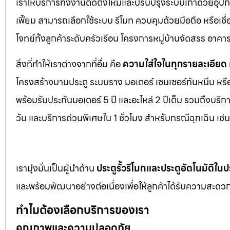
เราให้บริการทั้งงานติดตั้งใหม่และปรับปรุงระบบเก่าด้วยอุป
เฟี้ยม สามารถเลือกใช้ระบบ รีโมท ควบคุมด้วยมือถือ หรือเ
โจทย์ทั้งลูกค้าระดับครัวเรือน โครงการหมู่บ้านจัดสรร อา
สิ่งที่ทำให้เราต่างจากที่อื่น คือ
ความใส่ใจในทุกรายละเอียด
โครงสร้างบานประตู ระบบราง มอเตอร์ เซนเซอร์กันหนีบ หร
พร้อมรับประกันมอเตอร์ 5 ปี และอะไหล่ 2 ปีเต็ม รวมถึงบร
วัน และบริการด่วนพิเศษใน 1 ชั่วโมง สำหรับกรณีฉุกเฉิน เ
เรามุ่งมั่นเป็นผู้นำด้าน
ประตูรั้วรีโมทและประตูอัตโนมัติใ
และพร้อมพัฒนาอย่างต่อเนื่องเพื่อให้ลูกค้าได้รับความสะดวก
ทำไมต้องเลือกบริการของเรา
คุณภาพและความปลอดภัย