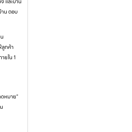
วิง และบาน
บ้าน ตอบ
็น
ลูกค้า
ภายใน 1
คาดหมาย”
ุณ