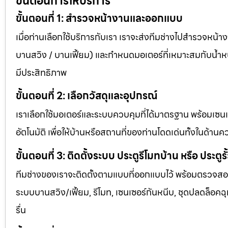
ขั้นตอนการให้บริการ
ขั้นตอนที่ 1: สำรวจหน้างานและออกแบบ
เมื่อท่านเลือกใช้บริการกับเรา เราจะส่งทีมช่างไปสำรวจหน้า
บานสวิง / บานเฟี้ยม) และกำหนดมอเตอร์ที่เหมาะสมกับน้ำหนัก
มีประสิทธิภาพ
ขั้นตอนที่ 2: เลือกวัสดุและอุปกรณ์
เราเลือกใช้มอเตอร์และระบบควบคุมที่ได้มาตรฐาน พร้อมเซน
อัตโนมัติ เพื่อให้บ้านหรือสถานที่ของท่านโดดเด่นทั้งในด
ขั้นตอนที่ 3: ติดตั้งระบบ ประตูรีโมทบ้าน หรือ ประตูรั
ทีมช่างของเราจะติดตั้งตามแบบที่ออกแบบไว้ พร้อมตรวจสอบท
ระบบบานสวิง/เฟี้ยม, รีโมท, เซนเซอร์กันหนีบ, ชุดปลดล็อคฉุก
รื่น