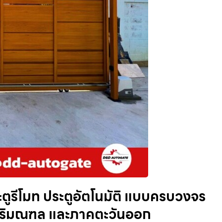
ประตูรีโมท ประตูอัตโนมัติ แบบครบวงจร
พ ปริมณฑล และภาคตะวันออก