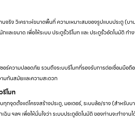
งานจริง วิเคราะห์ขนาดพื้นที่ ความเหมาะสมของรูปแบบประตู (บานเ
และขนาด เพื่อให้ระบบ ประตูรั้วรีโมท และ ประตูรั้วอัตโนมัติ ทำง
เซอร์ความปลอดภัย รวมถึงระบบรีโมทที่รองรับการต่อเชื่อมมือถื
้านความทันสมัยและความสะดวก
้วรีโมท
ุกจุดตั้งแต่โครงสร้างประตู, มอเตอร์, ระบบล้อ/ราง (สำหรับบาน
เฉิน ฯลฯ เพื่อให้มั่นใจว่า ระบบประตูอัตโนมัติ ของท่านจะทำงานไ