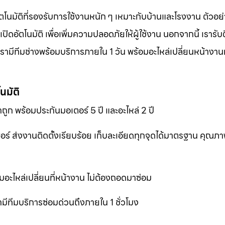
ตโนมัติที่รองรับการใช้งานหนัก ๆ เหมาะกับบ้านและโรงงาน ตัวอย่
อัตโนมัติ เพื่อเพิ่มความปลอดภัยให้ผู้ใช้งาน นอกจากนี้ เรารับต
ามีทีมช่างพร้อมบริการภายใน 1 วัน พร้อมอะไหล่เปลี่ยนหน้างานทั
นมัติ
ถูก พร้อมประกันมอเตอร์ 5 ปี และอะไหล่ 2 ปี
เซอร์ ส่งงานติดตั้งเรียบร้อย เก็บละเอียดทุกจุดได้มาตรฐาน คุณ
มอะไหล่เปลี่ยนที่หน้างาน ไม่ต้องถอดมาซ่อม
ีทีมบริการซ่อมด่วนถึงภายใน 1 ชั่วโมง