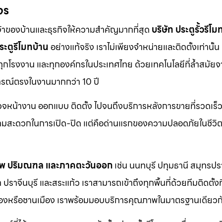
จร
จ้าของบ้านและธุรกิจให้ความสำคัญมากที่สุด
บริษัท ประตูรั้วรีโม
ระตูรีโมทบ้าน
อย่างแท้จริง เราไม่เพียงจำหน่ายและติดตั้งเท่านั้น แ
 ทุกโรงงาน และทุกองค์กรในประเทศไทย ด้วยเทคโนโลยีที่ล้ำสมัยจ
การณ์ตรงในงานมากกว่า 10 ปี
รวจหน้างาน ออกแบบ ติดตั้ง ไปจนถึงบริการหลังการขายที่รวดเร็ว
วามสะดวกในการเปิด-ปิด แต่คือด่านแรกของความปลอดภัยในชีวิ
ทพ ปริมณฑล และภาคตะวันออก
เช่น นนทบุรี ปทุมธานี สมุทรป
าจีนบุรี และสระแก้ว เราสามารถเข้าถึงทุกพื้นที่ด้วยทีมติดตั้งท
ตเมืองหรือชานเมือง เราพร้อมมอบบริการคุณภาพในมาตรฐานเดียวก