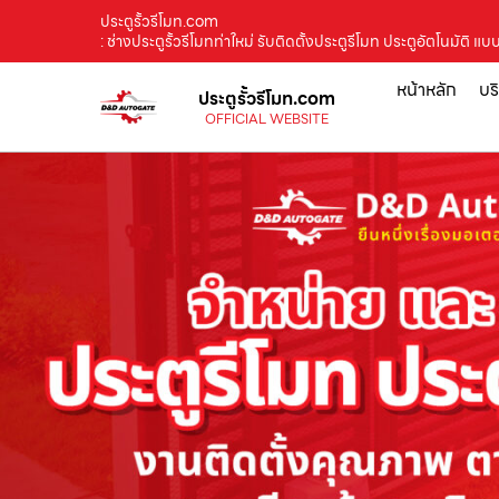
ประตูรั้วรีโมท.com
: ช่างประตูรั้วรีโมทท่าใหม่ รับติดตั้งประตูรีโมท ประตูอัตโนม
หน้าหลัก
บร
ประตูรั้วรีโมท.com
OFFICIAL WEBSITE