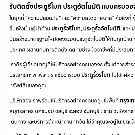
รับติดตั้งประตูรีโมท ประตูอัตโนมัติ แบบครบวง
ในยุคที่ “ความปลอดภัย” และ “ความสะดวกสบาย” คือสิ่งที่เ
ขึ้นเพื่อเป็นผู้นำด้าน
ประตูรั้วรีโมท
,
ประตูรั้วอัตโนมัติ
, และ
ป
มั่นสร้างมาตรฐานใหม่ของระบบประตูอัตโนมัติให้กับทุกบ้าน
ประเทศ ผสานกับการติดตั้งโดยทีมช่างมืออาชีพที่มีประสบ
เราคือผู้เชี่ยวชาญที่ให้บริการอย่างครบวงจร ตั้งแต่การสำ
ประสิทธิภาพ เพราะเราเชื่อว่าระบบ
ประตูรั้วรีโมท
ไม่ใช่แค่ค
ทรัพย์สินของคุณ
บริษัทของเราพร้อมให้บริการอย่างครอบคลุมในพื้นที่
กรุงเ
สมุทรสาคร นครปฐม ชลบุรี ระยอง จันทบุรี ตราด ฉะเชิงเทรา ปร
เดินทางและบริการถึงหน้างานทุกวัน ไม่ว่าคุณจะอยู่ในเข