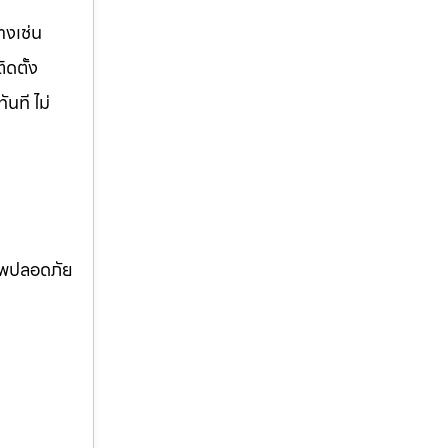
างเช่น
ิดตั้ง
นที ไม่
ภาพปลอดภัย