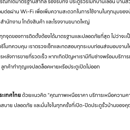
กรณ์ที่ได้มาตรฐานสากล รองรับทั้ง ประตูรั้วรีโมทบานเลื่อน บานส
ชื่อมต่อผ่าน Wi-Fi เพื่อเพิ่มความสะดวกในการใช้งานในทุกมุมของ
คารสำนักงาน โกดังสินค้า และโรงงานขนาดใหญ่
ทุกจุดของการติดตั้งต้องได้มาตรฐานและปลอดภัยที่สุด ไม่ว่าจะเป
ือรีโมทควบคุม เราตรวจเช็กและทดสอบทุกระบบก่อนส่งมอบงานให้
ิการหลังการขายที่รวดเร็ว หากเกิดปัญหาเรามีทีมช่างพร้อมบริการ
ช่น ลูกค้าทำกุญแจปลดล็อคหายหรือประตูเปิดไม่ออก
นประเทศไทย
ด้วยแนวคิด “คุณภาพเหนือราคา บริการเหนือความ
สบาย ปลอดภัย และมั่นใจในทุกครั้งที่เปิด-ปิดประตูรั้วบ้านของค