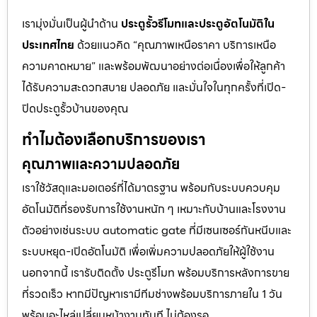
เรามุ่งมั่นเป็นผู้นำด้าน
ประตูรั้วรีโมทและประตูอัตโนมัติใน
ประเทศไทย
ด้วยแนวคิด “คุณภาพเหนือราคา บริการเหนือ
ความคาดหมาย” และพร้อมพัฒนาอย่างต่อเนื่องเพื่อให้ลูกค้า
ได้รับความสะดวกสบาย ปลอดภัย และมั่นใจในทุกครั้งที่เปิด-
ปิดประตูรั้วบ้านของคุณ
ทำไมต้องเลือกบริการของเรา
คุณภาพและความปลอดภัย
เราใช้วัสดุและมอเตอร์ที่ได้มาตรฐาน พร้อมกับระบบควบคุม
อัตโนมัติที่รองรับการใช้งานหนัก ๆ เหมาะกับบ้านและโรงงาน
ตัวอย่างเช่นระบบ automatic gate ที่มีเซนเซอร์กันหนีบและ
ระบบหยุด-เปิดอัตโนมัติ เพื่อเพิ่มความปลอดภัยให้ผู้ใช้งาน
นอกจากนี้ เรารับติดตั้ง ประตูรีโมท พร้อมบริการหลังการขาย
ที่รวดเร็ว หากมีปัญหาเรามีทีมช่างพร้อมบริการภายใน 1 วัน
พร้อมอะไหล่เปลี่ยนหน้างานทันที ไม่ต้องรอ