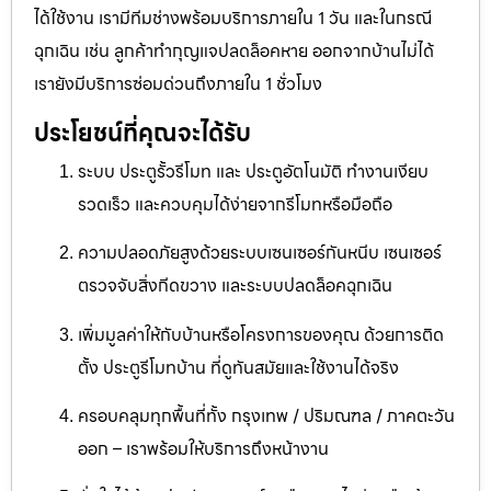
ได้ใช้งาน เรามีทีมช่างพร้อมบริการภายใน 1 วัน และในกรณี
ฉุกเฉิน เช่น ลูกค้าทำกุญแจปลดล็อคหาย ออกจากบ้านไม่ได้
เรายังมีบริการซ่อมด่วนถึงภายใน 1 ชั่วโมง
ประโยชน์ที่คุณจะได้รับ
ระบบ ประตูรั้วรีโมท และ ประตูอัตโนมัติ ทำงานเงียบ
รวดเร็ว และควบคุมได้ง่ายจากรีโมทหรือมือถือ
ความปลอดภัยสูงด้วยระบบเซนเซอร์กันหนีบ เซนเซอร์
ตรวจจับสิ่งกีดขวาง และระบบปลดล็อคฉุกเฉิน
เพิ่มมูลค่าให้กับบ้านหรือโครงการของคุณ ด้วยการติด
ตั้ง ประตูรีโมทบ้าน ที่ดูทันสมัยและใช้งานได้จริง
ครอบคลุมทุกพื้นที่ทั้ง กรุงเทพ / ปริมณฑล / ภาคตะวัน
ออก – เราพร้อมให้บริการถึงหน้างาน