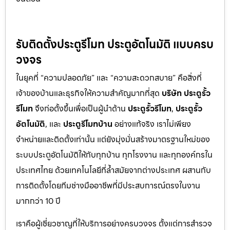
รับติดตั้งประตูรีโมท ประตูอัตโนมัติ แบบครบ
วงจร
ในยุคที่ “ความปลอดภัย” และ “ความสะดวกสบาย” คือสิ่งที่
เจ้าของบ้านและธุรกิจให้ความสำคัญมากที่สุด
บริษัท ประตูรั้ว
รีโมท
จึงก่อตั้งขึ้นเพื่อเป็นผู้นำด้าน
ประตูรั้วรีโมท
,
ประตูรั้ว
อัตโนมัติ
, และ
ประตูรีโมทบ้าน
อย่างแท้จริง เราไม่เพียง
จำหน่ายและติดตั้งเท่านั้น แต่ยังมุ่งมั่นสร้างมาตรฐานใหม่ของ
ระบบประตูอัตโนมัติให้กับทุกบ้าน ทุกโรงงาน และทุกองค์กรใน
ประเทศไทย ด้วยเทคโนโลยีที่ล้ำสมัยจากต่างประเทศ ผสานกับ
การติดตั้งโดยทีมช่างมืออาชีพที่มีประสบการณ์ตรงในงาน
มากกว่า 10 ปี
เราคือผู้เชี่ยวชาญที่ให้บริการอย่างครบวงจร ตั้งแต่การสำรวจ