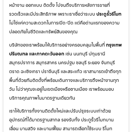
หน้างาน ออกแบบ ติดตั้ง ไปจนถึงบริการหลังการขายที่
รวดเร็วและมีประสิทธิภาพ เพราะเราเชื่อว่าระบบ
ประตูรั้วรีโมท
ไม่ใช่แค่ความสะดวกในการเปิด-ปิด แต่คือด่านแรกของความ
ปลอดภัยในชีวิตและทรัพย์สินของคุณ
บริษัทของเราพร้อมให้บริการอย่างครอบคลุมในพื้นที่
กรุงเทพ
ปริมณฑล และภาคตะวันออก
เช่น นนทบุรี ปทุมธานี
สมุทรปราการ สมุทรสาคร นครปฐม ชลบุรี ระยอง จันทบุรี
ตราด ฉะเชิงเทรา ปราจีนบุรี และสระแก้ว เราสามารถเข้าถึงทุก
พื้นที่ด้วยทีมติดตั้งที่พร้อมเดินทางและบริการถึงหน้างานทุก
วัน ไม่ว่าคุณจะอยู่ในเขตเมืองหรือชานเมือง เราพร้อมมอบ
บริการคุณภาพในมาตรฐานเดียวกัน
เราให้บริการทั้งงานติดตั้งใหม่และปรับปรุงระบบเก่าด้วย
อุปกรณ์ที่ได้มาตรฐานสากล รองรับทั้ง ประตูรั้วรีโมทบาน
เลื่อน บานสวิง และบานเฟี้ยม สามารถเลือกใช้ระบบ รีโมท