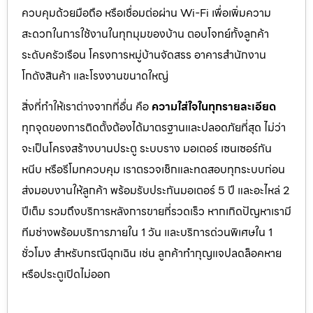
ควบคุมด้วยมือถือ หรือเชื่อมต่อผ่าน Wi-Fi เพื่อเพิ่มความ
สะดวกในการใช้งานในทุกมุมของบ้าน ตอบโจทย์ทั้งลูกค้า
ระดับครัวเรือน โครงการหมู่บ้านจัดสรร อาคารสำนักงาน
โกดังสินค้า และโรงงานขนาดใหญ่
สิ่งที่ทำให้เราต่างจากที่อื่น คือ
ความใส่ใจในทุกรายละเอียด
ทุกจุดของการติดตั้งต้องได้มาตรฐานและปลอดภัยที่สุด ไม่ว่า
จะเป็นโครงสร้างบานประตู ระบบราง มอเตอร์ เซนเซอร์กัน
หนีบ หรือรีโมทควบคุม เราตรวจเช็กและทดสอบทุกระบบก่อน
ส่งมอบงานให้ลูกค้า พร้อมรับประกันมอเตอร์ 5 ปี และอะไหล่ 2
ปีเต็ม รวมถึงบริการหลังการขายที่รวดเร็ว หากเกิดปัญหาเรามี
ทีมช่างพร้อมบริการภายใน 1 วัน และบริการด่วนพิเศษใน 1
ชั่วโมง สำหรับกรณีฉุกเฉิน เช่น ลูกค้าทำกุญแจปลดล็อคหาย
หรือประตูเปิดไม่ออก