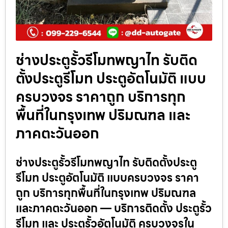
ช่างประตูรั้วรีโมทพญาไท รับติด
ตั้งประตูรีโมท ประตูอัตโนมัติ แบบ
ครบวงจร ราคาถูก บริการทุก
พื้นที่ในกรุงเทพ ปริมณฑล และ
ภาคตะวันออก
ช่างประตูรั้วรีโมทพญาไท รับติดตั้งประตู
รีโมท ประตูอัตโนมัติ แบบครบวงจร ราคา
ถูก บริการทุกพื้นที่ในกรุงเทพ ปริมณฑล
และภาคตะวันออก — บริการติดตั้ง ประตูรั้ว
รีโมท และ ประตูรั้วอัตโนมัติ ครบวงจรใน