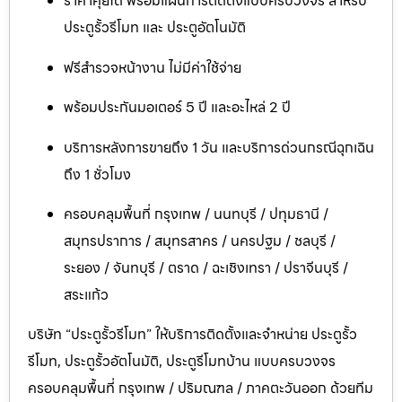
ราคาคุยได้ พร้อมแผนการติดตั้งแบบครบวงจร สำหรับ
ประตูรั้วรีโมท และ ประตูอัตโนมัติ
ฟรีสำรวจหน้างาน ไม่มีค่าใช้จ่าย
พร้อมประกันมอเตอร์ 5 ปี และอะไหล่ 2 ปี
บริการหลังการขายถึง 1 วัน และบริการด่วนกรณีฉุกเฉิน
ถึง 1 ชั่วโมง
ครอบคลุมพื้นที่ กรุงเทพ / นนทบุรี / ปทุมธานี /
สมุทรปราการ / สมุทรสาคร / นครปฐม / ชลบุรี /
ระยอง / จันทบุรี / ตราด / ฉะเชิงเทรา / ปราจีนบุรี /
สระแก้ว
บริษัท “ประตูรั้วรีโมท” ให้บริการติดตั้งและจำหน่าย ประตูรั้ว
รีโมท, ประตูรั้วอัตโนมัติ, ประตูรีโมทบ้าน แบบครบวงจร
ครอบคลุมพื้นที่ กรุงเทพ / ปริมณฑล / ภาคตะวันออก ด้วยทีม