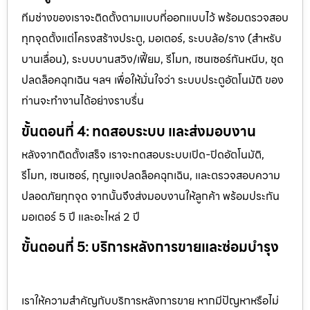
ทีมช่างของเราจะติดตั้งตามแบบที่ออกแบบไว้ พร้อมตรวจสอบ
ทุกจุดตั้งแต่โครงสร้างประตู, มอเตอร์, ระบบล้อ/ราง (สำหรับ
บานเลื่อน), ระบบบานสวิง/เฟี้ยม, รีโมท, เซนเซอร์กันหนีบ, ชุด
ปลดล็อคฉุกเฉิน ฯลฯ เพื่อให้มั่นใจว่า ระบบประตูอัตโนมัติ ของ
ท่านจะทำงานได้อย่างราบรื่น
ขั้นตอนที่ 4: ทดสอบระบบ และส่งมอบงาน
หลังจากติดตั้งเสร็จ เราจะทดสอบระบบเปิด-ปิดอัตโนมัติ,
รีโมท, เซนเซอร์, กุญแจปลดล็อคฉุกเฉิน, และตรวจสอบความ
ปลอดภัยทุกจุด จากนั้นจึงส่งมอบงานให้ลูกค้า พร้อมประกัน
มอเตอร์ 5 ปี และอะไหล่ 2 ปี
ขั้นตอนที่ 5: บริการหลังการขายและซ่อมบำรุง
เราให้ความสำคัญกับบริการหลังการขาย หากมีปัญหาหรือไม่