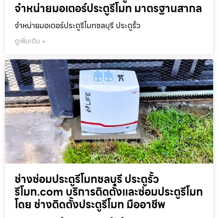
จำหน่ายมอเตอร์ประตูรีโมท มาตรฐานสากล
จำหน่ายมอเตอร์ประตูรีโมทชลบุรี ประตูรั้ว
ดูเพิ่มเติม »
ช่างซ่อมประตูรีโมทชลบุรี ประตูรั้ว
รีโมท.com บริการติดตั้งและซ่อมประตูรีโมท
โดย ช่างติดตั้งประตูรีโมท มืออาชีพ