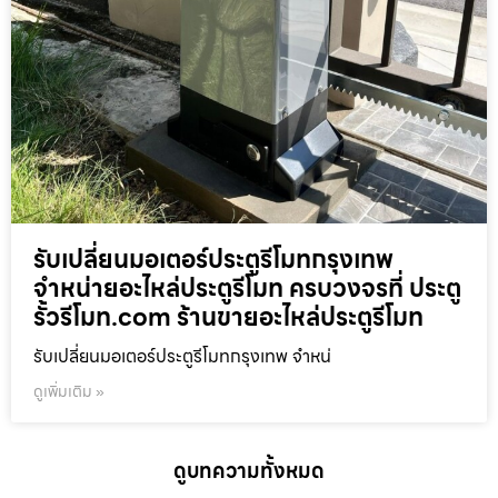
รับเปลี่ยนมอเตอร์ประตูรีโมทกรุงเทพ
จำหน่ายอะไหล่ประตูรีโมท ครบวงจรที่ ประตู
รั้วรีโมท.com ร้านขายอะไหล่ประตูรีโมท
รับเปลี่ยนมอเตอร์ประตูรีโมทกรุงเทพ จำหน่
ดูเพิ่มเติม »
ดูบทความทั้งหมด