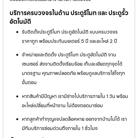
บริการครบวงจรในด้าน ประตูรีโมท และ ประตูรั้ว
อัตโนมัติ
รับติดตั้งประตูรีโมท ประตูอัตโนมัติ แบบครบวงจร
ราคาถูก พร้อมประกันมอเตอร์ 5 ปี และอะไหล่ 2 ปี
จำหน่ายและติดตั้ง ประตูรีโมท ประตูอัตโนมัติ งาน
เซนเซอร์ ส่งงานติดตั้งเรียบร้อย เก็บละเอียดทุกจุดได้
มาตรฐาน คุณภาพปลอดภัย พร้อมดูแลบริการใส่ใจทุก
ขั้นตอน
หากสินค้ามีปัญหา เรามีช่างไปบริการภายใน 1 วัน พร้อม
อะไหล่เปลี่ยนที่หน้างาน ไม่ต้องถอดมาซ่อม
หากลูกค้าทำกุญแจปลดล็อคหาย ออกจากบ้านไม่ได้ เรา
มีทีมบริการซ่อมด่วนถึงภายใน 1 ชั่วโมง