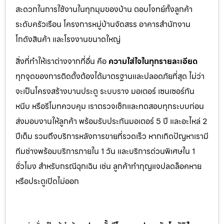
สะดวกในการใช้งานในทุกมุมของบ้าน ตอบโจทย์ทั้งลูกค้า
ระดับครัวเรือน โครงการหมู่บ้านจัดสรร อาคารสำนักงาน
โกดังสินค้า และโรงงานขนาดใหญ่
สิ่งที่ทำให้เราต่างจากที่อื่น คือ
ความใส่ใจในทุกรายละเอียด
ทุกจุดของการติดตั้งต้องได้มาตรฐานและปลอดภัยที่สุด ไม่ว่า
จะเป็นโครงสร้างบานประตู ระบบราง มอเตอร์ เซนเซอร์กัน
หนีบ หรือรีโมทควบคุม เราตรวจเช็กและทดสอบทุกระบบก่อน
ส่งมอบงานให้ลูกค้า พร้อมรับประกันมอเตอร์ 5 ปี และอะไหล่ 2
ปีเต็ม รวมถึงบริการหลังการขายที่รวดเร็ว หากเกิดปัญหาเรามี
ทีมช่างพร้อมบริการภายใน 1 วัน และบริการด่วนพิเศษใน 1
ชั่วโมง สำหรับกรณีฉุกเฉิน เช่น ลูกค้าทำกุญแจปลดล็อคหาย
หรือประตูเปิดไม่ออก