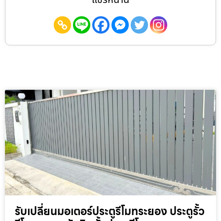
รับเปลี่ยนมอเตอร์ประตูรีโมทระยอง ประตูรั้ว