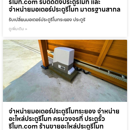
รีโมท.com รับติดตั้งประตูรีโมท และ
จำหน่ายมอเตอร์ประตูรีโมท มาตรฐานสากล
รับเปลี่ยนมอเตอร์ประตูรีโมทระยอง ประตูรั
ดูเพิ่มเติม »
จำหน่ายมอเตอร์ประตูรีโมทระยอง จำหน่าย
อะไหล่ประตูรีโมท ครบวงจรที่ ประตูรั้ว
รีโมท.com ร้านขายอะไหล่ประตูรีโมท