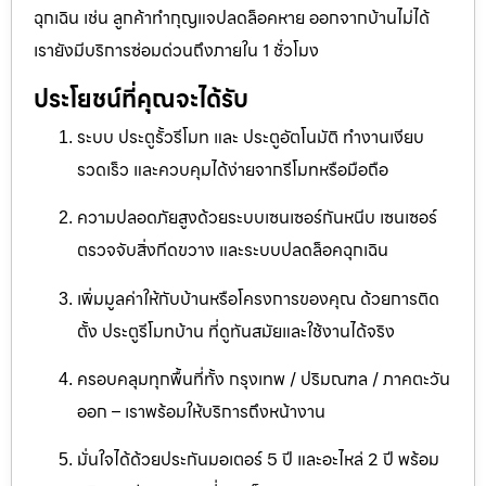
ฉุกเฉิน เช่น ลูกค้าทำกุญแจปลดล็อคหาย ออกจากบ้านไม่ได้
เรายังมีบริการซ่อมด่วนถึงภายใน 1 ชั่วโมง
ประโยชน์ที่คุณจะได้รับ
ระบบ ประตูรั้วรีโมท และ ประตูอัตโนมัติ ทำงานเงียบ
รวดเร็ว และควบคุมได้ง่ายจากรีโมทหรือมือถือ
ความปลอดภัยสูงด้วยระบบเซนเซอร์กันหนีบ เซนเซอร์
ตรวจจับสิ่งกีดขวาง และระบบปลดล็อคฉุกเฉิน
เพิ่มมูลค่าให้กับบ้านหรือโครงการของคุณ ด้วยการติด
ตั้ง ประตูรีโมทบ้าน ที่ดูทันสมัยและใช้งานได้จริง
ครอบคลุมทุกพื้นที่ทั้ง กรุงเทพ / ปริมณฑล / ภาคตะวัน
ออก – เราพร้อมให้บริการถึงหน้างาน
มั่นใจได้ด้วยประกันมอเตอร์ 5 ปี และอะไหล่ 2 ปี พร้อม