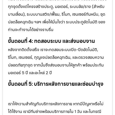
ทุกจุดตั้งแต่โครงสร้างประตู, มอเตอร์, ระบบล้อ/ราง (สำหรับ
บานเลื่อน), ระบบบานสวิง/เฟี้ยม, รีโมท, เซนเซอร์กันหนีบ, ชุด
ปลดล็อคฉุกเฉิน ฯลฯ เพื่อให้มั่นใจว่า ระบบประตูอัตโนมัติ ของ
ท่านจะทำงานได้อย่างราบรื่น
ขั้นตอนที่ 4: ทดสอบระบบ และส่งมอบงาน
หลังจากติดตั้งเสร็จ เราจะทดสอบระบบเปิด-ปิดอัตโนมัติ,
รีโมท, เซนเซอร์, กุญแจปลดล็อคฉุกเฉิน, และตรวจสอบความ
ปลอดภัยทุกจุด จากนั้นจึงส่งมอบงานให้ลูกค้า พร้อมประกัน
มอเตอร์ 5 ปี และอะไหล่ 2 ปี
ขั้นตอนที่ 5: บริการหลังการขายและซ่อมบำรุง
เราให้ความสำคัญกับบริการหลังการขาย หากมีปัญหาหรือไม่
ได้ใช้งาน เรามีทีมช่างพร้อมบริการภายใน 1 วัน และในกรณี