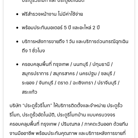
ประตูรั้วรีโมท และ ประตูอัตโนมัติ
ฟรีสำรวจหน้างาน ไม่มีค่าใช้จ่าย
พร้อมประกันมอเตอร์ 5 ปี และอะไหล่ 2 ปี
บริการหลังการขายถึง 1 วัน และบริการด่วนกรณีฉุกเฉิน
ถึง 1 ชั่วโมง
ครอบคลุมพื้นที่ กรุงเทพ / นนทบุรี / ปทุมธานี /
สมุทรปราการ / สมุทรสาคร / นครปฐม / ชลบุรี /
ระยอง / จันทบุรี / ตราด / ฉะเชิงเทรา / ปราจีนบุรี /
สระแก้ว
บริษัท “ประตูรั้วรีโมท” ให้บริการติดตั้งและจำหน่าย ประตูรั้ว
รีโมท, ประตูรั้วอัตโนมัติ, ประตูรีโมทบ้าน แบบครบวงจร
ครอบคลุมพื้นที่ กรุงเทพ / ปริมณฑล / ภาคตะวันออก ด้วยทีม
งานมืออาชีพ พร้อมประกันคุณภาพ และบริการหลังการขายที่