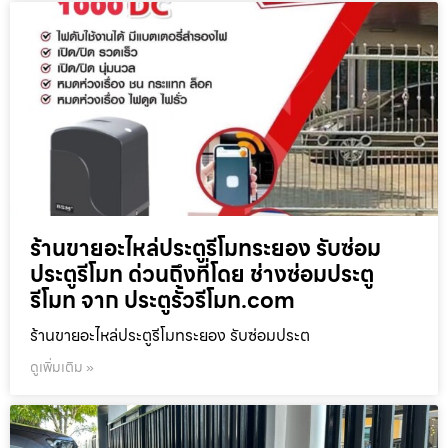
ร้านขายอะไหล่ประตูรีโมทระยอง รับซ่อม
ประตูรีโมท ด่วนถึงที่โดย ช่างซ่อมประตู
รีโมท จาก ประตูรั้วรีโมท.com
ร้านขายอะไหล่ประตูรีโมทระยอง รับซ่อมประต
ดูเพิ่มเติม »