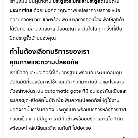
เรามุ่งมั่นเป็นผู้นำด้าน
ประตูรั้วรีโมทและประตูอัตโนมัติใน
ประเทศไทย
ด้วยแนวคิด “คุณภาพเหนือราคา บริการเหนือ
ความคาดหมาย” และพร้อมพัฒนาอย่างต่อเนื่องเพื่อให้ลูกค้า
ได้รับความสะดวกสบาย ปลอดภัย และมั่นใจในทุกครั้งที่เปิด-
ปิดประตูรั้วบ้านของคุณ
ทำไมต้องเลือกบริการของเรา
คุณภาพและความปลอดภัย
เราใช้วัสดุและมอเตอร์ที่ได้มาตรฐาน พร้อมกับระบบควบคุม
อัตโนมัติที่รองรับการใช้งานหนัก ๆ เหมาะกับบ้านและโรงงาน
ตัวอย่างเช่นระบบ automatic gate ที่มีเซนเซอร์กันหนีบและ
ระบบหยุด-เปิดอัตโนมัติ เพื่อเพิ่มความปลอดภัยให้ผู้ใช้งาน
นอกจากนี้ เรารับติดตั้ง ประตูรีโมท พร้อมบริการหลังการขาย
ที่รวดเร็ว หากมีปัญหาเรามีทีมช่างพร้อมบริการภายใน 1 วัน
พร้อมอะไหล่เปลี่ยนหน้างานทันที ไม่ต้องรอ