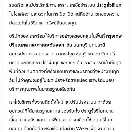
รวดเร็วและมีประสิทธิภาพ เพราะเราเชื่อว่าระบบ
ประตูรั้วรีโมท
ไม่ใช่แค่ความสะดวกในการเปิด-ปิด แต่คือด่านแรกของความ
ปลอดภัยในชีวิตและทรัพย์สินของคุณ
บริษัทของเราพร้อมให้บริการอย่างครอบคลุมในพื้นที่
กรุงเทพ
ปริมณฑล และภาคตะวันออก
เช่น นนทบุรี ปทุมธานี
สมุทรปราการ สมุทรสาคร นครปฐม ชลบุรี ระยอง จันทบุรี
ตราด ฉะเชิงเทรา ปราจีนบุรี และสระแก้ว เราสามารถเข้าถึงทุก
พื้นที่ด้วยทีมติดตั้งที่พร้อมเดินทางและบริการถึงหน้างานทุก
วัน ไม่ว่าคุณจะอยู่ในเขตเมืองหรือชานเมือง เราพร้อมมอบ
บริการคุณภาพในมาตรฐานเดียวกัน
เราให้บริการทั้งงานติดตั้งใหม่และปรับปรุงระบบเก่าด้วย
อุปกรณ์ที่ได้มาตรฐานสากล รองรับทั้ง ประตูรั้วรีโมทบาน
เลื่อน บานสวิง และบานเฟี้ยม สามารถเลือกใช้ระบบ รีโมท
ควบคุมด้วยมือถือ หรือเชื่อมต่อผ่าน Wi-Fi เพื่อเพิ่มความ