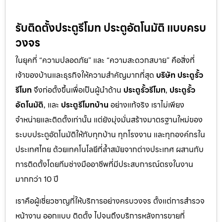
รับติดตั้งประตูรีโมท ประตูอัตโนมัติ แบบครบ
วงจร
ในยุคที่ “ความปลอดภัย” และ “ความสะดวกสบาย” คือสิ่งที่
เจ้าของบ้านและธุรกิจให้ความสำคัญมากที่สุด
บริษัท ประตูรั้ว
รีโมท
จึงก่อตั้งขึ้นเพื่อเป็นผู้นำด้าน
ประตูรั้วรีโมท
,
ประตูรั้ว
อัตโนมัติ
, และ
ประตูรีโมทบ้าน
อย่างแท้จริง เราไม่เพียง
จำหน่ายและติดตั้งเท่านั้น แต่ยังมุ่งมั่นสร้างมาตรฐานใหม่ของ
ระบบประตูอัตโนมัติให้กับทุกบ้าน ทุกโรงงาน และทุกองค์กรใน
ประเทศไทย ด้วยเทคโนโลยีที่ล้ำสมัยจากต่างประเทศ ผสานกับ
การติดตั้งโดยทีมช่างมืออาชีพที่มีประสบการณ์ตรงในงาน
มากกว่า 10 ปี
เราคือผู้เชี่ยวชาญที่ให้บริการอย่างครบวงจร ตั้งแต่การสำรวจ
หน้างาน ออกแบบ ติดตั้ง ไปจนถึงบริการหลังการขายที่