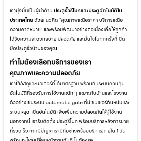
เรามุ่งมั่นเป็นผู้นำด้าน
ประตูรั้วรีโมทและประตูอัตโนมัติใน
ประเทศไทย
ด้วยแนวคิด “คุณภาพเหนือราคา บริการเหนือ
ความคาดหมาย” และพร้อมพัฒนาอย่างต่อเนื่องเพื่อให้ลูกค้า
ได้รับความสะดวกสบาย ปลอดภัย และมั่นใจในทุกครั้งที่เปิด-
ปิดประตูรั้วบ้านของคุณ
ทำไมต้องเลือกบริการของเรา
คุณภาพและความปลอดภัย
เราใช้วัสดุและมอเตอร์ที่ได้มาตรฐาน พร้อมกับระบบควบคุม
อัตโนมัติที่รองรับการใช้งานหนัก ๆ เหมาะกับบ้านและโรงงาน
ตัวอย่างเช่นระบบ automatic gate ที่มีเซนเซอร์กันหนีบและ
ระบบหยุด-เปิดอัตโนมัติ เพื่อเพิ่มความปลอดภัยให้ผู้ใช้งาน
นอกจากนี้ เรารับติดตั้ง ประตูรีโมท พร้อมบริการหลังการขาย
ที่รวดเร็ว หากมีปัญหาเรามีทีมช่างพร้อมบริการภายใน 1 วัน
พร้อมอะไหล่เปลี่ยนหน้างานทันที ไม่ต้องรอ