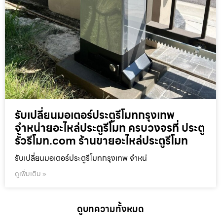
รับเปลี่ยนมอเตอร์ประตูรีโมทกรุงเทพ
จำหน่ายอะไหล่ประตูรีโมท ครบวงจรที่ ประตู
รั้วรีโมท.com ร้านขายอะไหล่ประตูรีโมท
รับเปลี่ยนมอเตอร์ประตูรีโมทกรุงเทพ จำหน่
ดูเพิ่มเติม »
ดูบทความทั้งหมด