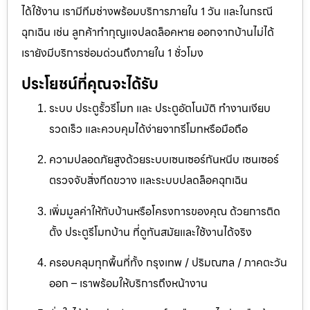
ได้ใช้งาน เรามีทีมช่างพร้อมบริการภายใน 1 วัน และในกรณี
ฉุกเฉิน เช่น ลูกค้าทำกุญแจปลดล็อคหาย ออกจากบ้านไม่ได้
เรายังมีบริการซ่อมด่วนถึงภายใน 1 ชั่วโมง
ประโยชน์ที่คุณจะได้รับ
ระบบ ประตูรั้วรีโมท และ ประตูอัตโนมัติ ทำงานเงียบ
รวดเร็ว และควบคุมได้ง่ายจากรีโมทหรือมือถือ
ความปลอดภัยสูงด้วยระบบเซนเซอร์กันหนีบ เซนเซอร์
ตรวจจับสิ่งกีดขวาง และระบบปลดล็อคฉุกเฉิน
เพิ่มมูลค่าให้กับบ้านหรือโครงการของคุณ ด้วยการติด
ตั้ง ประตูรีโมทบ้าน ที่ดูทันสมัยและใช้งานได้จริง
ครอบคลุมทุกพื้นที่ทั้ง กรุงเทพ / ปริมณฑล / ภาคตะวัน
ออก – เราพร้อมให้บริการถึงหน้างาน