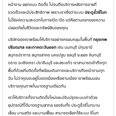
หน้างาน ออกแบบ ติดตั้ง ไปจนถึงบริการหลังการขายที่
รวดเร็วและมีประสิทธิภาพ เพราะเราเชื่อว่าระบบ
ประตูรั้วรีโมท
ไม่ใช่แค่ความสะดวกในการเปิด-ปิด แต่คือด่านแรกของความ
ปลอดภัยในชีวิตและทรัพย์สินของคุณ
บริษัทของเราพร้อมให้บริการอย่างครอบคลุมในพื้นที่
กรุงเทพ
ปริมณฑล และภาคตะวันออก
เช่น นนทบุรี ปทุมธานี
สมุทรปราการ สมุทรสาคร นครปฐม ชลบุรี ระยอง จันทบุรี
ตราด ฉะเชิงเทรา ปราจีนบุรี และสระแก้ว เราสามารถเข้าถึงทุก
พื้นที่ด้วยทีมติดตั้งที่พร้อมเดินทางและบริการถึงหน้างานทุก
วัน ไม่ว่าคุณจะอยู่ในเขตเมืองหรือชานเมือง เราพร้อมมอบ
บริการคุณภาพในมาตรฐานเดียวกัน
เราให้บริการทั้งงานติดตั้งใหม่และปรับปรุงระบบเก่าด้วย
อุปกรณ์ที่ได้มาตรฐานสากล รองรับทั้ง ประตูรั้วรีโมทบาน
เลื่อน บานสวิง และบานเฟี้ยม สามารถเลือกใช้ระบบ รีโมท