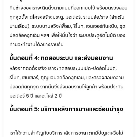
ทีมช่างของเราจะติดตั้งตามแบบที่ออกแบบไว้ พร้อมตรวจสอบ
ทุกจุดตั้งแต่โครงสร้างประตู, มอเตอร์, ระบบล้อ/ราง (สำหรับ
บานเลื่อน), ระบบบานสวิง/เฟี้ยม, รีโมท, เซนเซอร์กันหนีบ, ชุด
ปลดล็อคฉุกเฉิน ฯลฯ เพื่อให้มั่นใจว่า ระบบประตูอัตโนมัติ ของ
ท่านจะทำงานได้อย่างราบรื่น
ขั้นตอนที่ 4: ทดสอบระบบ และส่งมอบงาน
หลังจากติดตั้งเสร็จ เราจะทดสอบระบบเปิด-ปิดอัตโนมัติ,
รีโมท, เซนเซอร์, กุญแจปลดล็อคฉุกเฉิน, และตรวจสอบความ
ปลอดภัยทุกจุด จากนั้นจึงส่งมอบงานให้ลูกค้า พร้อมประกัน
มอเตอร์ 5 ปี และอะไหล่ 2 ปี
ขั้นตอนที่ 5: บริการหลังการขายและซ่อมบำรุง
เราให้ความสำคัญกับบริการหลังการขาย หากมีปัญหาหรือไม่