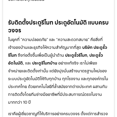
รับติดตั้งประตูรีโมท ประตูอัตโนมัติ แบบครบ
วงจร
ในยุคที่ “ความปลอดภัย” และ “ความสะดวกสบาย” คือสิ่งที่
เจ้าของบ้านและธุรกิจให้ความสำคัญมากที่สุด
บริษัท ประตูรั้ว
รีโมท
จึงก่อตั้งขึ้นเพื่อเป็นผู้นำด้าน
ประตูรั้วรีโมท
,
ประตูรั้ว
อัตโนมัติ
, และ
ประตูรีโมทบ้าน
อย่างแท้จริง เราไม่เพียง
จำหน่ายและติดตั้งเท่านั้น แต่ยังมุ่งมั่นสร้างมาตรฐานใหม่ของ
ระบบประตูอัตโนมัติให้กับทุกบ้าน ทุกโรงงาน และทุกองค์กรใน
ประเทศไทย ด้วยเทคโนโลยีที่ล้ำสมัยจากต่างประเทศ ผสานกับ
การติดตั้งโดยทีมช่างมืออาชีพที่มีประสบการณ์ตรงในงาน
มากกว่า 10 ปี
เราคือผู้เชี่ยวชาญที่ให้บริการอย่างครบวงจร ตั้งแต่การสำรวจ