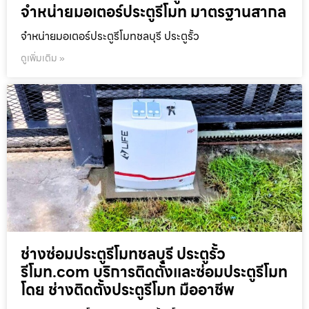
จำหน่ายมอเตอร์ประตูรีโมท มาตรฐานสากล
จำหน่ายมอเตอร์ประตูรีโมทชลบุรี ประตูรั้ว
ดูเพิ่มเติม »
ช่างซ่อมประตูรีโมทชลบุรี ประตูรั้ว
รีโมท.com บริการติดตั้งและซ่อมประตูรีโมท
โดย ช่างติดตั้งประตูรีโมท มืออาชีพ