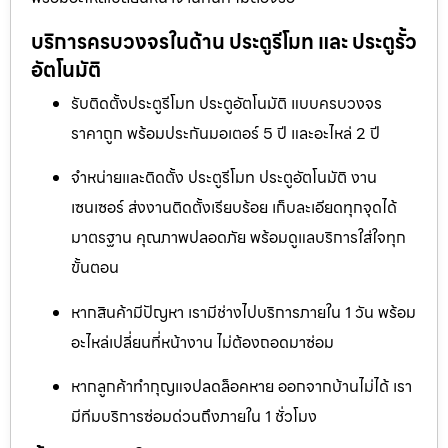
บริการครบวงจรในด้าน ประตูรีโมท และ ประตูรั้ว
อัตโนมัติ
รับติดตั้งประตูรีโมท ประตูอัตโนมัติ แบบครบวงจร
ราคาถูก พร้อมประกันมอเตอร์ 5 ปี และอะไหล่ 2 ปี
จำหน่ายและติดตั้ง ประตูรีโมท ประตูอัตโนมัติ งาน
เซนเซอร์ ส่งงานติดตั้งเรียบร้อย เก็บละเอียดทุกจุดได้
มาตรฐาน คุณภาพปลอดภัย พร้อมดูแลบริการใส่ใจทุก
ขั้นตอน
หากสินค้ามีปัญหา เรามีช่างไปบริการภายใน 1 วัน พร้อม
อะไหล่เปลี่ยนที่หน้างาน ไม่ต้องถอดมาซ่อม
หากลูกค้าทำกุญแจปลดล็อคหาย ออกจากบ้านไม่ได้ เรา
มีทีมบริการซ่อมด่วนถึงภายใน 1 ชั่วโมง