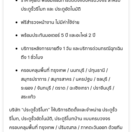
ราคาคุยได้ พร้อมแผนการติดตั้งแบบครบวงจร สำหรับ
ประตูรั้วรีโมท และ ประตูอัตโนมัติ
ฟรีสำรวจหน้างาน ไม่มีค่าใช้จ่าย
พร้อมประกันมอเตอร์ 5 ปี และอะไหล่ 2 ปี
บริการหลังการขายถึง 1 วัน และบริการด่วนกรณีฉุกเฉิน
ถึง 1 ชั่วโมง
ครอบคลุมพื้นที่ กรุงเทพ / นนทบุรี / ปทุมธานี /
สมุทรปราการ / สมุทรสาคร / นครปฐม / ชลบุรี /
ระยอง / จันทบุรี / ตราด / ฉะเชิงเทรา / ปราจีนบุรี /
สระแก้ว
บริษัท “ประตูรั้วรีโมท” ให้บริการติดตั้งและจำหน่าย ประตูรั้ว
รีโมท, ประตูรั้วอัตโนมัติ, ประตูรีโมทบ้าน แบบครบวงจร
ครอบคลุมพื้นที่ กรุงเทพ / ปริมณฑล / ภาคตะวันออก ด้วยทีม