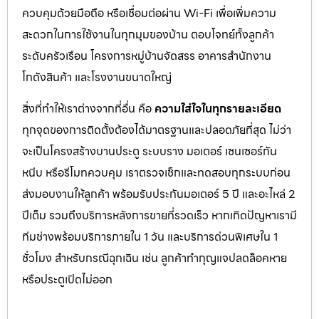
ควบคุมด้วยมือถือ หรือเชื่อมต่อผ่าน Wi-Fi เพื่อเพิ่มความ
สะดวกในการใช้งานในทุกมุมของบ้าน ตอบโจทย์ทั้งลูกค้า
ระดับครัวเรือน โครงการหมู่บ้านจัดสรร อาคารสำนักงาน
โกดังสินค้า และโรงงานขนาดใหญ่
สิ่งที่ทำให้เราต่างจากที่อื่น คือ
ความใส่ใจในทุกรายละเอียด
ทุกจุดของการติดตั้งต้องได้มาตรฐานและปลอดภัยที่สุด ไม่ว่า
จะเป็นโครงสร้างบานประตู ระบบราง มอเตอร์ เซนเซอร์กัน
หนีบ หรือรีโมทควบคุม เราตรวจเช็กและทดสอบทุกระบบก่อน
ส่งมอบงานให้ลูกค้า พร้อมรับประกันมอเตอร์ 5 ปี และอะไหล่ 2
ปีเต็ม รวมถึงบริการหลังการขายที่รวดเร็ว หากเกิดปัญหาเรามี
ทีมช่างพร้อมบริการภายใน 1 วัน และบริการด่วนพิเศษใน 1
ชั่วโมง สำหรับกรณีฉุกเฉิน เช่น ลูกค้าทำกุญแจปลดล็อคหาย
หรือประตูเปิดไม่ออก