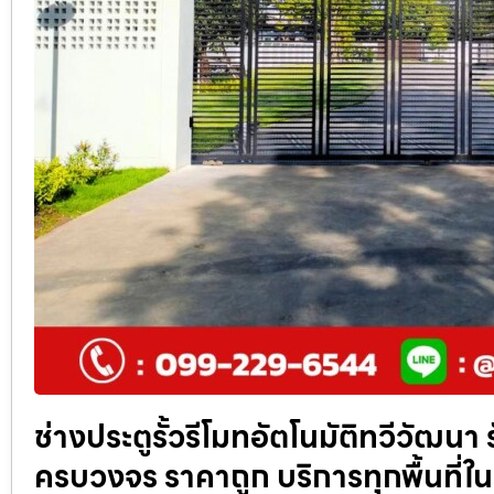
ช่างประตูรั้วรีโมทอัตโนมัติทวีวัฒนา 
ครบวงจร ราคาถูก บริการทุกพื้นที