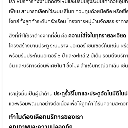
เราให้บริการทั้งงานติดตั้งใหม่และปรับปรุงระบบเก่าด้วยอุป
เฟี้ยม สามารถเลือกใช้ระบบ รีโมท ควบคุมด้วยมือถือ หรือเ
โจทย์ทั้งลูกค้าระดับครัวเรือน โครงการหมู่บ้านจัดสรร อา
สิ่งที่ทำให้เราต่างจากที่อื่น คือ
ความใส่ใจในทุกรายละเอียด
โครงสร้างบานประตู ระบบราง มอเตอร์ เซนเซอร์กันหนีบ หร
พร้อมรับประกันมอเตอร์ 5 ปี และอะไหล่ 2 ปีเต็ม รวมถึงบร
วัน และบริการด่วนพิเศษใน 1 ชั่วโมง สำหรับกรณีฉุกเฉิน เ
เรามุ่งมั่นเป็นผู้นำด้าน
ประตูรั้วรีโมทและประตูอัตโนมัติใ
และพร้อมพัฒนาอย่างต่อเนื่องเพื่อให้ลูกค้าได้รับความสะดวก
ทำไมต้องเลือกบริการของเรา
คุณภาพและความปลอดภัย