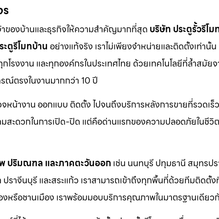
จร
จ้าของบ้านและธุรกิจให้ความสำคัญมากที่สุด
บริษัท ประตูรั้วรีโม
ระตูรีโมทบ้าน
อย่างแท้จริง เราไม่เพียงจำหน่ายและติดตั้งเท่านั้น แ
 ทุกโรงงาน และทุกองค์กรในประเทศไทย ด้วยเทคโนโลยีที่ล้ำสมัยจ
การณ์ตรงในงานมากกว่า 10 ปี
รวจหน้างาน ออกแบบ ติดตั้ง ไปจนถึงบริการหลังการขายที่รวดเร็ว
วามสะดวกในการเปิด-ปิด แต่คือด่านแรกของความปลอดภัยในชีวิ
ทพ ปริมณฑล และภาคตะวันออก
เช่น นนทบุรี ปทุมธานี สมุทรป
าจีนบุรี และสระแก้ว เราสามารถเข้าถึงทุกพื้นที่ด้วยทีมติดตั้งท
ตเมืองหรือชานเมือง เราพร้อมมอบบริการคุณภาพในมาตรฐานเดียวก