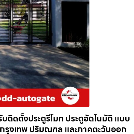
รับติดตั้งประตูรีโมท ประตูอัตโนมัติ แบบ
่ในกรุงเทพ ปริมณฑล และภาคตะวันออก