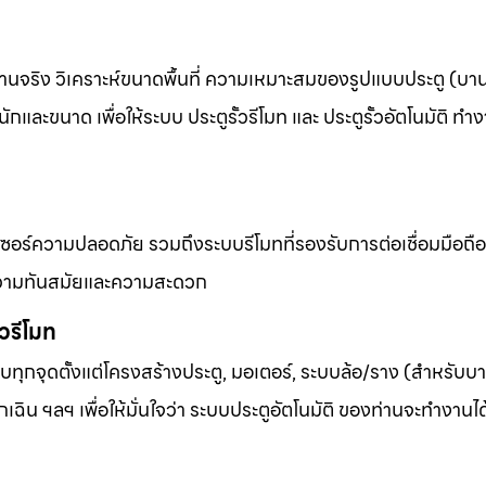
งานจริง วิเคราะห์ขนาดพื้นที่ ความเหมาะสมของรูปแบบประตู (บานเ
และขนาด เพื่อให้ระบบ ประตูรั้วรีโมท และ ประตูรั้วอัตโนมัติ ทำง
เซอร์ความปลอดภัย รวมถึงระบบรีโมทที่รองรับการต่อเชื่อมมือถื
้านความทันสมัยและความสะดวก
้วรีโมท
ุกจุดตั้งแต่โครงสร้างประตู, มอเตอร์, ระบบล้อ/ราง (สำหรับบาน
เฉิน ฯลฯ เพื่อให้มั่นใจว่า ระบบประตูอัตโนมัติ ของท่านจะทำงานไ