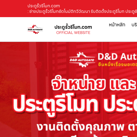
ประตูรั้วรีโมท.com
: ช่างประตูรั้วรีโมทอัตโนมัติทวีวัฒนา รับติดตั้งประตูรีโมท ป
หน้าหลัก
บร
ประตูรั้วรีโมท.com
OFFICIAL WEBSITE