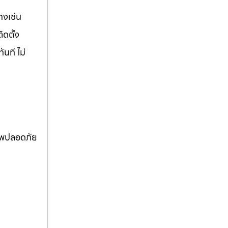
างเช่น
ิดตั้ง
นที ไม่
ภาพปลอดภัย