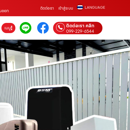
LANGUAGE
ติดต่อเรา
เข้าสู่ระบบ
วันออก
ติดต่อเรา คลิก
เมนู
099-229-6544