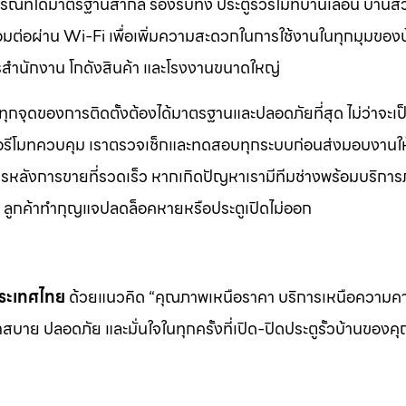
กรณ์ที่ได้มาตรฐานสากล รองรับทั้ง ประตูรั้วรีโมทบานเลื่อน บานส
ชื่อมต่อผ่าน Wi-Fi เพื่อเพิ่มความสะดวกในการใช้งานในทุกมุมของ
คารสำนักงาน โกดังสินค้า และโรงงานขนาดใหญ่
ทุกจุดของการติดตั้งต้องได้มาตรฐานและปลอดภัยที่สุด ไม่ว่าจะเป
ือรีโมทควบคุม เราตรวจเช็กและทดสอบทุกระบบก่อนส่งมอบงานให้
ิการหลังการขายที่รวดเร็ว หากเกิดปัญหาเรามีทีมช่างพร้อมบริการ
ช่น ลูกค้าทำกุญแจปลดล็อคหายหรือประตูเปิดไม่ออก
นประเทศไทย
ด้วยแนวคิด “คุณภาพเหนือราคา บริการเหนือความ
สบาย ปลอดภัย และมั่นใจในทุกครั้งที่เปิด-ปิดประตูรั้วบ้านของค