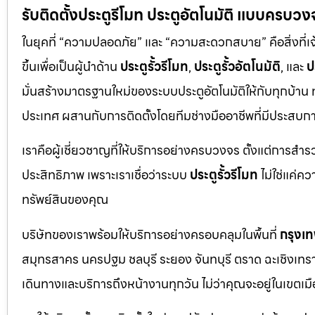
รับติดตั้งประตูรีโมท ประตูอัตโนมัติ แบบครบวง
ในยุคที่ “ความปลอดภัย” และ “ความสะดวกสบาย” คือสิ่งที่เ
ขึ้นเพื่อเป็นผู้นำด้าน
ประตูรั้วรีโมท
,
ประตูรั้วอัตโนมัติ
, และ
ป
มั่นสร้างมาตรฐานใหม่ของระบบประตูอัตโนมัติให้กับทุกบ้าน
ประเทศ ผสานกับการติดตั้งโดยทีมช่างมืออาชีพที่มีประสบ
เราคือผู้เชี่ยวชาญที่ให้บริการอย่างครบวงจร ตั้งแต่การสำ
ประสิทธิภาพ เพราะเราเชื่อว่าระบบ
ประตูรั้วรีโมท
ไม่ใช่แค่ค
ทรัพย์สินของคุณ
บริษัทของเราพร้อมให้บริการอย่างครอบคลุมในพื้นที่
กรุงเ
สมุทรสาคร นครปฐม ชลบุรี ระยอง จันทบุรี ตราด ฉะเชิงเทรา ปร
เดินทางและบริการถึงหน้างานทุกวัน ไม่ว่าคุณจะอยู่ในเข