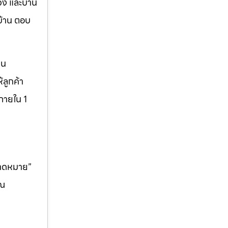
วิง และบาน
บ้าน ตอบ
็น
ลูกค้า
ภายใน 1
คาดหมาย”
ุณ