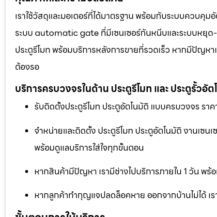
เราใช้วัสดุและมอเตอร์ที่ได้มาตรฐาน พร้อมกับระบบควบคุมอั
ระบบ automatic gate ที่มีเซนเซอร์กันหนีบและระบบหยุด-เปิด
ประตูรีโมท พร้อมบริการหลังการขายที่รวดเร็ว หากมีปัญหาเร
ต้องรอ
บริการครบวงจรในด้าน ประตูรีโมท และ ประตูรั้วอัตโ
รับติดตั้งประตูรีโมท ประตูอัตโนมัติ แบบครบวงจร ราคา
จำหน่ายและติดตั้ง ประตูรีโมท ประตูอัตโนมัติ งานเซน
พร้อมดูแลบริการใส่ใจทุกขั้นตอน
หากสินค้ามีปัญหา เรามีช่างไปบริการภายใน 1 วัน พร้อ
หากลูกค้าทำกุญแจปลดล็อคหาย ออกจากบ้านไม่ได้ เราม