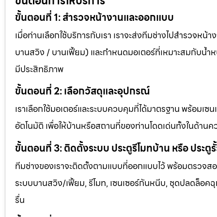
ขั้นตอนการให้บริการ
ขั้นตอนที่ 1: สำรวจหน้างานและออกแบบ
เมื่อท่านเลือกใช้บริการกับเรา เราจะส่งทีมช่างไปสำรวจหน้า
บานสวิง / บานเฟี้ยม) และกำหนดมอเตอร์ที่เหมาะสมกับน้ำหนัก
มีประสิทธิภาพ
ขั้นตอนที่ 2: เลือกวัสดุและอุปกรณ์
เราเลือกใช้มอเตอร์และระบบควบคุมที่ได้มาตรฐาน พร้อมเซน
อัตโนมัติ เพื่อให้บ้านหรือสถานที่ของท่านโดดเด่นทั้งในด
ขั้นตอนที่ 3: ติดตั้งระบบ ประตูรีโมทบ้าน หรือ ประตูรั
ทีมช่างของเราจะติดตั้งตามแบบที่ออกแบบไว้ พร้อมตรวจสอบท
ระบบบานสวิง/เฟี้ยม, รีโมท, เซนเซอร์กันหนีบ, ชุดปลดล็อคฉุก
รื่น