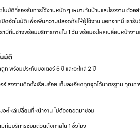
ตโนมัติที่รองรับการใช้งานหนัก ๆ เหมาะกับบ้านและโรงงาน ตัวอย่
อัตโนมัติ เพื่อเพิ่มความปลอดภัยให้ผู้ใช้งาน นอกจากนี้ เรารับต
ามีทีมช่างพร้อมบริการภายใน 1 วัน พร้อมอะไหล่เปลี่ยนหน้างานทั
นมัติ
ถูก พร้อมประกันมอเตอร์ 5 ปี และอะไหล่ 2 ปี
เซอร์ ส่งงานติดตั้งเรียบร้อย เก็บละเอียดทุกจุดได้มาตรฐาน คุณ
มอะไหล่เปลี่ยนที่หน้างาน ไม่ต้องถอดมาซ่อม
ีทีมบริการซ่อมด่วนถึงภายใน 1 ชั่วโมง