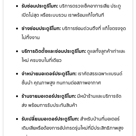
รับซ่อมประตูรีโมท:
บริการตรวจเช็คอาการเสีย ประตู
เปิดไม่สุด หรือระบบรวน เราพร้อมแก้ไขทันที
ช่างซ่อมประตูรีโมท:
บริการซ่อมด่วนถึงที่ แก้ไขตรงจุด
ไม่ทิ้งงาน
บริการติดตั้งและซ่อมประตูรีโมท:
ดูแลทั้งลูกค้าเก่าและ
ใหม่ ครบจบในที่เดียว
จำหน่ายมอเตอร์ประตูรีโมท:
เราคัดสรรเฉพาะแบรนด์
ชั้นนำ คุณภาพสูง ทนทานต่อสภาพอากาศ
ร้านขายมอเตอร์ประตูรีโมท:
มีหน้าร้านและบริการจัด
ส่ง พร้อมการรับประกันสินค้า
รับเปลี่ยนมอเตอร์ประตูรีโมท:
สำหรับบ้านที่มอเตอร์
เดิมเสียหรือต้องการอัปเกรดรุ่นใหม่ที่มีประสิทธิภาพสูง