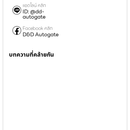
แอดไลน์ คลิก
ID: @dd-
autogate
Facebook คลิก
D&D Autogate
บทความที่คล้ายกัน