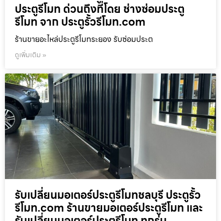
ประตูรีโมท ด่วนถึงที่โดย ช่างซ่อมประตู
รีโมท จาก ประตูรั้วรีโมท.com
ร้านขายอะไหล่ประตูรีโมทระยอง รับซ่อมประต
ดูเพิ่มเติม »
รับเปลี่ยนมอเตอร์ประตูรีโมทชลบุรี ประตูรั้ว
รีโมท.com ร้านขายมอเตอร์ประตูรีโมท และ
รับเปลี่ยนมอเตอร์ประตูรีโมท ทุกรุ่น