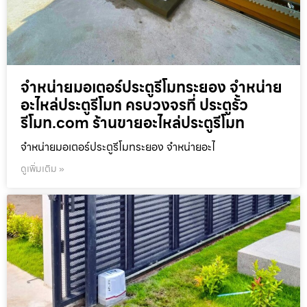
จำหน่ายมอเตอร์ประตูรีโมทระยอง จำหน่าย
อะไหล่ประตูรีโมท ครบวงจรที่ ประตูรั้ว
รีโมท.com ร้านขายอะไหล่ประตูรีโมท
จำหน่ายมอเตอร์ประตูรีโมทระยอง จำหน่ายอะไ
ดูเพิ่มเติม »