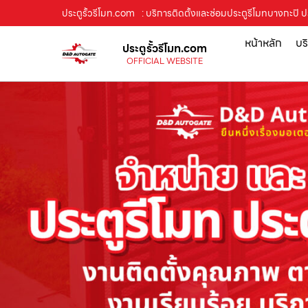
ประตูรั้วรีโมท.com
: บริการติดตั้งและซ่อมประตูรีโมทบางกะปิ 
หน้าหลัก
บร
ประตูรั้วรีโมท.com
OFFICIAL WEBSITE