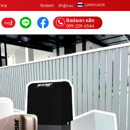
LANGUAGE
นสากล
ติดต่อเรา
เข้าสู่ระบบ
ติดต่อเรา คลิก
เมนู
099-229-6544