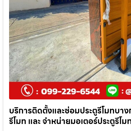
บริการติดตั้งและซ่อมประตูรีโมทบางกะ
รีโมท และ จำหน่ายมอเตอร์ประตูรี