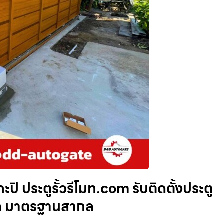
ปิ ประตูรั้วรีโมท.com รับติดตั้งประตู
โมท มาตรฐานสากล