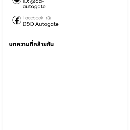
ID: @dd-
autogate
Facebook คลิก
D&D Autogate
บทความที่คล้ายกัน