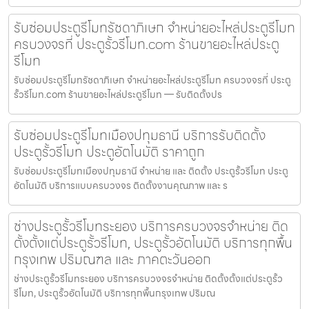
รับซ่อมประตูรีโมทรัชดาภิเษก จำหน่ายอะไหล่ประตูรีโมท
ครบวงจรที่ ประตูรั้วรีโมท.com ร้านขายอะไหล่ประตู
รีโมท
รับซ่อมประตูรีโมทรัชดาภิเษก จำหน่ายอะไหล่ประตูรีโมท ครบวงจรที่ ประตู
รั้วรีโมท.com ร้านขายอะไหล่ประตูรีโมท — รับติดตั้งปร
รับซ่อมประตูรีโมทเมืองปทุมธานี บริการรับติดตั้ง
ประตูรั้วรีโมท ประตูอัตโนมัติ ราคาถูก
รับซ่อมประตูรีโมทเมืองปทุมธานี จำหน่าย และ ติดตั้ง ประตูรั้วรีโมท ประตู
อัตโนมัติ บริการแบบครบวงจร ติดตั้งงานคุณภาพ และ ร
ช่างประตูรั้วรีโมทระยอง บริการครบวงจรจำหน่าย ติด
ตั้งตั้งแต่ประตูรั้วรีโมท, ประตูรั้วอัตโนมัติ บริการทุกพื้น
กรุงเทพ ปริมณฑล และ ภาคตะวันออก
ช่างประตูรั้วรีโมทระยอง บริการครบวงจรจำหน่าย ติดตั้งตั้งแต่ประตูรั้ว
รีโมท, ประตูรั้วอัตโนมัติ บริการทุกพื้นกรุงเทพ ปริมณ