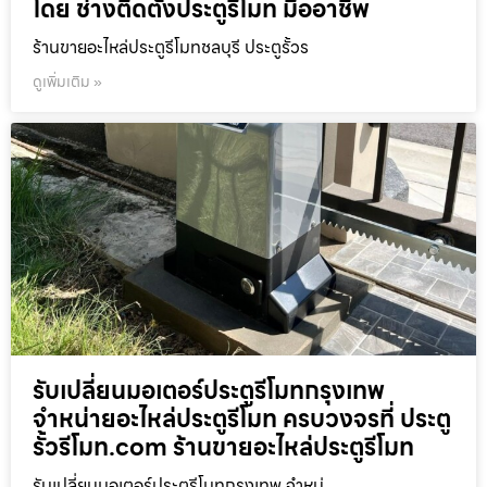
โดย ช่างติดตั้งประตูรีโมท มืออาชีพ
ร้านขายอะไหล่ประตูรีโมทชลบุรี ประตูรั้วร
ดูเพิ่มเติม »
รับเปลี่ยนมอเตอร์ประตูรีโมทกรุงเทพ
จำหน่ายอะไหล่ประตูรีโมท ครบวงจรที่ ประตู
รั้วรีโมท.com ร้านขายอะไหล่ประตูรีโมท
รับเปลี่ยนมอเตอร์ประตูรีโมทกรุงเทพ จำหน่