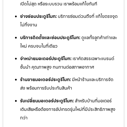
เปิดไม่สุด หรือระบบรวน เราพร้อมแก้ไขทันที
ช่างซ่อมประตูรีโมท:
บริการซ่อมด่วนถึงที่ แก้ไขตรงจุด
ไม่ทิ้งงาน
บริการติดตั้งและซ่อมประตูรีโมท:
ดูแลทั้งลูกค้าเก่าและ
ใหม่ ครบจบในที่เดียว
จำหน่ายมอเตอร์ประตูรีโมท:
เราคัดสรรเฉพาะแบรนด์
ชั้นนำ คุณภาพสูง ทนทานต่อสภาพอากาศ
ร้านขายมอเตอร์ประตูรีโมท:
มีหน้าร้านและบริการจัด
ส่ง พร้อมการรับประกันสินค้า
รับเปลี่ยนมอเตอร์ประตูรีโมท:
สำหรับบ้านที่มอเตอร์
เดิมเสียหรือต้องการอัปเกรดรุ่นใหม่ที่มีประสิทธิภาพสูง
กว่า