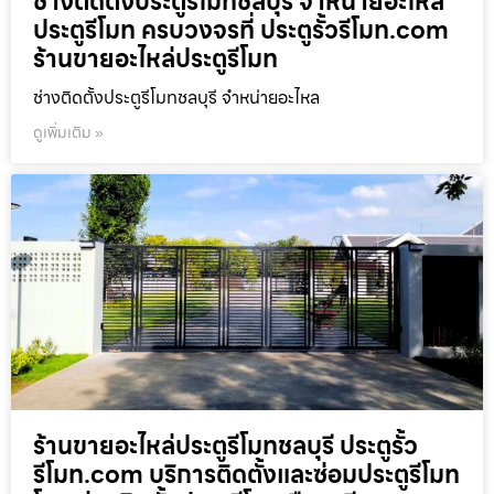
ช่างติดตั้งประตูรีโมทชลบุรี จำหน่ายอะไหล่
ประตูรีโมท ครบวงจรที่ ประตูรั้วรีโมท.com
ร้านขายอะไหล่ประตูรีโมท
ช่างติดตั้งประตูรีโมทชลบุรี จำหน่ายอะไหล
ดูเพิ่มเติม »
ร้านขายอะไหล่ประตูรีโมทชลบุรี ประตูรั้ว
รีโมท.com บริการติดตั้งและซ่อมประตูรีโมท