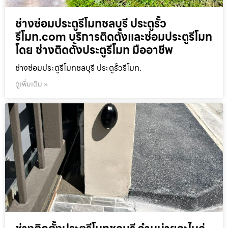
ช่างซ่อมประตูรีโมทชลบุรี ประตูรั้ว
รีโมท.com บริการติดตั้งและซ่อมประตูรีโมท
โดย ช่างติดตั้งประตูรีโมท มืออาชีพ
ช่างซ่อมประตูรีโมทชลบุรี ประตูรั้วรีโมท.
ดูเพิ่มเติม »