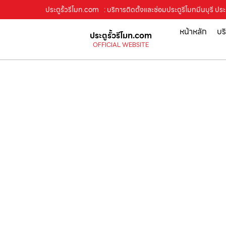
ประตูรั้วรีโมท.com
: บริการติดตั้งและซ่อมประตูรีโมทมีนบุรี ปร
หน้าหลัก
บร
ประตูรั้วรีโมท.com
OFFICIAL WEBSITE