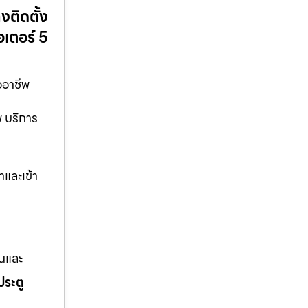
งติดตั้ง
อเตอร์ 5
ออาชีพ
พ บริการ
าและเข้า
านและ
ประตู