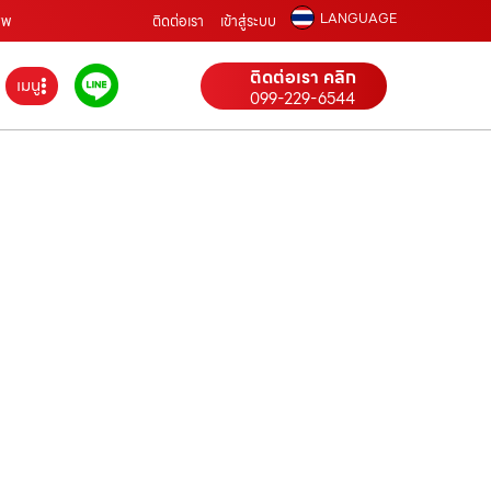
LANGUAGE
ีพ
ติดต่อเรา
เข้าสู่ระบบ
ติดต่อเรา คลิก
เมนู
099-229-6544