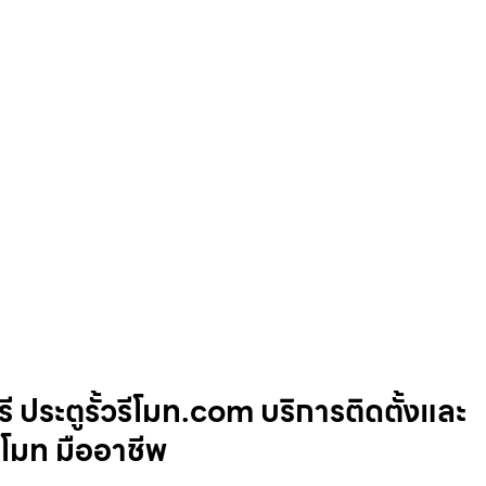
รี ประตูรั้วรีโมท.com บริการติดตั้งและ
รีโมท มืออาชีพ