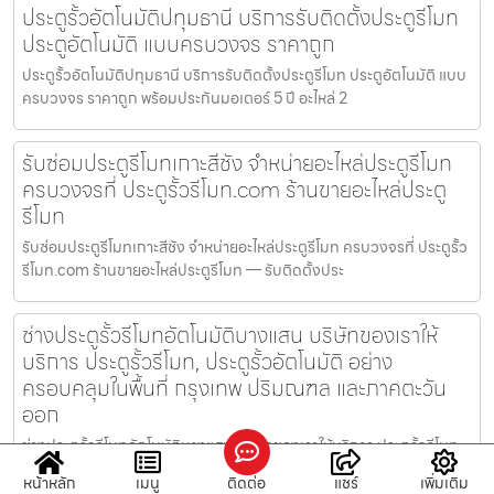
ประตูรั้วอัตโนมัติปทุมธานี บริการรับติดตั้งประตูรีโมท
ประตูอัตโนมัติ แบบครบวงจร ราคาถูก
ประตูรั้วอัตโนมัติปทุมธานี บริการรับติดตั้งประตูรีโมท ประตูอัตโนมัติ แบบ
ครบวงจร ราคาถูก พร้อมประกันมอเตอร์ 5 ปี อะไหล่ 2
รับซ่อมประตูรีโมทเกาะสีชัง จำหน่ายอะไหล่ประตูรีโมท
ครบวงจรที่ ประตูรั้วรีโมท.com ร้านขายอะไหล่ประตู
รีโมท
รับซ่อมประตูรีโมทเกาะสีชัง จำหน่ายอะไหล่ประตูรีโมท ครบวงจรที่ ประตูรั้ว
รีโมท.com ร้านขายอะไหล่ประตูรีโมท — รับติดตั้งประ
ช่างประตูรั้วรีโมทอัตโนมัติบางแสน บริษัทของเราให้
บริการ ประตูรั้วรีโมท, ประตูรั้วอัตโนมัติ อย่าง
ครอบคลุมในพื้นที่ กรุงเทพ ปริมณฑล และภาคตะวัน
ออก
ช่างประตูรั้วรีโมทอัตโนมัติบางแสน บริษัทของเราให้บริการ ประตูรั้วรีโมท,
ประตูรั้วอัตโนมัติ อย่างครอบคลุมในพื้นที่ กรุงเท
หน้าหลัก
เมนู
ติดต่อ
แชร์
เพิ่มเติม