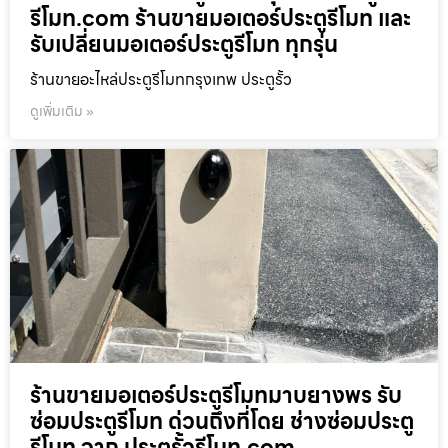
รีโมท.com ร้านขายมอเตอร์ประตูรีโมท และ
รับเปลี่ยนมอเตอร์ประตูรีโมท ทุกรุ่น
ร้านขายอะไหล่ประตูรีโมทกรุงเทพ ประตูรั้ว
ดูเพิ่มเติม »
ร้านขายมอเตอร์ประตูรีโมทมาบยางพร รับ
ซ่อมประตูรีโมท ด่วนถึงที่โดย ช่างซ่อมประตู
รีโมท จาก ประตูรั้วรีโมท.com