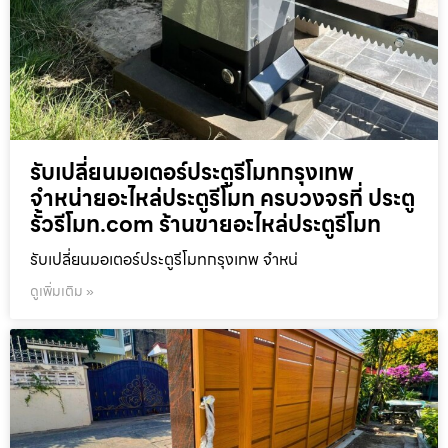
รับเปลี่ยนมอเตอร์ประตูรีโมทกรุงเทพ
จำหน่ายอะไหล่ประตูรีโมท ครบวงจรที่ ประตู
รั้วรีโมท.com ร้านขายอะไหล่ประตูรีโมท
รับเปลี่ยนมอเตอร์ประตูรีโมทกรุงเทพ จำหน่
ดูเพิ่มเติม »