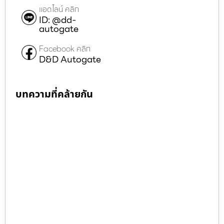
แอดไลน์ คลิก
ID: @dd-
autogate
Facebook คลิก
D&D Autogate
บทความที่คล้ายกัน