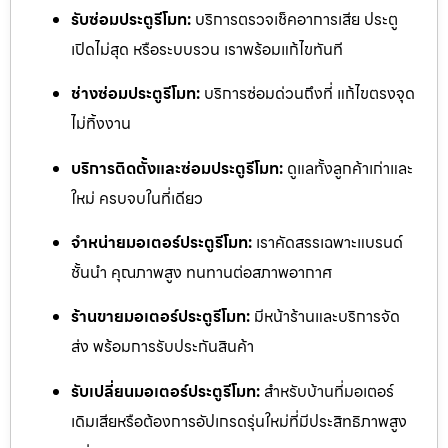
รับซ่อมประตูรีโมท:
บริการตรวจเช็คอาการเสีย ประตู
เปิดไม่สุด หรือระบบรวน เราพร้อมแก้ไขทันที
ช่างซ่อมประตูรีโมท:
บริการซ่อมด่วนถึงที่ แก้ไขตรงจุด
ไม่ทิ้งงาน
บริการติดตั้งและซ่อมประตูรีโมท:
ดูแลทั้งลูกค้าเก่าและ
ใหม่ ครบจบในที่เดียว
จำหน่ายมอเตอร์ประตูรีโมท:
เราคัดสรรเฉพาะแบรนด์
ชั้นนำ คุณภาพสูง ทนทานต่อสภาพอากาศ
ร้านขายมอเตอร์ประตูรีโมท:
มีหน้าร้านและบริการจัด
ส่ง พร้อมการรับประกันสินค้า
รับเปลี่ยนมอเตอร์ประตูรีโมท:
สำหรับบ้านที่มอเตอร์
เดิมเสียหรือต้องการอัปเกรดรุ่นใหม่ที่มีประสิทธิภาพสูง