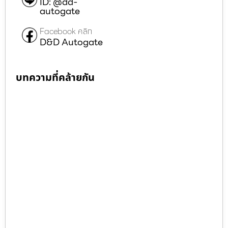
ID: @dd-
autogate
Facebook คลิก
D&D Autogate
บทความที่คล้ายกัน