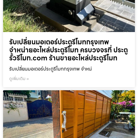
รับเปลี่ยนมอเตอร์ประตูรีโมทกรุงเทพ
จำหน่ายอะไหล่ประตูรีโมท ครบวงจรที่ ประตู
รั้วรีโมท.com ร้านขายอะไหล่ประตูรีโมท
รับเปลี่ยนมอเตอร์ประตูรีโมทกรุงเทพ จำหน่
ดูเพิ่มเติม »