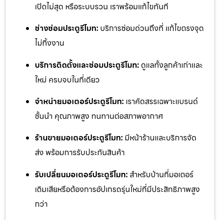
เปิดไม่สุด หรือระบบรวน เราพร้อมแก้ไขทันที
ช่างซ่อมประตูรีโมท:
บริการซ่อมด่วนถึงที่ แก้ไขตรงจุด
ไม่ทิ้งงาน
บริการติดตั้งและซ่อมประตูรีโมท:
ดูแลทั้งลูกค้าเก่าและ
ใหม่ ครบจบในที่เดียว
จำหน่ายมอเตอร์ประตูรีโมท:
เราคัดสรรเฉพาะแบรนด์
ชั้นนำ คุณภาพสูง ทนทานต่อสภาพอากาศ
ร้านขายมอเตอร์ประตูรีโมท:
มีหน้าร้านและบริการจัด
ส่ง พร้อมการรับประกันสินค้า
รับเปลี่ยนมอเตอร์ประตูรีโมท:
สำหรับบ้านที่มอเตอร์
เดิมเสียหรือต้องการอัปเกรดรุ่นใหม่ที่มีประสิทธิภาพสูง
กว่า