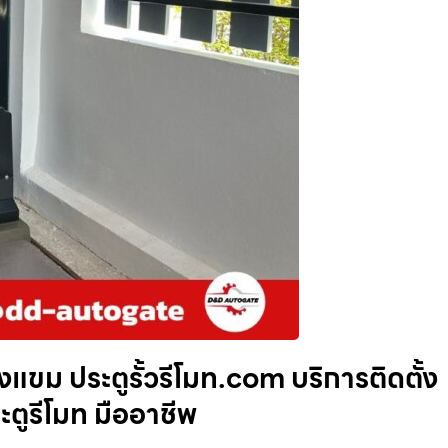
แขม ประตูรั้วรีโมท.com บริการติดตั้ง
ะตูรีโมท มืออาชีพ