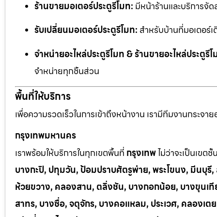
ร้านขายมอเตอร์ประตูรีโมท:
มีหน้าร้านและบริการจัด
รับเปลี่ยนมอเตอร์ประตูรีโมท:
สำหรับบ้านที่มอเตอร์เด
จำหน่ายอะไหล่ประตูรีโมท & ร้านขายอะไหล่ประตูรีโ
จำหน่ายทุกชิ้นส่วน
พื้นที่ให้บริการ
เพื่อความรวดเร็วในการเข้าถึงหน้างาน เรามีทีมงานกระจายอยู
กรุงเทพมหานคร
เราพร้อมให้บริการในทุกเขตพื้นที่
กรุงเทพ
ไม่ว่าจะเป็นเขตชั
บางกะปิ, ปทุมวัน, ป้อมปราบศัตรูพ่าย, พระโขนง, มีนบุร
ห้วยขวาง, คลองสาน, ตลิ่งชัน, บางกอกน้อย, บางขุนเทีย
สาทร, บางซื่อ, จตุจักร, บางคอแหลม, ประเวศ, คลองเต