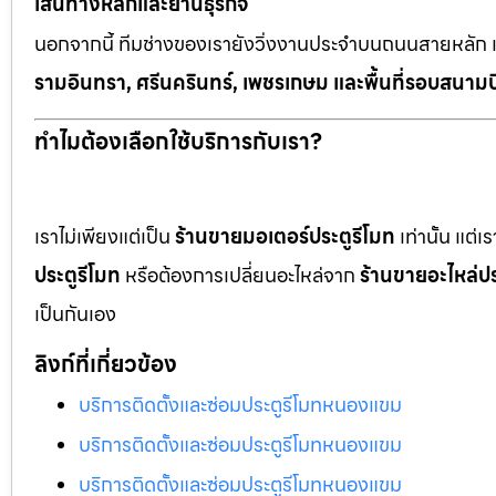
เส้นทางหลักและย่านธุรกิจ
นอกจากนี้ ทีมช่างของเรายังวิ่งงานประจำบนถนนสายหลัก 
รามอินทรา, ศรีนครินทร์, เพชรเกษม และพื้นที่รอบสนามบ
ทำไมต้องเลือกใช้บริการกับเรา?
เราไม่เพียงแต่เป็น
ร้านขายมอเตอร์ประตูรีโมท
เท่านั้น แต่
ประตูรีโมท
หรือต้องการเปลี่ยนอะไหล่จาก
ร้านขายอะไหล่ปร
เป็นกันเอง
ลิงก์ที่เกี่ยวข้อง
บริการติดตั้งและซ่อมประตูรีโมทหนองแขม
บริการติดตั้งและซ่อมประตูรีโมทหนองแขม
บริการติดตั้งและซ่อมประตูรีโมทหนองแขม