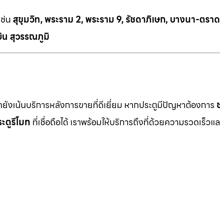
เช่น
สุขุมวิท, พระราม 2, พระราม 9, รัชดาภิเษก, บางนา-ตราด
ิน สุวรรณภูมิ
เรายังเน้นบริการหลังการขายที่ดีเยี่ยม หากประตูมีปัญหาต้องการ
ะตูรีโมท
ที่เชื่อถือได้ เราพร้อมให้บริการถึงที่ด้วยความรวดเร็วแล