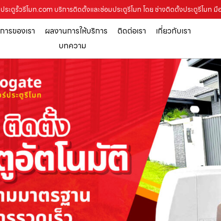
ระตูรั้วรีโมท.com บริการติดตั้งและซ่อมประตูรีโมท โดย ช่างติดตั้งประตูรีโมท มื
ิการของเรา
ผลงานการให้บริการ
ติดต่อเรา
เกี่ยวกับเรา
บทความ