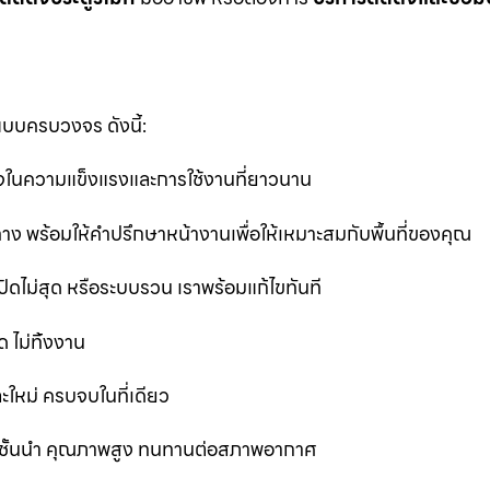
แบบครบวงจร ดังนี้:
นใจในความแข็งแรงและการใช้งานที่ยาวนาน
ง พร้อมให้คำปรึกษาหน้างานเพื่อให้เหมาะสมกับพื้นที่ของคุณ
ิดไม่สุด หรือระบบรวน เราพร้อมแก้ไขทันที
 ไม่ทิ้งงาน
ละใหม่ ครบจบในที่เดียว
ชั้นนำ คุณภาพสูง ทนทานต่อสภาพอากาศ