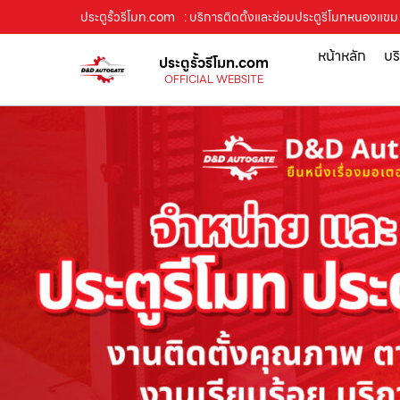
ประตูรั้วรีโมท.com
: บริการติดตั้งและซ่อมประตูรีโมทหนองแขม ป
หน้าหลัก
บร
ประตูรั้วรีโมท.com
OFFICIAL WEBSITE