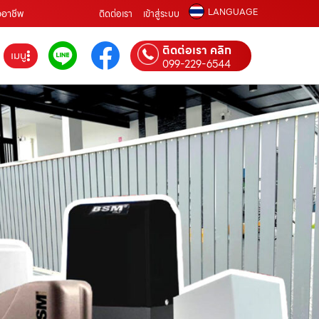
LANGUAGE
ออาชีพ
ติดต่อเรา
เข้าสู่ระบบ
ติดต่อเรา คลิก
เมนู
099-229-6544