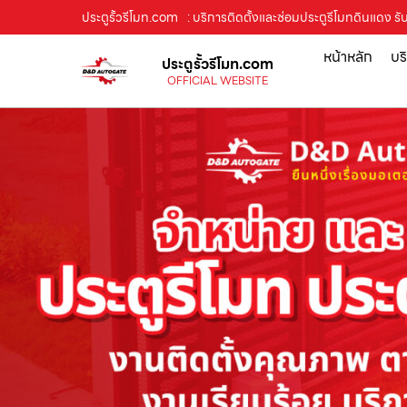
ประตูรั้วรีโมท.com
: บริการติดตั้งและซ่อมประตูรีโมทดินแดง รั
หน้าหลัก
บร
ประตูรั้วรีโมท.com
OFFICIAL WEBSITE