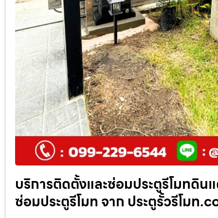
บริการติดตั้งและซ่อมประตูรีโมทดินแด
ซ่อมประตูรีโมท จาก ประตูรั้วรีโมท.