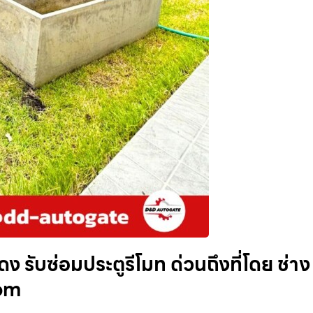
ง รับซ่อมประตูรีโมท ด่วนถึงที่โดย ช่าง
com