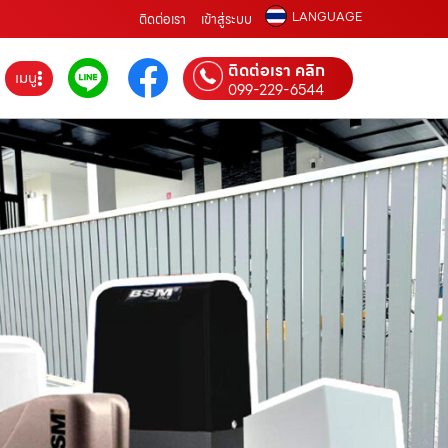
LANGUAGE
ติดต่อเรา
เข้าสู่ระบบ
ติดต่อเรา คลิก
เมนู
099-229-6544