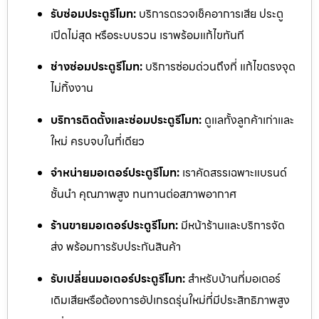
รับซ่อมประตูรีโมท:
บริการตรวจเช็คอาการเสีย ประตู
เปิดไม่สุด หรือระบบรวน เราพร้อมแก้ไขทันที
ช่างซ่อมประตูรีโมท:
บริการซ่อมด่วนถึงที่ แก้ไขตรงจุด
ไม่ทิ้งงาน
บริการติดตั้งและซ่อมประตูรีโมท:
ดูแลทั้งลูกค้าเก่าและ
ใหม่ ครบจบในที่เดียว
จำหน่ายมอเตอร์ประตูรีโมท:
เราคัดสรรเฉพาะแบรนด์
ชั้นนำ คุณภาพสูง ทนทานต่อสภาพอากาศ
ร้านขายมอเตอร์ประตูรีโมท:
มีหน้าร้านและบริการจัด
ส่ง พร้อมการรับประกันสินค้า
รับเปลี่ยนมอเตอร์ประตูรีโมท:
สำหรับบ้านที่มอเตอร์
เดิมเสียหรือต้องการอัปเกรดรุ่นใหม่ที่มีประสิทธิภาพสูง