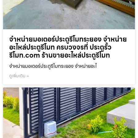
จำหน่ายมอเตอร์ประตูรีโมทระยอง จำหน่าย
อะไหล่ประตูรีโมท ครบวงจรที่ ประตูรั้ว
รีโมท.com ร้านขายอะไหล่ประตูรีโมท
จำหน่ายมอเตอร์ประตูรีโมทระยอง จำหน่ายอะไ
ดูเพิ่มเติม »