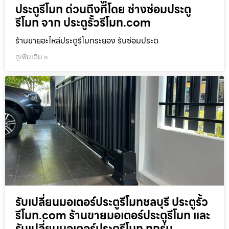
ประตูรีโมท ด่วนถึงที่โดย ช่างซ่อมประตู
รีโมท จาก ประตูรั้วรีโมท.com
ร้านขายอะไหล่ประตูรีโมทระยอง รับซ่อมประต
ดูเพิ่มเติม »
รับเปลี่ยนมอเตอร์ประตูรีโมทชลบุรี ประตูรั้ว
รีโมท.com ร้านขายมอเตอร์ประตูรีโมท และ
รับเปลี่ยนมอเตอร์ประตูรีโมท ทุกรุ่น