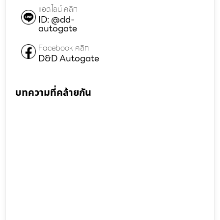
แอดไลน์ คลิก
ID: @dd-
autogate
Facebook คลิก
D&D Autogate
บทความที่คล้ายกัน