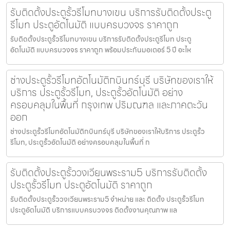
รับติดตั้งประตูรั้วรีโมทบางเขน บริการรับติดตั้งประตู
รีโมท ประตูอัตโนมัติ แบบครบวงจร ราคาถูก
รับติดตั้งประตูรั้วรีโมทบางเขน บริการรับติดตั้งประตูรีโมท ประตู
อัตโนมัติ แบบครบวงจร ราคาถูก พร้อมประกันมอเตอร์ 5 ปี อะไห
ช่างประตูรั้วรีโมทอัตโนมัติกบินทร์บุรี บริษัทของเราให้
บริการ ประตูรั้วรีโมท, ประตูรั้วอัตโนมัติ อย่าง
ครอบคลุมในพื้นที่ กรุงเทพ ปริมณฑล และภาคตะวัน
ออก
ช่างประตูรั้วรีโมทอัตโนมัติกบินทร์บุรี บริษัทของเราให้บริการ ประตูรั้ว
รีโมท, ประตูรั้วอัตโนมัติ อย่างครอบคลุมในพื้นที่ ก
รับติดตั้งประตูรั้ววงเวียนพระราม5 บริการรับติดตั้ง
ประตูรั้วรีโมท ประตูอัตโนมัติ ราคาถูก
รับติดตั้งประตูรั้ววงเวียนพระราม5 จำหน่าย และ ติดตั้ง ประตูรั้วรีโมท
ประตูอัตโนมัติ บริการแบบครบวงจร ติดตั้งงานคุณภาพ แล