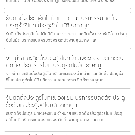
อัตโนมัติ แบบครบวงจร ราคาถูก พร้อมประกันมอเตอร์ 5 ปี อะไหล
รับติดตั้งประตูอัตโนมัติทวีวัฒนา บริการรับติดตั้ง
ประตูรั้วรีโมท ประตูอัตโนมัติ ราคาถูก
รับติดตั้งประตูอัตโนมัติทวีวัฒนา จำหน่าย และ ติดตั้ง ประตูรั้วรีโมท ประตู
อัตโนมัติ บริการแบบครบวงจร ติดตั้งงานคุณภาพ และ
จำหน่ายและติดตั้งประตูรีโมทบ้านเพระยอง บริการรับ
ติดตั้ง ประตูรั้วรีโมท ประตูอัตโนมัติ ราคาถูก
จำหน่ายและติดตั้งประตูรีโมทบ้านเพระยอง จำหน่าย และ ติดตั้ง ประตูรั้ว
รีโมท ประตูอัตโนมัติ บริการแบบครบวงจร ติดตั้งงานคุณภ
รับติดตั้งประตูรีโมทหนองแขม บริการรับติดตั้ง ประตู
รั้วรีโมท ประตูอัตโนมัติ ราคาถูก
รับติดตั้งประตูรีโมทหนองแขม จำหน่าย และ ติดตั้ง ประตูรั้วรีโมท ประตู
อัตโนมัติ บริการแบบครบวงจร ติดตั้งงานคุณภาพ และ รวดเ