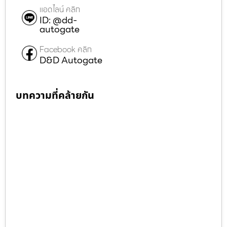
แอดไลน์ คลิก
ID: @dd-
autogate
Facebook คลิก
D&D Autogate
บทความที่คล้ายกัน