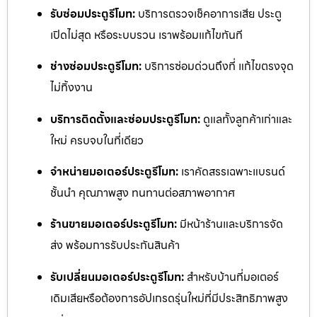
รับซ่อมประตูรีโมท:
บริการตรวจเช็คอาการเสีย ประตู
เปิดไม่สุด หรือระบบรวน เราพร้อมแก้ไขทันที
ช่างซ่อมประตูรีโมท:
บริการซ่อมด่วนถึงที่ แก้ไขตรงจุด
ไม่ทิ้งงาน
บริการติดตั้งและซ่อมประตูรีโมท:
ดูแลทั้งลูกค้าเก่าและ
ใหม่ ครบจบในที่เดียว
จำหน่ายมอเตอร์ประตูรีโมท:
เราคัดสรรเฉพาะแบรนด์
ชั้นนำ คุณภาพสูง ทนทานต่อสภาพอากาศ
ร้านขายมอเตอร์ประตูรีโมท:
มีหน้าร้านและบริการจัด
ส่ง พร้อมการรับประกันสินค้า
รับเปลี่ยนมอเตอร์ประตูรีโมท:
สำหรับบ้านที่มอเตอร์
เดิมเสียหรือต้องการอัปเกรดรุ่นใหม่ที่มีประสิทธิภาพสูง