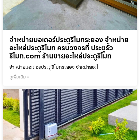
จำหน่ายมอเตอร์ประตูรีโมทระยอง จำหน่าย
อะไหล่ประตูรีโมท ครบวงจรที่ ประตูรั้ว
รีโมท.com ร้านขายอะไหล่ประตูรีโมท
จำหน่ายมอเตอร์ประตูรีโมทระยอง จำหน่ายอะไ
ดูเพิ่มเติม »