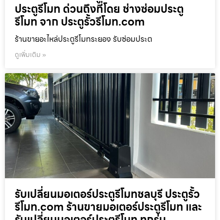
ประตูรีโมท ด่วนถึงที่โดย ช่างซ่อมประตู
รีโมท จาก ประตูรั้วรีโมท.com
ร้านขายอะไหล่ประตูรีโมทระยอง รับซ่อมประต
ดูเพิ่มเติม »
รับเปลี่ยนมอเตอร์ประตูรีโมทชลบุรี ประตูรั้ว
รีโมท.com ร้านขายมอเตอร์ประตูรีโมท และ
รับเปลี่ยนมอเตอร์ประตูรีโมท ทุกรุ่น