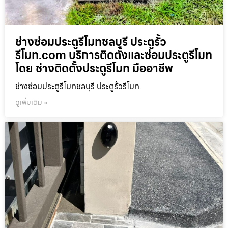
ช่างซ่อมประตูรีโมทชลบุรี ประตูรั้ว
รีโมท.com บริการติดตั้งและซ่อมประตูรีโมท
โดย ช่างติดตั้งประตูรีโมท มืออาชีพ
ช่างซ่อมประตูรีโมทชลบุรี ประตูรั้วรีโมท.
ดูเพิ่มเติม »