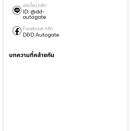
แอดไลน์ คลิก
ID: @dd-
autogate
Facebook คลิก
D&D Autogate
บทความที่คล้ายกัน