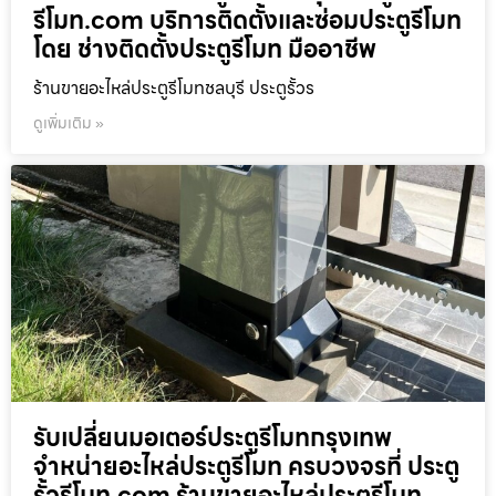
รีโมท.com บริการติดตั้งและซ่อมประตูรีโมท
โดย ช่างติดตั้งประตูรีโมท มืออาชีพ
ร้านขายอะไหล่ประตูรีโมทชลบุรี ประตูรั้วร
ดูเพิ่มเติม »
รับเปลี่ยนมอเตอร์ประตูรีโมทกรุงเทพ
จำหน่ายอะไหล่ประตูรีโมท ครบวงจรที่ ประตู
รั้วรีโมท.com ร้านขายอะไหล่ประตูรีโมท