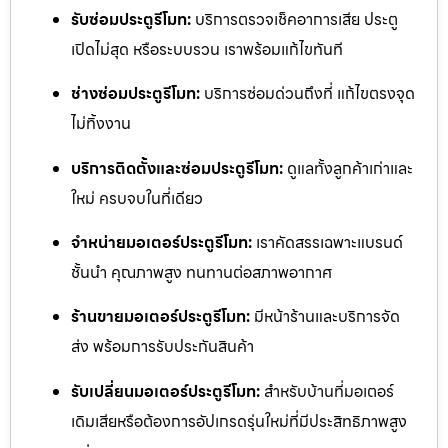
รับซ่อมประตูรีโมท:
บริการตรวจเช็คอาการเสีย ประตู
เปิดไม่สุด หรือระบบรวน เราพร้อมแก้ไขทันที
ช่างซ่อมประตูรีโมท:
บริการซ่อมด่วนถึงที่ แก้ไขตรงจุด
ไม่ทิ้งงาน
บริการติดตั้งและซ่อมประตูรีโมท:
ดูแลทั้งลูกค้าเก่าและ
ใหม่ ครบจบในที่เดียว
จำหน่ายมอเตอร์ประตูรีโมท:
เราคัดสรรเฉพาะแบรนด์
ชั้นนำ คุณภาพสูง ทนทานต่อสภาพอากาศ
ร้านขายมอเตอร์ประตูรีโมท:
มีหน้าร้านและบริการจัด
ส่ง พร้อมการรับประกันสินค้า
รับเปลี่ยนมอเตอร์ประตูรีโมท:
สำหรับบ้านที่มอเตอร์
เดิมเสียหรือต้องการอัปเกรดรุ่นใหม่ที่มีประสิทธิภาพสูง