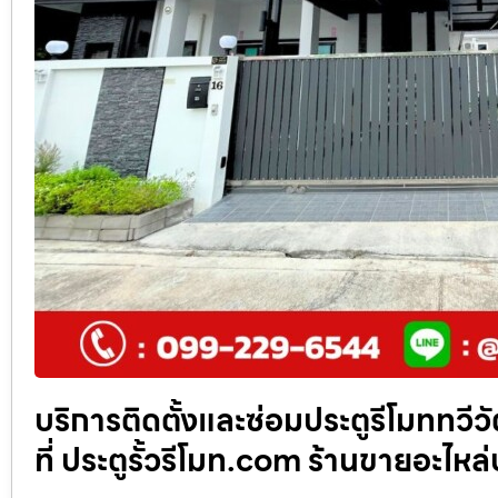
บริการติดตั้งและซ่อมประตูรีโมททวี
ที่ ประตูรั้วรีโมท.com ร้านขายอะไหล่