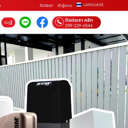
LANGUAGE
ท
ติดต่อเรา
เข้าสู่ระบบ
ติดต่อเรา คลิก
เมนู
099-229-6544