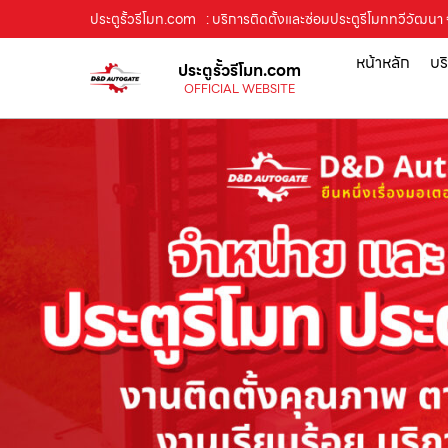
ประตูรั้วรีโมท.com
: บริการติดตั้งและซ่อมประตูรีโมททวีวัฒนา 
หน้าหลัก
บร
ประตูรั้วรีโมท.com
OFFICIAL WEBSITE